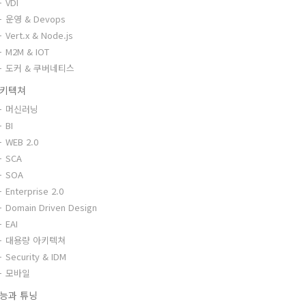
VDI
운영 & Devops
Vert.x & Node.js
M2M & IOT
도커 & 쿠버네티스
키텍쳐
머신러닝
BI
WEB 2.0
SCA
SOA
Enterprise 2.0
Domain Driven Design
EAI
대용량 아키텍쳐
Security & IDM
모바일
능과 튜닝