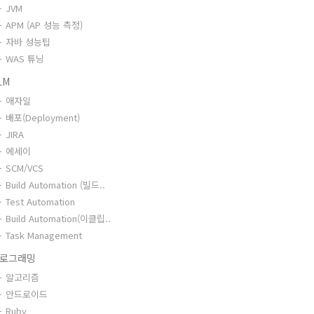
JVM
APM (AP 성능 측정)
자바 성능팁
WAS 튜닝
LM
애자일
배포(Deployment)
JIRA
에세이
SCM/VCS
Build Automation (빌드..
Test Automation
Build Automation(이클립..
Task Management
로그래밍
알고리즘
안드로이드
Ruby