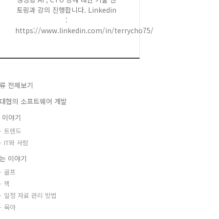
토링과 강의 진행합니다. Linkedin
:
https://www.linkedin.com/in/terrycho75/
류 전체보기
대협의 소프트웨어 개발
T 이야기
트렌드
IT와 사람
는 이야기
골프
책
일정 자료 관리 방법
육아