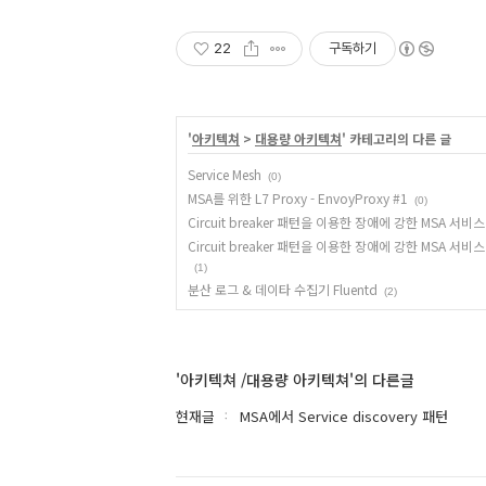
22
구독하기
'
아키텍쳐
>
대용량 아키텍쳐
' 카테고리의 다른 글
Service Mesh
(0)
MSA를 위한 L7 Proxy - EnvoyProxy #1
(0)
Circuit breaker 패턴을 이용한 장애에 강한 MSA 서비스 구
Circuit breaker 패턴을 이용한 장애에 강한 MSA 서비스 구
(1)
분산 로그 & 데이타 수집기 Fluentd
(2)
'아키텍쳐 /대용량 아키텍쳐'의 다른글
현재글
MSA에서 Service discovery 패턴