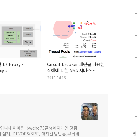
L7 Proxy -
Circuit breaker 패턴을 이용한
xy #1
장애에 강한 MSA 서비스
구현하기 #2 - Spring에서
2018.04.15
Circuit breaker 구현
입니다 이메일-bwcho75골뱅이지메일 닷컴.
엔
설계, DEVOPS/SRE, 애자일 방법론,쿠버네