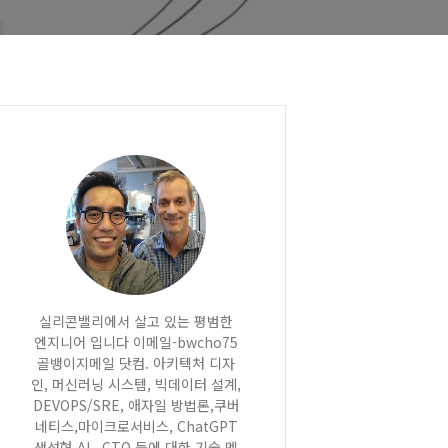
실리콘밸리에서 살고 있는 평범한
엔지니어 입니다 이메일-bwcho75
골뱅이지메일 닷컴. 아키텍처 디자
인, 머신러닝 시스템, 빅데이터 설계,
DEVOPS/SRE, 애자일 방법론,쿠버
네티스,마이크로서비스, ChatGPT
생성형 AI , CTO 등에 대한 기술 멘