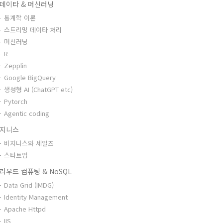
데이타 & 머신러닝
통계학 이론
스트리밍 데이타 처리
머신러닝
R
Zepplin
Google BigQuery
생성형 AI (ChatGPT etc)
Pytorch
Agentic coding
지니스
비지니스와 세일즈
스타트업
라우드 컴퓨팅 & NoSQL
Data Grid (IMDG)
Identity Management
Apache Httpd
IIS