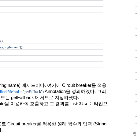
>
();
ygoogle.com"
));
ring name) 메서드이다. 여기에 Circuit breaker를 적용
Annotation을 정의하였다. 그리
llbackMethod
=
"getFallback"
) 
 메서드는 getFallback 메서드로 지정하였다. 
emplate을 이용하여 호출하고 그 결과를 List<User> 타입으
드로 Circuit breaker를 적용한 원래 함수와 입력 (String 
.
엔