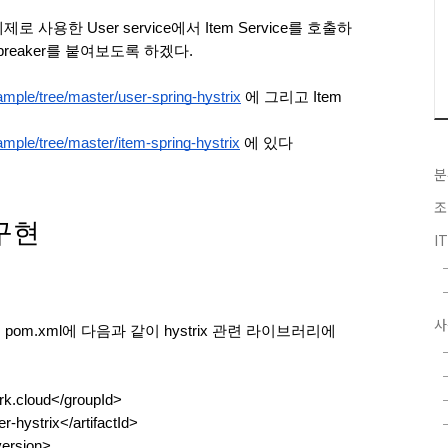
용한 User service에서 Item Service를 호출하
it breaker를 붙여보도록 하겠다.
mple/tree/master/user-spring-hystrix
 에 그리고 Item 
mple/tree/master/item-spring-hystrix
 에 있다
분
조
r 구현
I
사
해서는 pom.xml에 다음과 같이 hystrix 관련 라이브러리에 
rk.cloud</groupId>
er-hystrix</artifactId>
ersion>