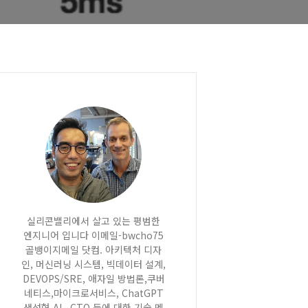
실리콘밸리에서 살고 있는 평범한
엔지니어 입니다 이메일-bwcho75
골뱅이지메일 닷컴. 아키텍처 디자
인, 머신러닝 시스템, 빅데이터 설계,
DEVOPS/SRE, 애자일 방법론,쿠버
네티스,마이크로서비스, ChatGPT
생성형 AI , CTO 등에 대한 기술 멘