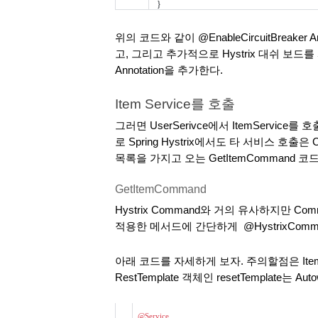
}
위의 코드와 같이 @EnableCircuitBreaker A
고, 그리고 추가적으로 Hystrix 대쉬 보드를 사
Annotation을 추가한다.
Item Service를 호출
그러면 UserSerivce에서 ItemServic
로 Spring Hystrix에서도 타 서비스 호출은 C
목록을 가지고 오는 GetItemCommand 코
GetItemCommand
Hystrix Command와 거의 유사하지만 Comm
적용한 메서드에 간단하게  @HystrixComma
아래 코드를 자세하게 보자. 주의할점은 Item Se
RestTemplate 객체인 resetTemplate는 Au
@Service