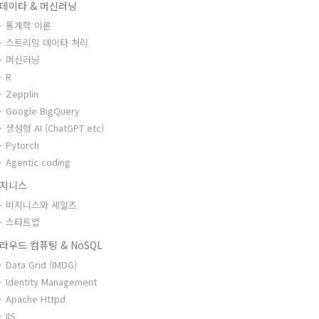
데이타 & 머신러닝
통계학 이론
스트리밍 데이타 처리
머신러닝
R
Zepplin
Google BigQuery
생성형 AI (ChatGPT etc)
Pytorch
Agentic coding
지니스
비지니스와 세일즈
스타트업
라우드 컴퓨팅 & NoSQL
Data Grid (IMDG)
Identity Management
Apache Httpd
IIS