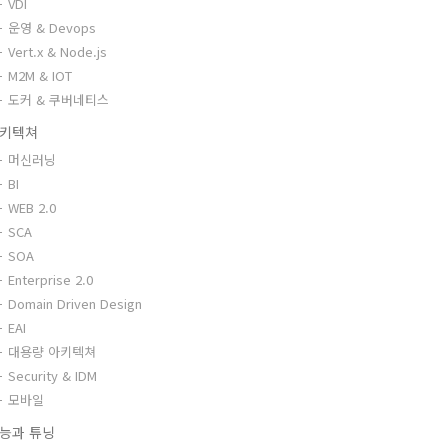
VDI
운영 & Devops
Vert.x & Node.js
M2M & IOT
도커 & 쿠버네티스
키텍쳐
머신러닝
BI
WEB 2.0
SCA
SOA
Enterprise 2.0
Domain Driven Design
EAI
대용량 아키텍쳐
Security & IDM
모바일
능과 튜닝