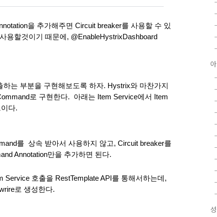
nnotation을 추가해주면 Circuit breaker를 사용할 수 있
용할것이기 때문에, @EnableHystrixDashboard 
아
e를 호출하는 부분을 구현해보도록 하자. Hystrix와 마찬가지
ommand로 구현한다.  아래는 Item Service에서 Item 
드이다.
and를  상속 받아서 사용하지 않고, Circuit breaker를 
nd Annotation만을 추가하면 된다.
rvice 호출을 RestTemplate API를 통해서하는데, 
towrire로 생성한다.
성