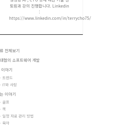
토링과 강의 진행합니다. Linkedin
:
https://www.linkedin.com/in/terrycho75/
류 전체보기
대협의 소프트웨어 개발
T 이야기
트렌드
IT와 사람
는 이야기
골프
책
일정 자료 관리 방법
육아