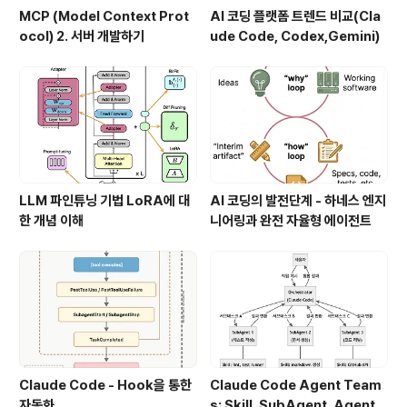
MCP (Model Context Prot
AI 코딩 플랫폼 트렌드 비교(Cla
ocol) 2. 서버 개발하기
ude Code, Codex,Gemini)
LLM 파인튜닝 기법 LoRA에 대
AI 코딩의 발전단계 - 하네스 엔지
한 개념 이해
니어링과 완전 자율형 에이전트
Claude Code - Hook을 통한
Claude Code Agent Team
자동화.
s: Skill, SubAgent, Agent T