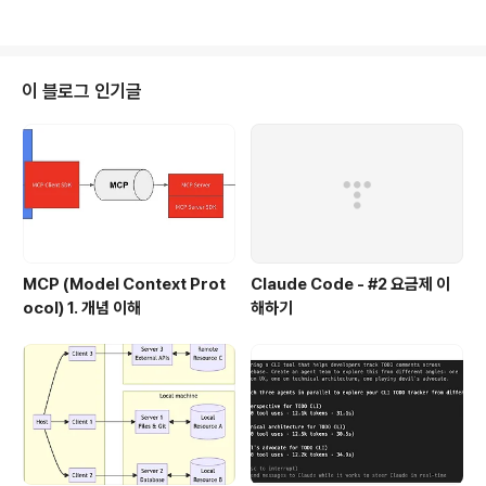
가 가능하다. 정확한 이해를 돕기 위해서, VM 과 Docker
Container의 차이를 살펴보자.아래는 VM 에 대한 컨셉
이다. Host OS가 깔리고, 그 위에 Hypervisor (VMWa
re,KVM,Xen etc)가 깔린 후에, 그위에, Virtual Machin
이 블로그 인기글
e이 만들어진다. Virtual Machine은 일종의 x86 하드웨
어를 가상화 한 것이라고 보면된다. 그래서 VM위에 다양
한 종류의 Linux나, Windows등의 OS를 설..
MCP (Model Context Prot
Claude Code - #2 요금제 이
ocol) 1. 개념 이해
해하기