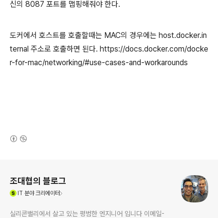
신의 8087 포트를 맵핑해줘야 한다.
도커에서 호스트를 호출할때는 MAC의 경우에는 host.docker.in
ternal 주소로 호출하면 된다. https://docs.docker.com/docke
r-for-mac/networking/#use-cases-and-workarounds
(새창열림)
로그 정보
조대협의 블로그
(새창열림)
IT
분야 크리에이터
실리콘밸리에서 살고 있는 평범한 엔지니어 입니다 이메일-