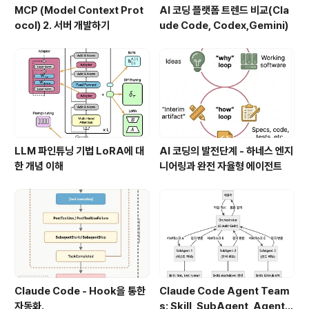
MCP (Model Context Prot
AI 코딩 플랫폼 트렌드 비교(Cla
ocol) 2. 서버 개발하기
ude Code, Codex,Gemini)
LLM 파인튜닝 기법 LoRA에 대
AI 코딩의 발전단계 - 하네스 엔지
한 개념 이해
니어링과 완전 자율형 에이전트
Claude Code - Hook을 통한
Claude Code Agent Team
자동화.
s: Skill, SubAgent, Agent T