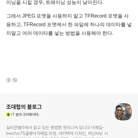
이닝을 시킬 경우, 트레이닝 성능이 낮아진다.
그래서 JPEG 포맷을 사용하지 말고 TFRecord 포맷을 사
용하고, TFRecord 포맷에서 한 파일에 하나의 데이타를 넣
지말고 여러 데이타를 넣는 방법을 사용해야 한다.
(새창열림)
로그 정보
조대협의 블로그
(새창열림)
IT
분야 크리에이터
실리콘밸리에서 살고 있는 평범한 엔지니어 입니다 이메일-
bwcho75골뱅이지메일 닷컴. 아키텍처 디자인, 머신러닝 시