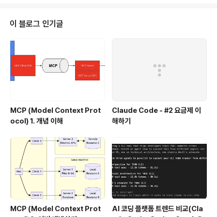
있는지 살펴보자. (개인적인 생각이지만 이게 정말 물건이
다..)HTTP 프로토콜 지원TCP,UDP 뿐 아니라 HTTP 레
이어의 로드밸런싱을 지원한다. HTTPS Termination을
이 블로그 인기글
당연히 지원하고 HTTP 모드로 부하분산을 할 경우 HTT
P URI에 따라 다양한 라우팅을 할 수 있다.No warming
다른 클라우드 로드밸런서와는 달리 트래픽이 갑자기 많이
들어오더라도 별도의 워밍업작업 없이 트래픽을 받을 수..
MCP (Model Context Prot
Claude Code - #2 요금제 이
ocol) 1. 개념 이해
해하기
MCP (Model Context Prot
AI 코딩 플랫폼 트렌드 비교(Cla