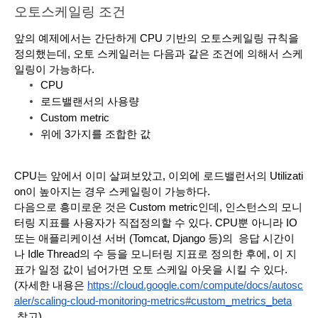
오토스케일링 조건
앞의 예제에서는 간단하게 CPU 기반의 오토스케일링 규칙을 
정의했는데, 오토 스케일러는 다음과 같은 조건에 의해서 스케
일링이 가능하다.
CPU
로드밸랜서의 사용량
Custom metric
위에 3가지를 조합한 값
CPU는 앞에서 이미 살펴보았고, 이외에 로드밸런서의 Utilizati
on이 높아지는 경우 스케일링이 가능하다.
다음으로 흥미로운 것은 Custom metric인데, 인스턴스의 모니
터링 지표를 사용자가 직접정의할 수 있다. CPU뿐 아니라 IO
또는 애플리케이션 서버 (Tomcat, Django 등)의  응답 시간이
나 Idle Thread의 수 등을 모니터링 지표로 정의한 후에, 이 지
표가 일정 값이 넘어가면 오토 스케일 아웃을 시킬 수 있다.
(자세한 내용은 
https://cloud.google.com/compute/docs/autosc
aler/scaling-cloud-monitoring-metrics#custom_metrics_beta
 참고)