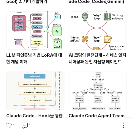
ocol) 2. 서버 개발하기
ude Code, Codex,Gemini)
LLM 파인튜닝 기법 LoRA에 대
AI 코딩의 발전단계 - 하네스 엔지
한 개념 이해
니어링과 완전 자율형 에이전트
Claude Code - Hook을 통한
Claude Code Agent Team
자동화.
s: Skill, SubAgent, Agent T
1
1
eam 완전 정복