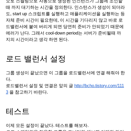
오토 스켈링으로 자동으로 생성된 인스턴스가 그룹에 조인할
때 까지 대기하는 시간을 정의한다. 인스턴스가 생성이 되더라
도, start up 스크립트를 실행하고 애플리케이션을 실행하는 등 
자체 준비 시간이 필요한데, 이 시간을 기다리지 않고 바로 로
드밸런서에 붙여 버리게 되면 당연히 준비가 안되었기 때문에 
에러가 난다. 그래서 cool-down period는 서버가 준비될때 까
지의 시간이라고 생각 하면 된다.
로드 밸런서 설정
그룹 생성이 끝났으면 이 그룹을 로드밸런서에 연결 해줘야 한
다.
로드밸런서 설정 및 연결은 앞의 글 
http://bcho.tistory.com/111
3
 을 참고하기 바란다.
테스트
이제 모든 설정이 끝났다. 테스트를 해보자.