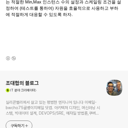
는 적절한 Min,Max 인스턴스 수의 설정과 스케일링 조건을 설
정하여 (테스트를 통하여) 자원을 효율적으로 사용하고 부하
에 적절하게 대응할 수 있도록 하자. 
(새창열림)
로그 정보
조대협의 블로그
(새창열림)
IT
분야 크리에이터
실리콘밸리에서 살고 있는 평범한 엔지니어 입니다 이메일-
bwcho75골뱅이지메일 닷컴. 아키텍처 디자인, 머신러닝 시
스템, 빅데이터 설계, DEVOPS/SRE, 애자일 방법론,쿠버네
티스,마이크로서비스, ChatGPT 생성형 AI , CTO 등에 대
한 기술 멘토링과 강의 진행합니다. Linkedin :
구독하기