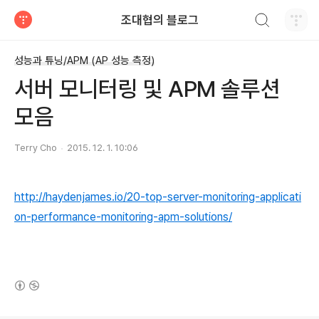
검색하기
조대협의 블로그
티스토리
성능과 튜닝/APM (AP 성능 측정)
서버 모니터링 및 APM 솔루션
모음
Terry Cho
2015. 12. 1. 10:06
http://haydenjames.io/20-top-server-monitoring-applicati
on-performance-monitoring-apm-solutions/
(새창열림)
로그 정보