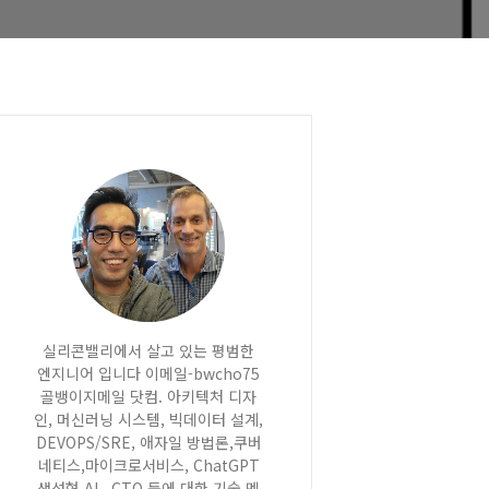
실리콘밸리에서 살고 있는 평범한
엔지니어 입니다 이메일-bwcho75
골뱅이지메일 닷컴. 아키텍처 디자
인, 머신러닝 시스템, 빅데이터 설계,
DEVOPS/SRE, 애자일 방법론,쿠버
네티스,마이크로서비스, ChatGPT
생성형 AI , CTO 등에 대한 기술 멘