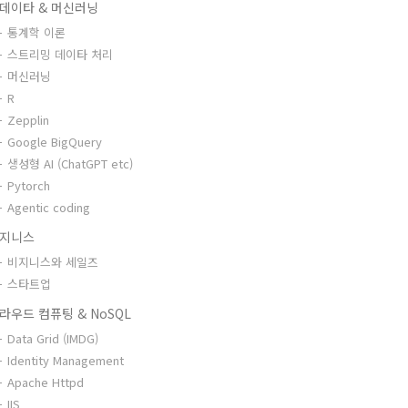
데이타 & 머신러닝
통계학 이론
스트리밍 데이타 처리
머신러닝
R
Zepplin
Google BigQuery
생성형 AI (ChatGPT etc)
Pytorch
Agentic coding
지니스
비지니스와 세일즈
스타트업
라우드 컴퓨팅 & NoSQL
Data Grid (IMDG)
Identity Management
Apache Httpd
IIS