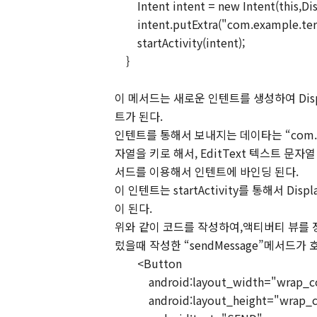
Intent intent = new Intent(this,Di
intent.putExtra("com.example.te
startActivity(intent);
}
이 메서드는 새로운 인텐트를 생성하여 Disp
트가 된다.
인텐트를 통해서 보내지는 데이타는 “com.examp
자열을 키로 해서, EditText 텍스트 문자
서드를 이용해서 인텐트에 바인딩 된다.
이 인텐트는 startActivity를 통해서 Di
이 된다.
위와 같이 코드를 작성하여,액티버티 뷰를 정의
렀을때 작성한 “sendMessage”메서드가
<Button
android:layout_width="wrap_c
android:layout_height="wrap_