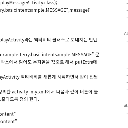
splayMessageActivity.class);
rry.basicintentsample.MESSAGE",message);
A
layActivity라는 액티비티 클래스로 보내지는 인텐
le.terry.basicintentsample.MESSAGE” 문
열 박스에서 읽어도 문자열을 값으로 해서 putExtra메
splayActivity 액티비티를 새롭게 시작하면서 같이 전달
한 activity_my.xml에서 다음과 같이 버튼이 눌
 호출되도록 정의 한다.
프
ontent"
content"