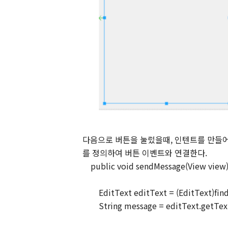
다음으로 버튼을 눌렀을때, 인텐트를 만들
를 정의하여 버튼 이벤트와 연결한다.
public void sendMessage(View view)
EditText editText = (EditText)fin
String message = editText.getText(