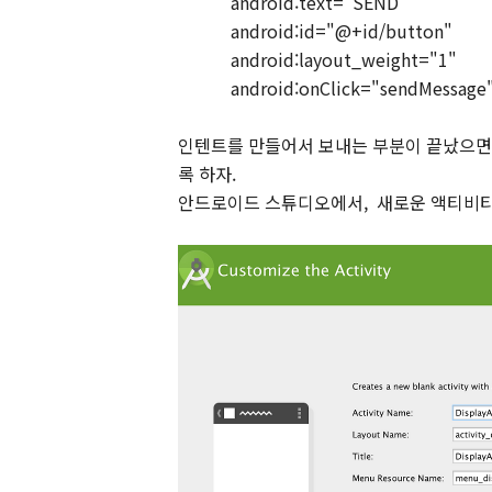
android:text="SEND"
android:id="@+id/button"
android:layout_weight="1"
android:onClick="sendMessage
인텐트를 만들어서 보내는 부분이 끝났으면
록 하자.
안드로이드 스튜디오에서,
새로운 액티비티