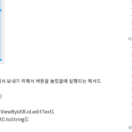
아
어서 보내기 위해서 버튼을 눌렀을때 실행되는 메서드
{
dViewById(R.id.editText);
).toString();
성