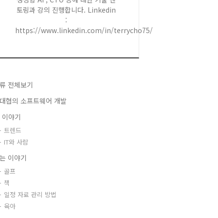
토링과 강의 진행합니다. Linkedin
:
https://www.linkedin.com/in/terrycho75/
류 전체보기
대협의 소프트웨어 개발
T 이야기
트렌드
IT와 사람
는 이야기
골프
책
일정 자료 관리 방법
육아