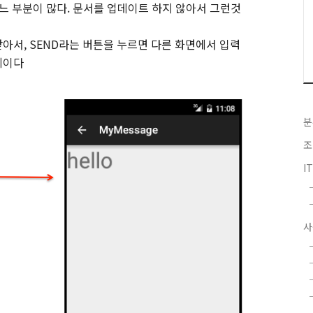
느 부분이 많다. 문서를 업데이트 하지 않아서 그런것
아서, SEND라는 버튼을 누르면 다른 화면에서 입력
제이다
분
조
I
사