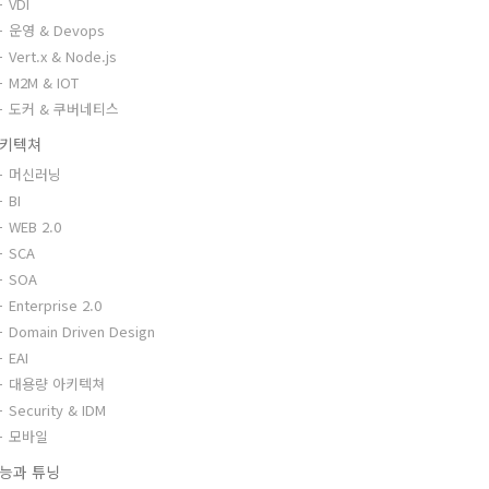
VDI
운영 & Devops
Vert.x & Node.js
M2M & IOT
도커 & 쿠버네티스
키텍쳐
머신러닝
BI
WEB 2.0
SCA
SOA
Enterprise 2.0
Domain Driven Design
EAI
대용량 아키텍쳐
Security & IDM
모바일
능과 튜닝