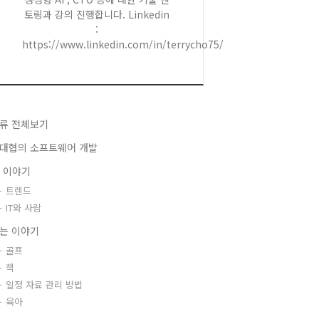
토링과 강의 진행합니다. Linkedin
:
https://www.linkedin.com/in/terrycho75/
류 전체보기
대협의 소프트웨어 개발
T 이야기
트렌드
IT와 사람
는 이야기
골프
책
일정 자료 관리 방법
육아