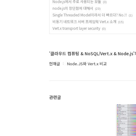
Node.js에서 주로 사용되는 모듈
(3)
node.js의 장단점에 대해서
(23)
Single Threaded Model이라서 더 빠르다? No.!!
(1)
비동기 네트워크 서버 프레임웍 Vert.x 소개
(15)
Vert.x transport layer security
(0)
'클라우드 컴퓨팅 & NoSQL/Vert.x & Node.j
현재글
Node.JS와 Vert.x 비교
관련글