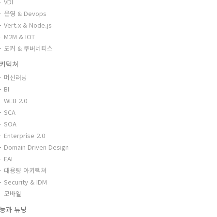
VDI
운영 & Devops
Vert.x & Node.js
M2M & IOT
도커 & 쿠버네티스
키텍쳐
머신러닝
BI
WEB 2.0
SCA
SOA
Enterprise 2.0
Domain Driven Design
EAI
대용량 아키텍쳐
Security & IDM
모바일
능과 튜닝