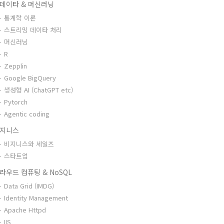
데이타 & 머신러닝
통계학 이론
스트리밍 데이타 처리
머신러닝
R
Zepplin
Google BigQuery
생성형 AI (ChatGPT etc)
Pytorch
Agentic coding
지니스
비지니스와 세일즈
스타트업
라우드 컴퓨팅 & NoSQL
Data Grid (IMDG)
Identity Management
Apache Httpd
IIS