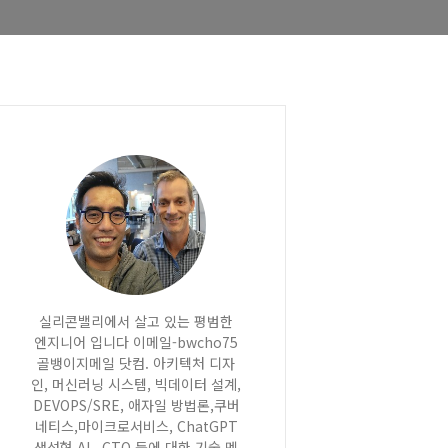
실리콘밸리에서 살고 있는 평범한
엔지니어 입니다 이메일-bwcho75
골뱅이지메일 닷컴. 아키텍처 디자
인, 머신러닝 시스템, 빅데이터 설계,
DEVOPS/SRE, 애자일 방법론,쿠버
네티스,마이크로서비스, ChatGPT
생성형 AI , CTO 등에 대한 기술 멘