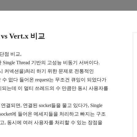
s vs Vert.x 비교
장단점 비교
,
한
Single Thread
기반의 고성능 비동기 서버이다
.
시 커넥션을
)
처리 하기 위한 문제로 전통적인
 수 없다 들어온
request
는 무조건 큐잉이 되었다가
리되는데 이 멀티 쓰레드의 수 만큼만 동시 사용자를
 연결되면
,
연결된
socket
들을 물고 있다가
, Single
 socket
에 들어온 메세지들을 처리하고 빠지는 구조
하고
,
동시에 여러 사용자를 처리할 수 있는 장점을