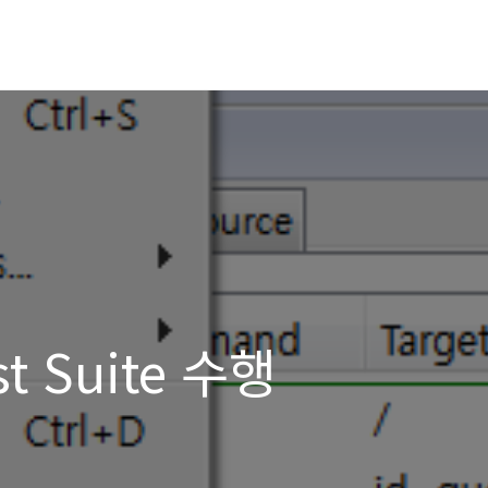
st Suite 수행