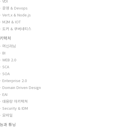
VDI
운영 & Devops
Vert.x & Node.js
M2M & IOT
도커 & 쿠버네티스
키텍쳐
머신러닝
BI
WEB 2.0
SCA
SOA
Enterprise 2.0
Domain Driven Design
EAI
대용량 아키텍쳐
Security & IDM
모바일
능과 튜닝