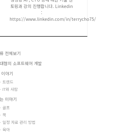
토링과 강의 진행합니다. Linkedin
:
https://www.linkedin.com/in/terrycho75/
류 전체보기
대협의 소프트웨어 개발
T 이야기
트렌드
IT와 사람
는 이야기
골프
책
일정 자료 관리 방법
육아