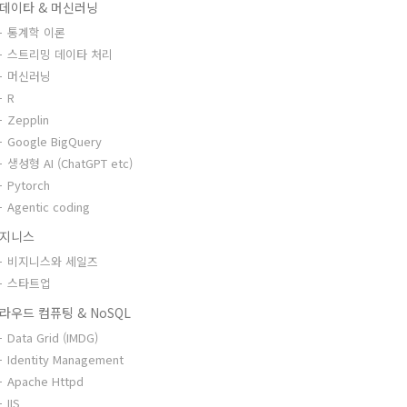
데이타 & 머신러닝
통계학 이론
스트리밍 데이타 처리
머신러닝
R
Zepplin
Google BigQuery
생성형 AI (ChatGPT etc)
Pytorch
Agentic coding
지니스
비지니스와 세일즈
스타트업
라우드 컴퓨팅 & NoSQL
Data Grid (IMDG)
Identity Management
Apache Httpd
IIS