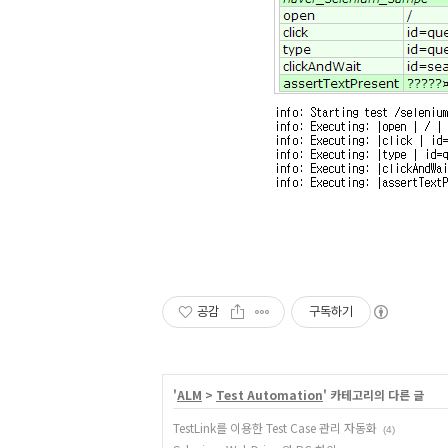
공감
구독하기
'
ALM
>
Test Automation
' 카테고리의 다른 글
TestLink를 이용한 Test Case 관리 자동화
(4)