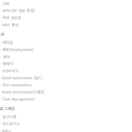
JVM
APM (AP 성능 측정)
자바 성능팁
WAS 튜닝
LM
애자일
배포(Deployment)
JIRA
에세이
SCM/VCS
Build Automation (빌드..
Test Automation
Build Automation(이클립..
Task Management
로그래밍
알고리즘
안드로이드
Ruby