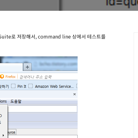
st Suite로 저장해서, command line 상에서 테스트를