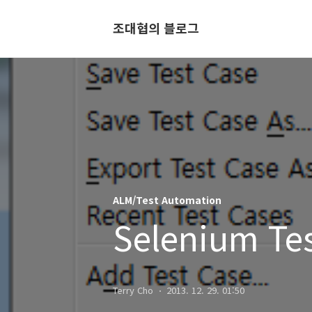
조대협의 블로그
ALM/Test Automation
Selenium Te
Terry Cho
2013. 12. 29. 01:50