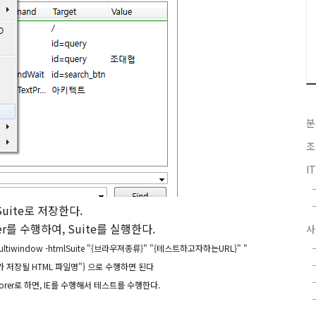
분
조
I
 Suite로 저장한다.
rver를 수행하여, Suite를 실행한다.
사
ar -multiwindow -htmlSuite "{브라우져종류}" "{테스트하고자하는URL}" "
과가 저장될 HTML 파일명"} 으로 수행하면 된다
plorer로 하면, IE를 수행해서 테스트를 수행한다.