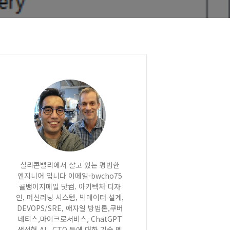
실리콘밸리에서 살고 있는 평범한
엔지니어 입니다 이메일-bwcho75
골뱅이지메일 닷컴. 아키텍처 디자
인, 머신러닝 시스템, 빅데이터 설계,
DEVOPS/SRE, 애자일 방법론,쿠버
네티스,마이크로서비스, ChatGPT
생성형 AI , CTO 등에 대한 기술 멘