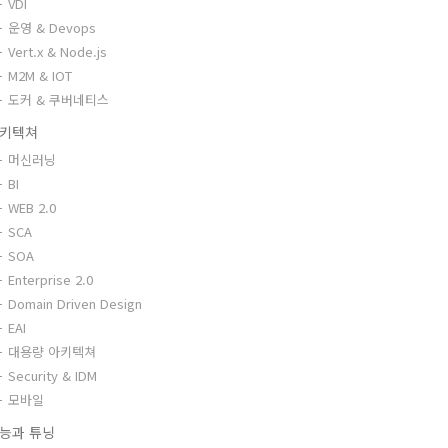
VDI
운영 & Devops
Vert.x & Node.js
M2M & IOT
도커 & 쿠버네티스
키텍쳐
머신러닝
BI
WEB 2.0
SCA
SOA
Enterprise 2.0
Domain Driven Design
EAI
대용량 아키텍쳐
Security & IDM
모바일
능과 튜닝