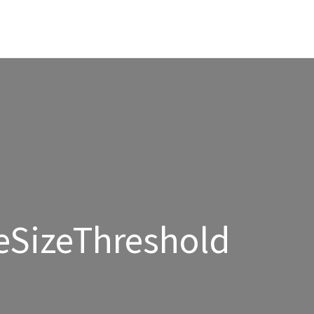
eSizeThreshold