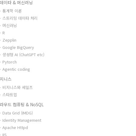
데이타 & 머신러닝
통계학 이론
스트리밍 데이타 처리
머신러닝
R
Zepplin
Google BigQuery
생성형 AI (ChatGPT etc)
Pytorch
Agentic coding
지니스
비지니스와 세일즈
스타트업
라우드 컴퓨팅 & NoSQL
Data Grid (IMDG)
Identity Management
Apache Httpd
IIS