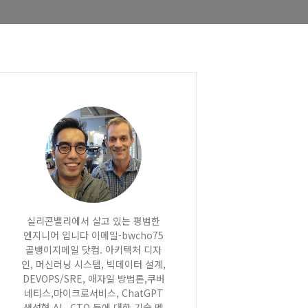
실리콘밸리에서 살고 있는 평범한
엔지니어 입니다 이메일-bwcho75
골뱅이지메일 닷컴. 아키텍처 디자
인, 머신러닝 시스템, 빅데이터 설계,
DEVOPS/SRE, 애자일 방법론,쿠버
네티스,마이크로서비스, ChatGPT
생성형 AI , CTO 등에 대한 기술 멘