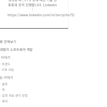
토링과 강의 진행합니다. Linkedin
:
https://www.linkedin.com/in/terrycho75/
류 전체보기
대협의 소프트웨어 개발
T 이야기
트렌드
IT와 사람
는 이야기
골프
책
일정 자료 관리 방법
육아