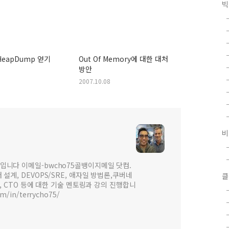
빅
 HeapDump 얻기
Out Of Memory에 대한 대처
방안
2007.10.08
비
입니다 이메일-bwcho75골뱅이지메일 닷컴.
설계, DEVOPS/SRE, 애자일 방법론,쿠버네
클
 , CTO 등에 대한 기술 멘토링과 강의 진행합니
om/in/terrycho75/