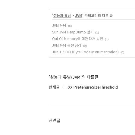
'
성능과 튜닝
>
JVM
' 카테고리의 다른 글
JVM 튜닝
(6)
Sun JVM HeapDump 얻기
(1)
Out Of Memory에 대한 대처 방안
(0)
JVM 튜닝 옵션 정리
(0)
JDK 1.5 BCI (Byte Code Instrumentation)
(0)
'성능과 튜닝/JVM'의 다른글
현재글
-XX:PretenureSizeThreshold
관련글