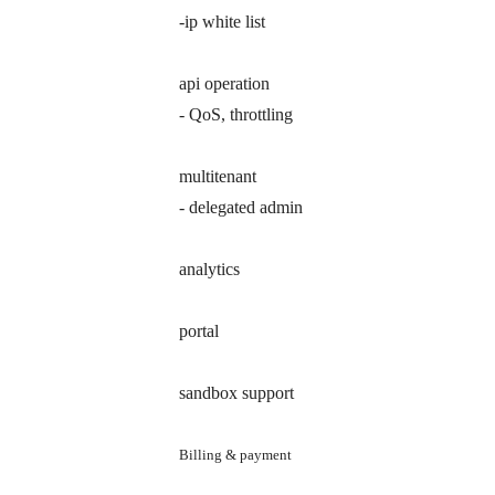
-ip white list
api operation
- QoS, throttling
multitenant
- delegated admin
analytics
portal
sandbox support
Billing & payment