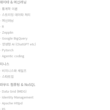
데이타 & 머신러닝
통계학 이론
스트리밍 데이타 처리
머신러닝
R
Zepplin
Google BigQuery
생성형 AI (ChatGPT etc)
Pytorch
Agentic coding
지니스
비지니스와 세일즈
스타트업
라우드 컴퓨팅 & NoSQL
Data Grid (IMDG)
Identity Management
Apache Httpd
IIS