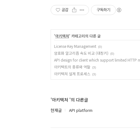
공감
구독하기
'
아키텍쳐
' 카테고리의 다른 글
License Key Management
(0)
암호화 알고리즘 속도 비교 (대칭키)
(0)
API design for client which support limited HTTP
아키텍트의 종류와 역할
(3)
아키텍쳐 설계 프로세스
(3)
'아키텍쳐 '의 다른글
현재글
API platform