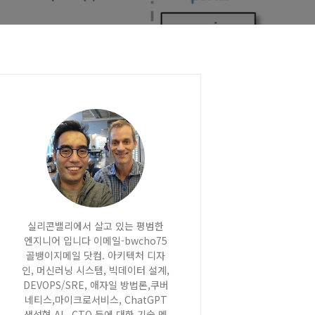
실리콘밸리에서 살고 있는 평범한
엔지니어 입니다 이메일-bwcho75
골뱅이지메일 닷컴. 아키텍처 디자
인, 머신러닝 시스템, 빅데이터 설계,
DEVOPS/SRE, 애자일 방법론,쿠버
네티스,마이크로서비스, ChatGPT
생성형 AI , CTO 등에 대한 기술 멘