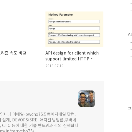
A
고리즘 속도 비교
API design for client which
support limited HTTP
method
2013.07.10
프
입니다 이메일-bwcho75골뱅이지메일 닷컴.
설계, DEVOPS/SRE, 애자일 방법론,쿠버네
 , CTO 등에 대한 기술 멘토링과 강의 진행합니
om/in/terrycho75/