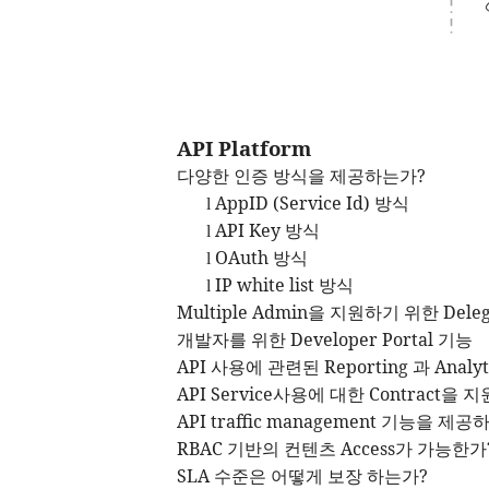
API Platform
다양한 인증 방식을 제공하는가
?
AppID (Service Id)
방식
l
API Key
방식
l
OAuth
방식
l
IP white list
방식
l
Multiple Admin
을 지원하기 위한
Dele
개발자를 위한
Developer Portal
기능
API
사용에 관련된
Reporting
과
Analyt
API Service
사용에 대한
Contract
을 지
API traffic management
기능을 제공
RBAC
기반의 컨텐츠
Access
가 가능한가
SLA
수준은 어떻게 보장 하는가
?