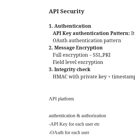
API Security
1. Authentication
API Key authentication Pattern:
It
OAuth authentication pattern
2. Message Encryption
Full encryption – SSL,PKI
Field level encryption
3. Integrity check
HMAC with private key + timestamp
API platform
authentication & authorization
-API Key for each user etc
-OAuth for each user