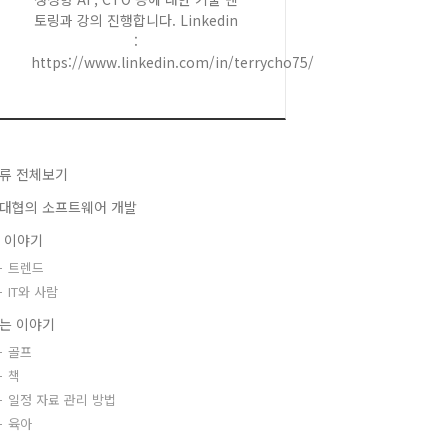
토링과 강의 진행합니다. Linkedin
:
https://www.linkedin.com/in/terrycho75/
류 전체보기
대협의 소프트웨어 개발
T 이야기
트렌드
IT와 사람
는 이야기
골프
책
일정 자료 관리 방법
육아