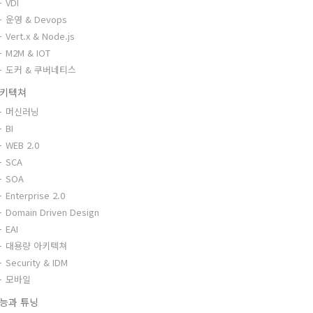
VDI
운영 & Devops
Vert.x & Node.js
M2M & IOT
도커 & 쿠버네티스
키텍쳐
머신러닝
BI
WEB 2.0
SCA
SOA
Enterprise 2.0
Domain Driven Design
EAI
대용량 아키텍쳐
Security & IDM
모바일
능과 튜닝