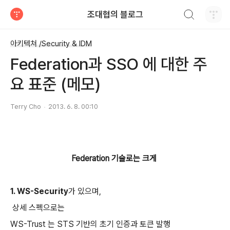
검색하기
조대협의 블로그
티스토리
아키텍쳐 /Security & IDM
Federation과 SSO 에 대한 주
요 표준 (메모)
Terry Cho
2013. 6. 8. 00:10
Federation 기술로는 크게
1. WS-Security
가 있으며,
상세 스펙으로는
WS-Trust 는 STS 기반의 초기 인증과 토큰 발행