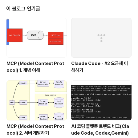
마지막으로 SAML 있다. cross domain간 SSO 구현이
가능하며, OAuth 만큼이나 많이 사용되고 있다. SAML은
이 블로그 인기글
어떤 구현체가 아니라 SSO등(꼭 SSO만은 아님)을 구현
하기 위한 XML 스펙이다.HTTP GET, POST 또는 SO
AP 웹서비스 등 여러가지 방법으로 구현될 수 있으며, 여
기서는 HTTP Post를 이용한 S..
MCP (Model Context Prot
Claude Code - #2 요금제 이
ocol) 1. 개념 이해
해하기
MCP (Model Context Prot
AI 코딩 플랫폼 트렌드 비교(Cla
ocol) 2. 서버 개발하기
ude Code, Codex,Gemini)