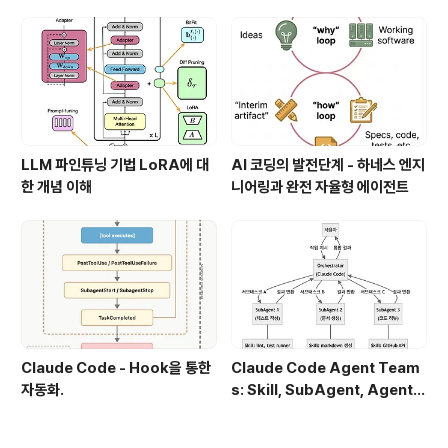
LLM 파인튜닝 기법 LoRA에 대
AI 코딩의 발전단계 - 하네스 엔지
한 개념 이해
니어링과 완전 자율형 에이전트
Claude Code - Hook을 통한
Claude Code Agent Team
자동화.
s: Skill, SubAgent, Agent T
eam 완전 정복