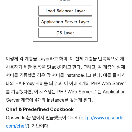
이렇게 각 계층을
Layer
라고 하며
,
이 전체 계층을 반복적으로 재
사용하기 위한 묶음을
Stack
이라고 한다
.
그리고
,
각 계층에 실제
서버를 기동했을 경우 각 서버를
Instance
라고 한다
.
예를 들어 하
나의
HA Proxy
서버를 띄우고
,
이 아래
4
개의
PHP Web Server
를 기동했다면
,
이 시스템은
PHP Web Server
로 된
Application
Server
계층에
4
개의
Instance
를 갖는게 된다
.
Chef & Predefined Cookbook
Opsworks
는 앞에서 언급했듯이
Chef (
http://www.opscode.
com/chef/
)
기반이다
.