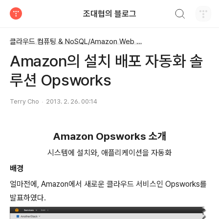
검색하기
조대협의 블로그
티스토리
클라우드 컴퓨팅 & NoSQL/Amazon Web Service
Amazon의 설치 배포 자동화 솔
루션 Opsworks
Terry Cho
2013. 2. 26. 00:14
Amazon Opsworks
소개
시스템에 설치와
,
애플리케이션을 자동화
배경
얼마전에
, Amazon
에서 새로운 클라우드 서비스인
Opsworks
를
발표하였다
.