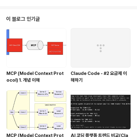
똑같이 테이블이라는 개념을 가지고 있으며, 테이블은 테
이블명과 각각의 ROW로 구성된다. 테이블은 Unique한
Primary Key를 가지고 있다. 이를 Key라고 정의한다. 테
이 블로그 인기글
이블의 ROW에 해당하는 내용은 item이라고 부르는데,
각 item은 key에 의해서 구분된다. RDBMS와는 다르게,
각 ROW는 똑같은 Column을 갖는 것이 아니라, 각 row
마다 다른 column을 가질 수 있다 그래서, 각..
MCP (Model Context Prot
Claude Code - #2 요금제 이
ocol) 1. 개념 이해
해하기
MCP (Model Context Prot
AI 코딩 플랫폼 트렌드 비교(Cla