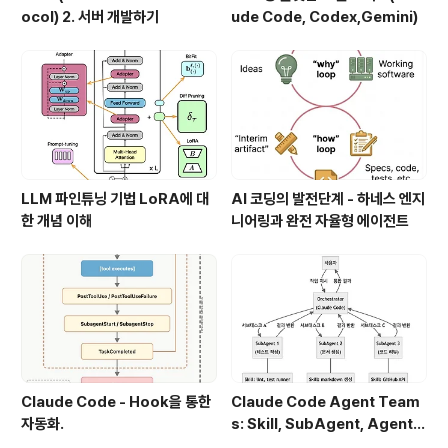
ocol) 2. 서버 개발하기
ude Code, Codex,Gemini)
LLM 파인튜닝 기법 LoRA에 대
AI 코딩의 발전단계 - 하네스 엔지
한 개념 이해
니어링과 완전 자율형 에이전트
Claude Code - Hook을 통한
Claude Code Agent Team
자동화.
s: Skill, SubAgent, Agent T
eam 완전 정복