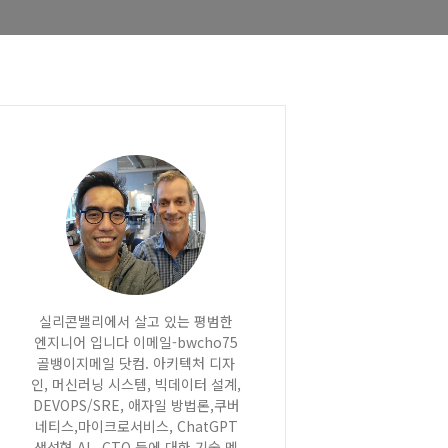
실리콘밸리에서 살고 있는 평범한
엔지니어 입니다 이메일-bwcho75
골뱅이지메일 닷컴. 아키텍처 디자
인, 머신러닝 시스템, 빅데이터 설계,
DEVOPS/SRE, 애자일 방법론,쿠버
네티스,마이크로서비스, ChatGPT
생성형 AI , CTO 등에 대한 기술 멘