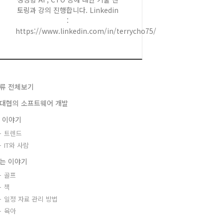
토링과 강의 진행합니다. Linkedin
:
https://www.linkedin.com/in/terrycho75/
류 전체보기
대협의 소프트웨어 개발
T 이야기
트렌드
IT와 사람
는 이야기
골프
책
일정 자료 관리 방법
육아