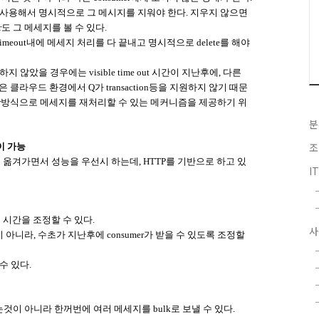
서드를 사용해서 명시적으로 그 메시지를 지워야 한다. 지우지 않으면
umer도 그 메세지를 볼 수 있다.
ible timeout내에 메세지 처리를 다 끝내고 명시적으로 delete를 해야
하지 않았을 경우에는 visible time out 시간이 지난후에, 다른
은 클라우드 환경에서 Q가 transaction등을 지원하지 않기 때문
l over방식으로 메세지를 재처리할 수 있는 메커니즘을 제공하기 위
분
조
이 가능
P로 옮겨가면서 성능을 우선시 하는데, HTTP를 기반으로 하고 있
I
의 시간을 조정할 수 있다.
사
이 아니라, 수초가 지난후에 consumer가 받을 수 있도록 조정할
수 있다.
이 아니라 한꺼번에 여러 메세지를 bulk로 보낼 수 있다.