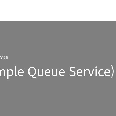
vice
ple Queue Service)