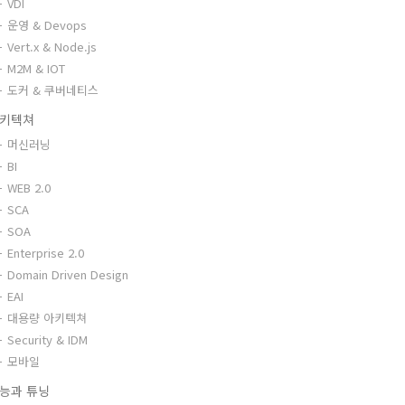
VDI
운영 & Devops
Vert.x & Node.js
M2M & IOT
도커 & 쿠버네티스
키텍쳐
머신러닝
BI
WEB 2.0
SCA
SOA
Enterprise 2.0
Domain Driven Design
EAI
대용량 아키텍쳐
Security & IDM
모바일
능과 튜닝