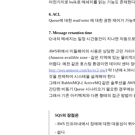
마찬가지로 bulk로 메세지를 읽는 기능도 존재한다
6. ACL
Queue에 대한 read/write 에 대한 권한 제어가 가능
7. Message retantion time
Q 내의 메세지는 일정 시간동안이 지나면 자동으로
AWS위에서 미들웨어의 사용은 상당한 고민 거리이다.
(Amazon availible zone - 같은 지역에 있는 
어렵다. 예전 같은 호스팅 환경이면 데이타 센터 장애가
http://aws.amazon.com/ko/ec2-sla/
) 약 1년에 4.
것을 전제하여 시스테을 설계해야 한다.
그래서 RabbitMQ나 ActiveMQ 같은 솔루션을 
간단한 비동기 Queue 시나리오가 필요한 경우에는
그래서 기존 아키텍쳐와 다른 형태의 접근 방법이 
SQS의 장점은
- AWS 인프라내에서 장애에 대한 대응성이 뛰
- 쉽다.