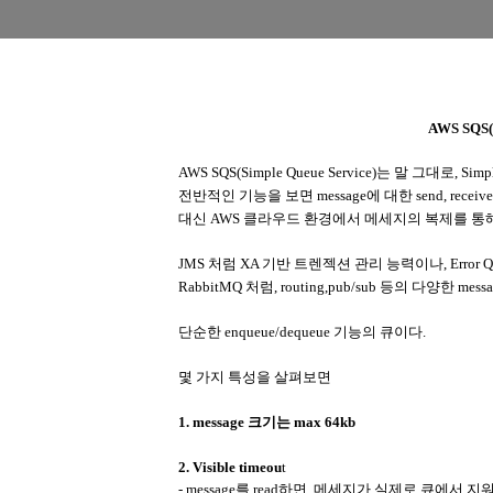
AWS SQS(S
AWS SQS(Simple Queue Service)는 말 그대로, Sim
전반적인 기능을 보면 message에 대한 send, rece
대신 AWS 클라우드 환경에서 메세지의 복제를 통
JMS 처럼 XA 기반 트렌젝션 관리 능력이나, Error Q
RabbitMQ 처럼, routing,pub/sub 등의 다양한 mes
단순한 enqueue/dequeue 기능의 큐이다.
몇 가지 특성을 살펴보면
1. message 크기는 max 64kb
2. Visible timeou
t
- message를 read하면, 메세지가 실제로 큐에서 