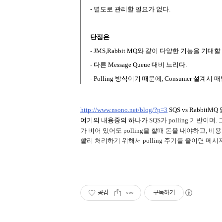
- 별도로 관리할 필요가 없다.
단점은
- JMS,Rabbit MQ와 같이 다양한 기능을 기대할
- 다른 Message Queue 대비 느리다.
- Polling 방식이기 때문에, Consumer 설계시
http://www.nsono.net/blog/?p=3
SQS vs Rabbit
여기의 내용중의 하나가
SQS가 polling 기반이며
.
가 비어 있어도 polling을 할때 돈을 내야하고, 비
빨리 처리하기 위해서 polling 주기를 줄이면 
공감
구독하기