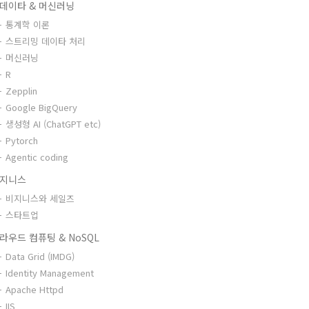
데이타 & 머신러닝
통계학 이론
스트리밍 데이타 처리
머신러닝
R
Zepplin
Google BigQuery
생성형 AI (ChatGPT etc)
Pytorch
Agentic coding
지니스
비지니스와 세일즈
스타트업
라우드 컴퓨팅 & NoSQL
Data Grid (IMDG)
Identity Management
Apache Httpd
IIS