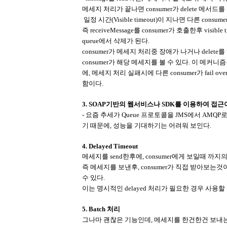
메세지 처리가 끝나면 consumer가 delete 메
일정 시간(Visible timeout)이 지나면 다른 cons
즉 receiveMessage를 consumer가 호출한후 vis
queue에서 삭제가 된다.
consumer가 메세지 처리중 장애가 나거나 delete를 
consumer가 해당 메세지를 볼 수 있다. 이 메커니즘
에, 메세지 처리 실패시에 다른 consumer가 fai
함이다.
3. SOAP기반의 웹서비스나 SDK를 이용하여 접근
- 요즘 추세가 Queue 프로토콜을 JMS에서 AMQ
기 때문에, 성능을 기대하기는 어려워 보인다.
4. Delayed Timeout
메세지를 send한후에, consumer에게 보일때 까지
즉 메세지를 보낸후, consumer가 직접 받아보는것
수 있다.
이는 명시적인 delayed 처리가 필요한 경우 사용할 
5. Batch 처리
그나마 괜찮은 기능인데, 메세지를 한건한건 보내는것