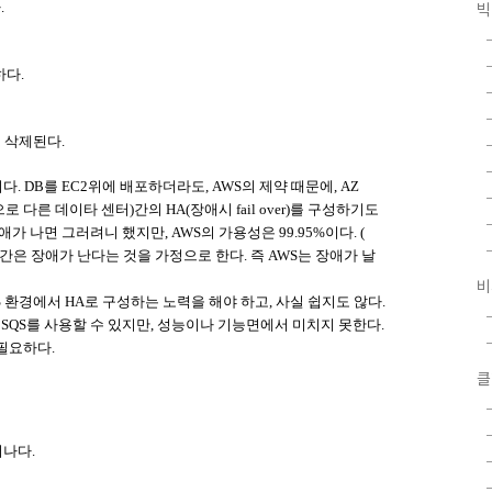
빅
.
하다.
 삭제된다.
 DB를 EC2위에 배포하더라도, AWS의 제약 때문에, AZ
물리적으로 다른 데이타 센터)간의 HA(장애시 fail over)를 구성하기도
 나면 그러려니 했지만, AWS의 가용성은 99.95%이다. (
38시간은 장애가 난다는 것을 가정으로 한다. 즉 AWS는 장애가 날
비
AWS 환경에서 HA로 구성하는 노력을 해야 하고, 사실 쉽지도 않다.
 SQS를 사용할 수 있지만, 성능이나 기능면에서 미치지 못한다.
필요하다.
클
어나다.