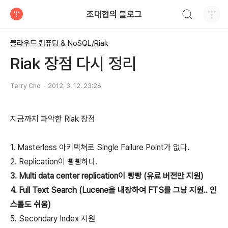
검색하기
조대협의 블로그
티스토리
클라우드 컴퓨팅 & NoSQL/Riak
Riak 장점 다시 정리
Terry Cho
2012. 3. 12. 23:26
지금까지 파악한 Riak 장점
1. Masterless 아키텍쳐로 Single Failure Point가 없다.
2. Replication이 빵빵하다.
3. Multi data center replication이 빵빵 (유료 버전만 지원)
4. Full Text Search (Lucene을 내장하여 FTS를 그냥 지원.. 인
스톨도 쉬움)
5. Secondary Index 지원