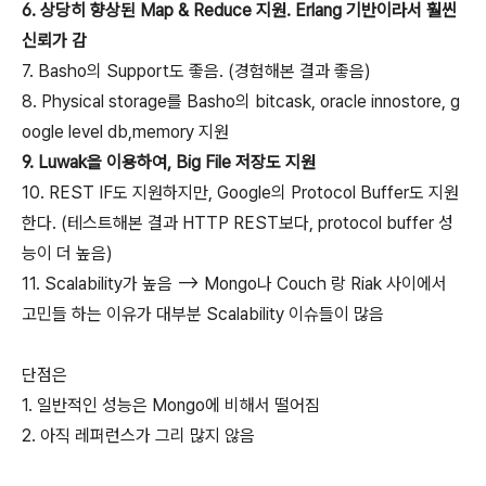
6. 상당히 향상된 Map & Reduce 지원. Erlang 기반이라서 훨씬
신뢰가 감
7. Basho의 Support도 좋음. (경험해본 결과 좋음)
8. Physical storage를 Basho의 bitcask, oracle innostore, g
oogle level db,memory 지원
9. Luwak을 이용하여, Big File 저장도 지원
10. REST IF도 지원하지만, Google의 Protocol Buffer도 지원
한다. (테스트해본 결과 HTTP REST보다, protocol buffer 성
능이 더 높음)
11. Scalability가 높음 --> Mongo나 Couch 랑 Riak 사이에서
고민들 하는 이유가 대부분 Scalability 이슈들이 많음
단점은
1. 일반적인 성능은 Mongo에 비해서 떨어짐
2. 아직 레퍼런스가 그리 많지 않음