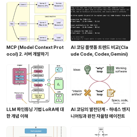
MCP (Model Context Prot
AI 코딩 플랫폼 트렌드 비교(Cla
ocol) 2. 서버 개발하기
ude Code, Codex,Gemini)
LLM 파인튜닝 기법 LoRA에 대
AI 코딩의 발전단계 - 하네스 엔지
한 개념 이해
니어링과 완전 자율형 에이전트