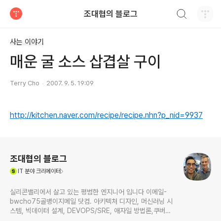
검색하기
조대협의 블로그
티스토리
사는 이야기
매운 굴 소스 삽겹살 구이
Terry Cho
2007. 9. 5. 19:09
http://kitchen.naver.com/recipe/recipe.nhn?p_nid=9937
로그 정보
조대협의 블로그
(새창열림)
IT
분야 크리에이터
실리콘밸리에서 살고 있는 평범한 엔지니어 입니다 이메일-
bwcho75골뱅이지메일 닷컴. 아키텍처 디자인, 머신러닝 시
스템, 빅데이터 설계, DEVOPS/SRE, 애자일 방법론,쿠버네
티스,마이크로서비스, ChatGPT 생성형 AI , CTO 등에 대