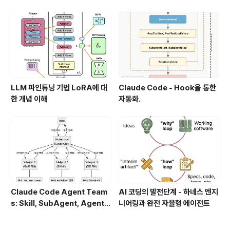
LLM 파인튜닝 기법 LoRA에 대
Claude Code - Hook을 통한
한 개념 이해
자동화.
Claude Code Agent Team
AI 코딩의 발전단계 - 하네스 엔지
s: Skill, SubAgent, Agent T
니어링과 완전 자율형 에이전트
eam 완전 정복