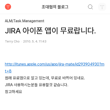
검색하기
조대협의 블로그
티스토리
ALM/Task Management
JIRA 아이폰 앱이 무료랍니다.
Terry Cho
2010. 5. 4. 11:43
http://itunes.apple.com/us/app/jira-mate/id293904930?m
t=8
원래 유료앱으로 알고 있는데, 무료로 바뀌어 있네요.
JIRA 사용하시는분들 유용할것 같습니다.
참고하세요