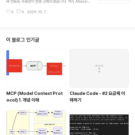
와 연동등 사용성이 한층 강화되었습니다. 역시 Atlassian
은 실망 시키지 않는군요. 혹시 사용해보고 사용기 올리시
0
0
2009. 10. 7.
는 분 있으시면 알려주세요. 저는 프로젝트 들어가야지나
사용해볼 수 있겠네요.
이 블로그 인기글
MCP (Model Context Prot
Claude Code - #2 요금제 이
ocol) 1. 개념 이해
해하기