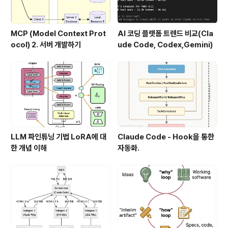
MCP (Model Context Prot
AI 코딩 플랫폼 트렌드 비교(Cla
ocol) 2. 서버 개발하기
ude Code, Codex,Gemini)
LLM 파인튜닝 기법 LoRA에 대
Claude Code - Hook을 통한
한 개념 이해
자동화.