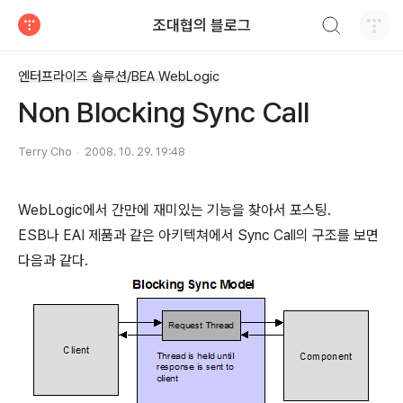
검색하기
조대협의 블로그
티스토리
엔터프라이즈 솔루션/BEA WebLogic
Non Blocking Sync Call
Terry Cho
2008. 10. 29. 19:48
WebLogic에서 간만에 재미있는 기능을 찾아서 포스팅.
ESB나 EAI 제품과 같은 아키텍쳐에서 Sync Call의 구조를 보면
다음과 같다.