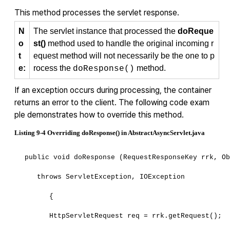
This method processes the servlet response.
N
The servlet instance that processed the
doReque
o
st()
method used to handle the original incoming r
t
equest method will not necessarily be the one to p
e:
rocess the
method.
doResponse()
If an exception occurs during processing, the container
returns an error to the client. The following code exam
ple demonstrates how to override this method.
Listing 9-4 Overriding doResponse() in AbstractAsyncServlet.java
public void doResponse (RequestResponseKey rrk, O
   throws ServletException, IOException
      {
      HttpServletRequest req = rrk.getRequest();