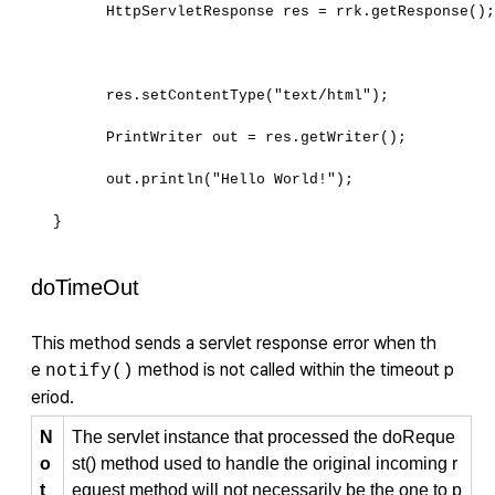
      HttpServletResponse res = rrk.getResponse()
      res.setContentType("text/html");
      PrintWriter out = res.getWriter();
      out.println("Hello World!");
}
doTimeOut
This method sends a servlet response error when th
e
method is not called within the timeout p
notify()
eriod.
N
The servlet instance that processed the doReque
o
st() method used to handle the original incoming r
t
equest method will not necessarily be the one to p