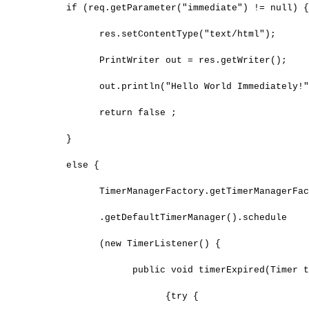
      if (req.getParameter("immediate") != null) 
            res.setContentType("text/html");
            PrintWriter out = res.getWriter();
            out.println("Hello World Immediately!
            return false ;
      }
      else {
            TimerManagerFactory.getTimerManagerFa
            .getDefaultTimerManager().schedule
            (new TimerListener() {
                  public void timerExpired(Timer 
                        {try {