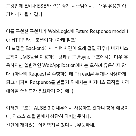
은것인데 EAI나 ESB와 같은 중계 시스템에서는 매우 유용한 아
키텍쳐가 될거 같다.
이를 구현한 구현체가 WebLogic에 Future Response model f
or HTTP 라는 모델이다. (아래 참조)
이 모델은 Backend에서 수행 시간이 오래 걸릴 경우나 비지니스
로직이 JMS등을 이용하는 것과 같은 Async 구조에서는 매우 유
용하지만 일반적인 WebApplication에서는 오히려 유용하지 않
다. (하나의 Request를 수행하는데 Thread를 두개나 사용하게
되고 어짜피 Response를 만들기 위해서는 비지니스 로직을 처리
해야할 쓰레드가 필요하기 때문에..)
이러한 구조는 ALSB 3.0 내부에서 사용하고 있다니 장애 예방이
나, 리소스 효율 면에서 상당히 뛰어날듯하다.
간만에 재미있는 아키텍쳐를 봤더니.. 뿌듯하네..