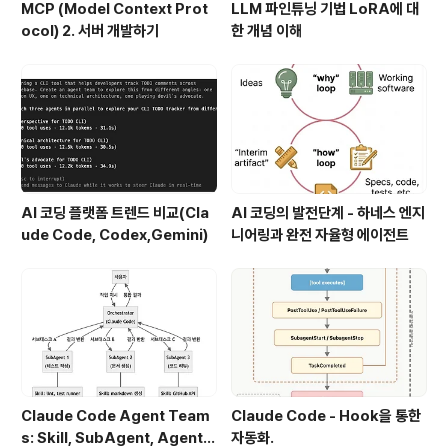
MCP (Model Context Prot
LLM 파인튜닝 기법 LoRA에 대
ocol) 2. 서버 개발하기
한 개념 이해
AI 코딩 플랫폼 트렌드 비교(Cla
AI 코딩의 발전단계 - 하네스 엔지
ude Code, Codex,Gemini)
니어링과 완전 자율형 에이전트
Claude Code Agent Team
Claude Code - Hook을 통한
s: Skill, SubAgent, Agent T
자동화.