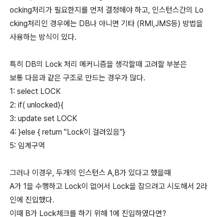
ocking처리가 필요한지를 먼저 결정해야 하고, 인스턴스간의 Lo
cking처리인 경우에는 DB나 아니면 기타 (RMI,JMS등) 방법을
사용하는 방식이 있다.
특히 DB의 Lock 처리 메커니즘을 생각할때 고려할 부분은
보통 다음과 같은 구조로 만드는 경우가 많다.
1: select LOCK
2: if( unlocked){
3: update set LOCK
4: }else { return "Lock이 걸려있음"}
5: 임계구역
그러나 이경우, 두개의 인스턴스 A,B가 있다고 했을때
A가 1을 수행하고 Lock이 없어서 Lock을 잡으려고 시도해서 2라
인에 진입했다.
이때 B가 Lock체크를 하기 위해 1에 진입하였다면?