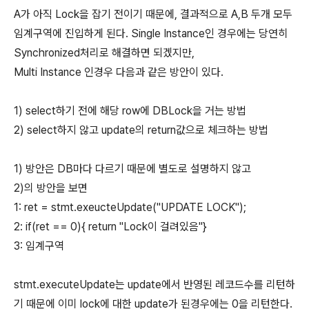
A가 아직 Lock을 잡기 전이기 때문에, 결과적으로 A,B 두개 모두
임계구역에 진입하게 된다. Single Instance인 경우에는 당연히
Synchronized처리로 해결하면 되겠지만,
Multi Instance 인경우 다음과 같은 방안이 있다.
1) select하기 전에 해당 row에 DBLock을 거는 방법
2) select하지 않고 update의 return값으로 체크하는 방법
1) 방안은 DB마다 다르기 때문에 별도로 설명하지 않고
2)의 방안을 보면
1: ret = stmt.exeucteUpdate("UPDATE LOCK");
2: if(ret == 0){ return "Lock이 걸려있음"}
3: 임계구역
stmt.executeUpdate는 update에서 반영된 레코드수를 리턴하
기 때문에 이미 lock에 대한 update가 된경우에는 0을 리턴한다.