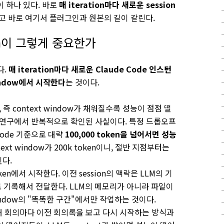
 하나 있다. 바로
매 iteration마다 새로운 session
리고 바로 여기서 플러그인과 원본의 길이 갈린다.
sion이 그렇게 중요한가
다.
매 iteration마다 새로운 Claude Code 인스턴
window에서 시작한다
는 것이다.
, 즉 context window가 채워질수록 성능이 점점 떨
한 연구에서 반복적으로 확인된 사실이다. 특정 드롭오프
Code 기준으로 대략
100,000 token을 넘어서면 성능
ntext window가 200k token이니, 절반 지점부터는
된다.
oken에서 시작한다. 이전 session의 맥락은 LLM의 기
 기록해서 전달한다. LLM의 메모리가 아니라 파일이
window의 "똑똑한 구간"에서만 작업하는 것이다.
 매 회의마다 이전 회의록을 보고 다시 시작하는 방식과