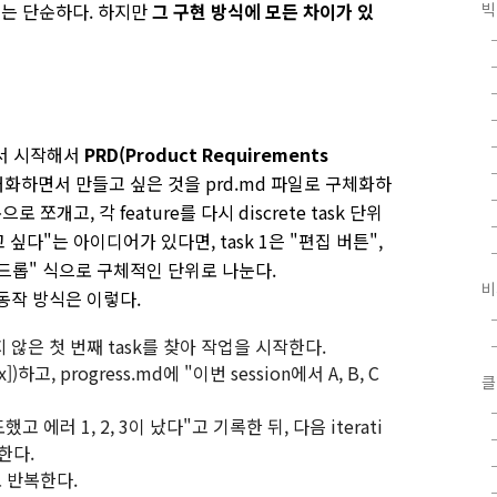
체는 단순하다. 하지만
그 구현 방식에 모든 차이가 있
빅
서 시작해서
PRD(Product Requirements
와 대화하면서 만들고 싶은 것을
prd.md
파일로 구체화하
 쪼개고, 각 feature를 다시 discrete task 단위
싶다"는 아이디어가 있다면, task 1은 "편집 버튼",
래그앤드롭" 식으로 구체적인 단위로 나눈다.
비
 동작 방식은 이렇다.
지 않은 첫 번째 task를 찾아 작업을 시작한다.
x])하고,
progress.md에 "이번 session에서 A, B, C
클
시도했고 에러 1, 2, 3이 났다"고 기록한 뒤, 다음 iterati
도한다.
으로 반복한다.