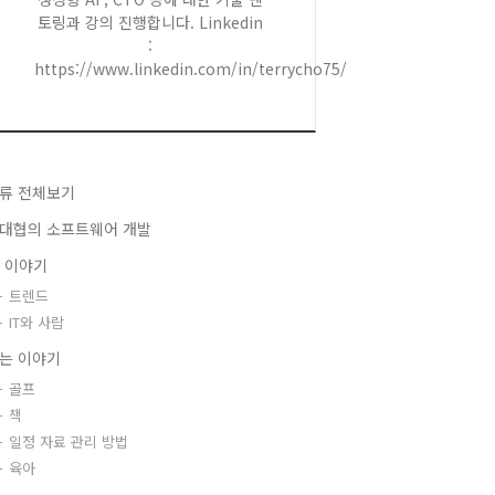
토링과 강의 진행합니다. Linkedin
:
https://www.linkedin.com/in/terrycho75/
류 전체보기
대협의 소프트웨어 개발
T 이야기
트렌드
IT와 사람
는 이야기
골프
책
일정 자료 관리 방법
육아