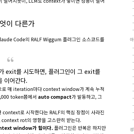
떨어지듯이, LLM도 context가 쌓이면 성능이 떨어
 무엇이 다른가
ude Code의 RALF Wiggum 플러그인 소스코드를
아
가 exit를 시도하면, 플러그인이 그 exit를
을 이어간다.
 매 iteration마다 context window가 계속 누적
,000 token쯤에서
auto compact
가 발동하고, 그
sh한 context로 시작한다는 RALF의 핵심 장점이 사라진
context rot의 영향을 고스란히 받는다.
ntext window가 힘이다.
플러그인은 반복은 하지만
성