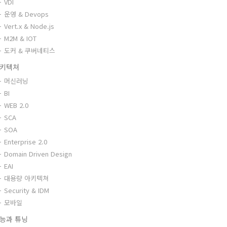
VDI
운영 & Devops
Vert.x & Node.js
M2M & IOT
도커 & 쿠버네티스
키텍쳐
머신러닝
BI
WEB 2.0
SCA
SOA
Enterprise 2.0
Domain Driven Design
EAI
대용량 아키텍쳐
Security & IDM
모바일
능과 튜닝