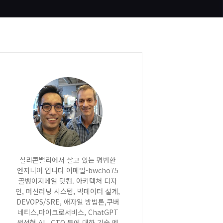
실리콘밸리에서 살고 있는 평범한
엔지니어 입니다 이메일-bwcho75
골뱅이지메일 닷컴. 아키텍처 디자
인, 머신러닝 시스템, 빅데이터 설계,
DEVOPS/SRE, 애자일 방법론,쿠버
네티스,마이크로서비스, ChatGPT
생성형 AI , CTO 등에 대한 기술 멘