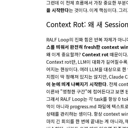
그런데 이 전체 흐름에서 가장 중요한 부분이
을 시작한다
는 것이다. 이게 핵심이다. 그
Context Rot: 왜 새 Ses
RALF Loop의 진짜 힘은 반복 자체가 아니
스를 띄워서 완전히 fresh한 context 
왜 이게 중요할까?
Context rot
때문이다.
Context rot란, LLM이 대화가 길어질수록
어지는 현상이다. 여러 LLM을 대상으로 
지점이 딱 정해져 있지는 않지만, Claude 
이 눈에 띄게 나빠지기 시작한다
. 전체 co
이른바 "멍청한 구간"에 접어든다고 보면 
그래서 RALF Loop는 각 task를 항상 0 t
억이 아니라
progress.md
파일에 텍스트로
상태를 관리하는 셈이다. 항상 context 
마치 긴 회의를 한 번에 끝내는 게 아니라,