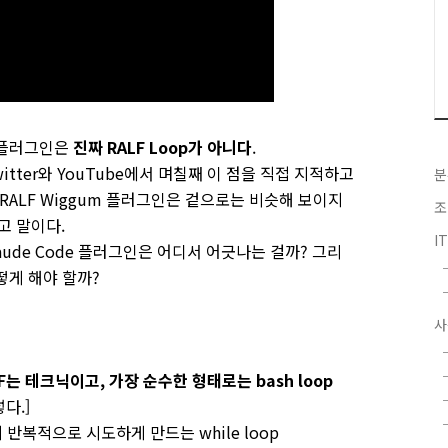
e 플러그인은
진짜 RALF Loop가 아니다
.
itter와 YouTube에서 며칠째 이 점을 직접 지적하고
분
de의 RALF Wiggum 플러그인은 겉으로는 비슷해 보이지
조
고 말이다.
I
laude Code 플러그인은 어디서 어긋나는 걸까? 그리
어떻게 해야 할까?
사
LF는 테크닉이고, 가장 순수한 형태로는 bash loop
다.]
반복적으로 시도하게 만드는 while loop