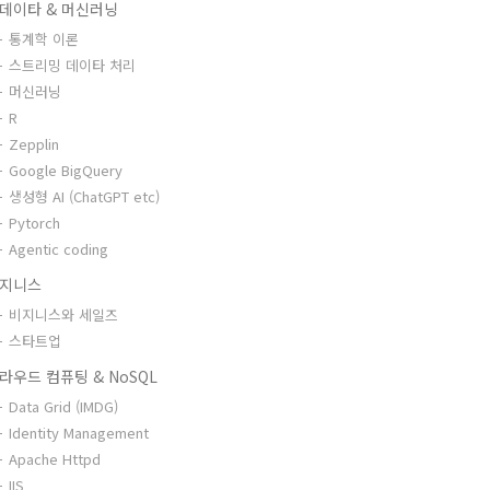
데이타 & 머신러닝
통계학 이론
스트리밍 데이타 처리
머신러닝
R
Zepplin
Google BigQuery
생성형 AI (ChatGPT etc)
Pytorch
Agentic coding
지니스
비지니스와 세일즈
스타트업
라우드 컴퓨팅 & NoSQL
Data Grid (IMDG)
Identity Management
Apache Httpd
IIS