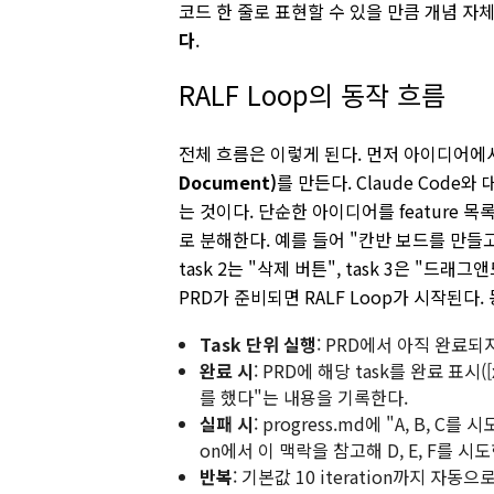
코드 한 줄로 표현할 수 있을 만큼 개념 자
다
.
RALF Loop의 동작 흐름
전체 흐름은 이렇게 된다. 먼저 아이디어에
Document)
를 만든다. Claude Code
는 것이다. 단순한 아이디어를 feature 목록으로
로 분해한다. 예를 들어 "칸반 보드를 만들고 
task 2는 "삭제 버튼", task 3은 "드
PRD가 준비되면 RALF Loop가 시작된다.
Task 단위 실행
: PRD에서 아직 완료되
완료 시
: PRD에 해당 task를 완료 표시([
를 했다"는 내용을 기록한다.
실패 시
:
progress.md에 "A, B, C를 
on에서 이 맥락을 참고해 D, E, F를 시
반복
: 기본값 10 iteration까지 자동