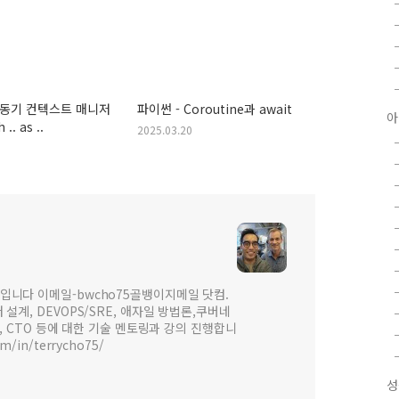
비동기 컨텍스트 매니저
파이썬 - Coroutine과 await
아
 .. as ..
2025.03.20
입니다 이메일-bwcho75골뱅이지메일 닷컴.
설계, DEVOPS/SRE, 애자일 방법론,쿠버네
 , CTO 등에 대한 기술 멘토링과 강의 진행합니
om/in/terrycho75/
성