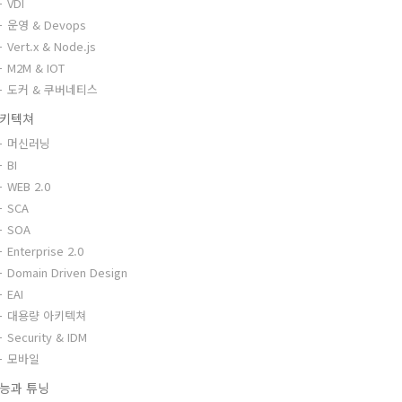
VDI
운영 & Devops
Vert.x & Node.js
M2M & IOT
도커 & 쿠버네티스
키텍쳐
머신러닝
BI
WEB 2.0
SCA
SOA
Enterprise 2.0
Domain Driven Design
EAI
대용량 아키텍쳐
Security & IDM
모바일
능과 튜닝