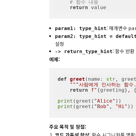
# 함수 내용
return
 value
: 매개변수
param1: type_hint
pa
param2: type_hint = defaul
설정
: 함수 반환
-> return_type_hint
예제:
def
greet
(
name: 
str
, gree
"""사람에게 인사하는 함수.
return
f"
{greeting}
, 
print
(greet(
"Alice"
))    
print
(greet(
"Bob"
, 
"Hi"
))
주요 목적 및 장점:
코드 가독성 향상
: 함수 시그니처를 명