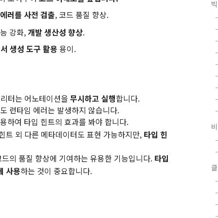
빅
 에러를 사전 검출
, 코드 품질 향상.
기능 강화,
개발 생산성 향상
.
서 생성 도구 활용
용이.
인터프리터는 어노테이션을
무시하고 실행
합니다.
해도 런타임 에러는 발생하지 않습니다.
용하여 타입 힌트의 효과를 봐야 합니다.
비
입 힌트 외 다른 메타데이터도 표현 가능하지만,
타입 힌
ython 코드의 품질 향상에 기여하는 유용한 기능입니다.
타입
클
께 사용
하는 것이 중요합니다.