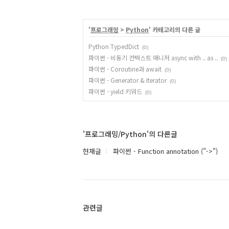
'
프로그래밍
>
Python
' 카테고리의 다른 글
Python TypedDict
(0)
파이썬 - 비동기 컨텍스트 매니저 async with .. as ..
(0)
파이썬 - Coroutine과 await
(0)
파이썬 - Generator & Iterator
(0)
파이썬 - yield 키워드
(0)
'프로그래밍/Python'의 다른글
현재글
파이썬 - Function annotation ("->")
관련글