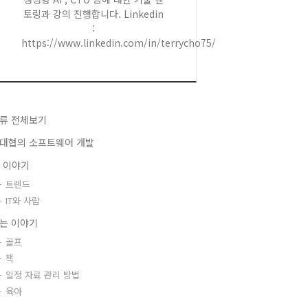
토링과 강의 진행합니다. Linkedin
:
https://www.linkedin.com/in/terrycho75/
류 전체보기
대협의 소프트웨어 개발
T 이야기
트렌드
IT와 사람
는 이야기
골프
책
일정 자료 관리 방법
육아