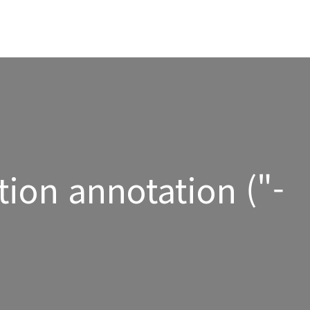
ion annotation ("-