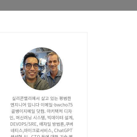
실리콘밸리에서 살고 있는 평범한
엔지니어 입니다 이메일-bwcho75
골뱅이지메일 닷컴. 아키텍처 디자
인, 머신러닝 시스템, 빅데이터 설계,
DEVOPS/SRE, 애자일 방법론,쿠버
네티스,마이크로서비스, ChatGPT
생성형 AI , CTO 등에 대한 기술 멘