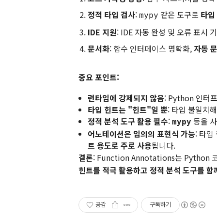
정적 타입 검사
:
같은 도구로
타입
mypy
IDE 지원
: IDE 자동 완성 및 오류 표시 
문서화
: 함수 인터페이스 명확화,
자동 문
중요 포인트:
런타임에 강제되지 않음
: Python 
타입 힌트는 "힌트"일 뿐
: 타입 불일치
정적 분석 도구 활용 필수
:
등을 사
mypy
어노테이션은 임의의 표현식 가능
: 타
트 용도로 주로 사용
됩니다.
결론
: Function Annotations는 P
힌트를 적극 활용하고 정적 분석 도구를 함
공감
구독하기