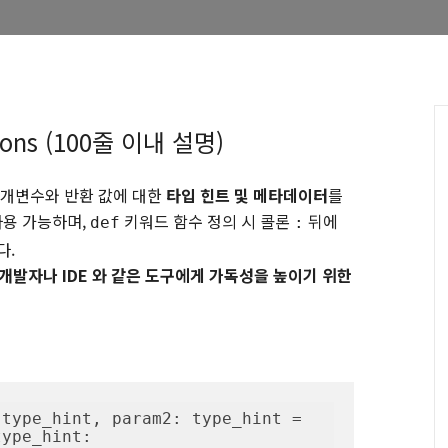
tions (100줄 이내 설명)
함수 매개변수와 반환 값에 대한
타입 힌트 및 메타데이터
를
 사용 가능하며,
키워드 함수 정의 시 콜론
뒤에
def
:
다.
개발자나 IDE 와 같은 도구에게 가독성을 높이기 위한
type_hint, param2: type_hint = 
type_hint: