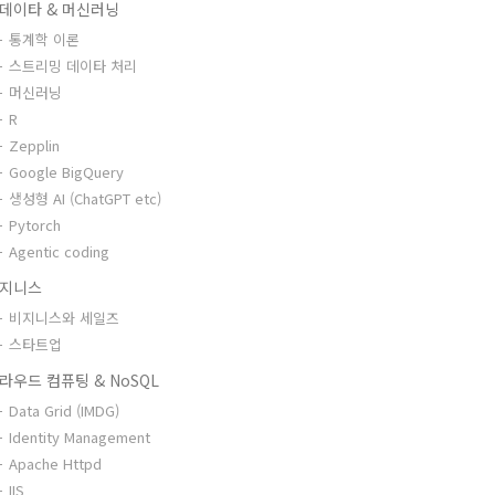
데이타 & 머신러닝
통계학 이론
스트리밍 데이타 처리
머신러닝
R
Zepplin
Google BigQuery
생성형 AI (ChatGPT etc)
Pytorch
Agentic coding
지니스
비지니스와 세일즈
스타트업
라우드 컴퓨팅 & NoSQL
Data Grid (IMDG)
Identity Management
Apache Httpd
IIS