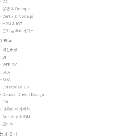
VDI
운영 & Devops
Vert.x & Node.js
M2M & IOT
도커 & 쿠버네티스
키텍쳐
머신러닝
BI
WEB 2.0
SCA
SOA
Enterprise 2.0
Domain Driven Design
EAI
대용량 아키텍쳐
Security & IDM
모바일
능과 튜닝