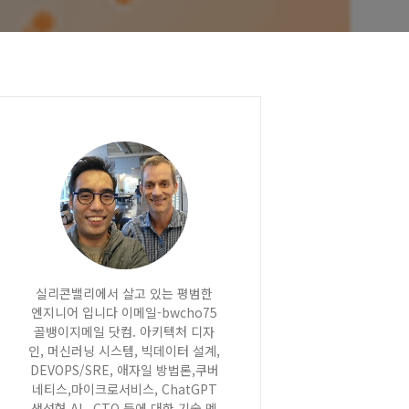
실리콘밸리에서 살고 있는 평범한
엔지니어 입니다 이메일-bwcho75
골뱅이지메일 닷컴. 아키텍처 디자
인, 머신러닝 시스템, 빅데이터 설계,
DEVOPS/SRE, 애자일 방법론,쿠버
네티스,마이크로서비스, ChatGPT
생성형 AI , CTO 등에 대한 기술 멘