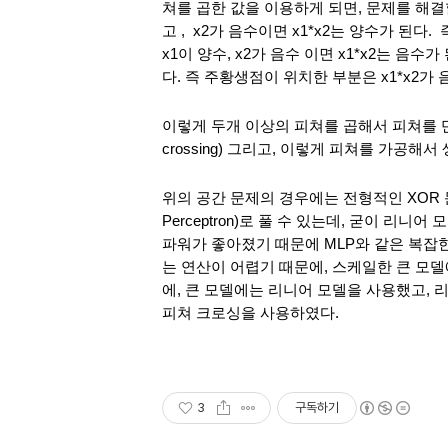
쳐를 곱한 값을 이용하게 되면, 문제를 해결할
고 ,  x2가 음수이면 x1*x2는 양수가 된다
x1이 양수, x2가 음수 이면 x1*x2는 음수가
다. 즉 주황생점이 위치한 부분은 x1*x2가 
이렇게 두개 이상의 피쳐를 곱해서 피쳐를 만드
crossing) 그리고, 이렇게 피쳐를 가공해서 생성
위의 공간 문제의 경우에는 전형적인 XOR 문제인데
Perceptron)로 풀 수 있는데, 굳이 리
파워가 좋아졌기 때문에 MLP와 같은 복잡
는 연산이 어렵기 때문에, 스케일한 큰 모
에, 큰 모델에는 리니어 모델을 사용했고, 
피쳐 크로싱을 사용하였다.
3
구독하기