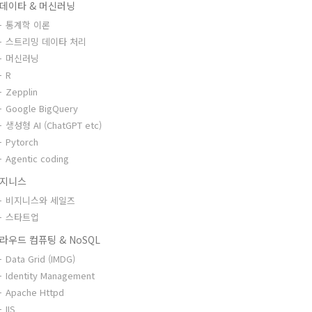
데이타 & 머신러닝
통계학 이론
스트리밍 데이타 처리
머신러닝
R
Zepplin
Google BigQuery
생성형 AI (ChatGPT etc)
Pytorch
Agentic coding
지니스
비지니스와 세일즈
스타트업
라우드 컴퓨팅 & NoSQL
Data Grid (IMDG)
Identity Management
Apache Httpd
IIS