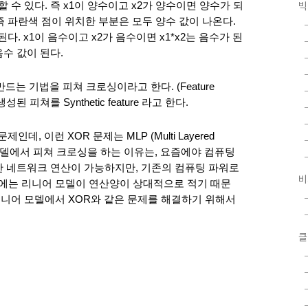
빅
 수 있다. 즉 x1이 양수이고 x2가 양수이면 양수가 되
.  즉 파란색 점이 위치한 부분은 모두 양수 값이 나온다. 
 된다. x1이 음수이고 x2가 음수이면 x1*x2는 음수가 된
음수 값이 된다. 
는 기법을 피쳐 크로싱이라고 한다. (Feature 
된 피쳐를 Synthetic feature 라고 한다. 
, 이런 XOR 문제는 MLP (Multi Layered 
니어 모델에서 피쳐 크로싱을 하는 이유는, 요즘에야 컴퓨팅 
한 네트워크 연산이 가능하지만, 기존의 컴퓨팅 파워로
비
델에는 리니어 모델이 연산양이 상대적으로 적기 때문
리니어 모델에서 XOR와 같은 문제를 해결하기 위해서 
클