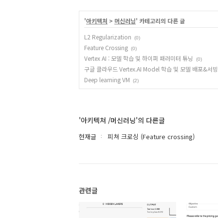
'
아키텍쳐
>
머신러닝
' 카테고리의 다른 글
L2 Regularization
(0)
Feature Crossing
(0)
Vertex AI : 모델 학습 및 하이퍼 패러미터 튜닝
(0)
구글 클라우드 Vertex.AI Model 학습 및 모델 배포&서빙
Deep learning VM
(2)
'아키텍쳐 /머신러닝'의 다른글
현재글
피쳐 크로싱 (Feature crossing)
관련글