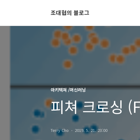
조대협의 블로그
아키텍쳐 /머신러닝
피쳐 크로싱 (Fea
Terry Cho
2019. 5. 21. 23:00