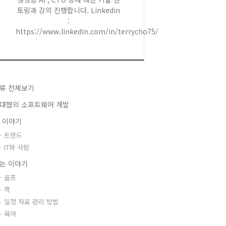
토링과 강의 진행합니다. Linkedin
:
https://www.linkedin.com/in/terrycho75/
류 전체보기
대협의 소프트웨어 개발
T 이야기
트렌드
IT와 사람
는 이야기
골프
책
일정 자료 관리 방법
육아