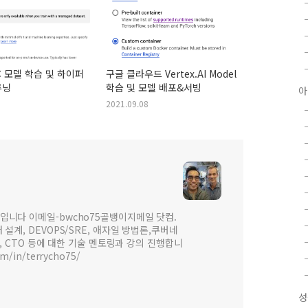
I : 모델 학습 및 하이퍼
구글 클라우드 Vertex.AI Model
튜닝
학습 및 모델 배포&서빙
아
2021.09.08
입니다 이메일-bwcho75골뱅이지메일 닷컴.
설계, DEVOPS/SRE, 애자일 방법론,쿠버네
 , CTO 등에 대한 기술 멘토링과 강의 진행합니
om/in/terrycho75/
성