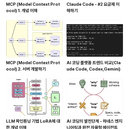
MCP (Model Context Prot
Claude Code - #2 요금제 이
ocol) 1. 개념 이해
해하기
MCP (Model Context Prot
AI 코딩 플랫폼 트렌드 비교(Cla
ocol) 2. 서버 개발하기
ude Code, Codex,Gemini)
LLM 파인튜닝 기법 LoRA에 대
AI 코딩의 발전단계 - 하네스 엔지
한 개념 이해
니어링과 완전 자율형 에이전트