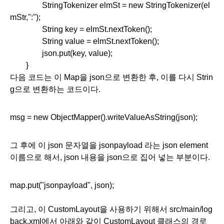
StringTokenizer elmSt = new StringTokenizer(el
mStr,":");
String key = elmSt.nextToken();
String value = elmSt.nextToken();
json.put(key, value);
        }
다음 코드는 이 Map을 json으로 변환한 후, 이를 다시 Strin
g으로 변환하는 코드이다. 
msg = new ObjectMapper().writeValueAsString(json);
그 후에 이 json 문자열을 jsonpayload 라는 json element 
이름으로 해서, json 내용을 json으로 집어 넣는 부분이다. 
map.put("jsonpayload", json);
그리고, 이 CustomLayout을 사용하기 위해서 src/main/log
back.xml에서 아래와 같이 CustomLayout 클래스의 경로