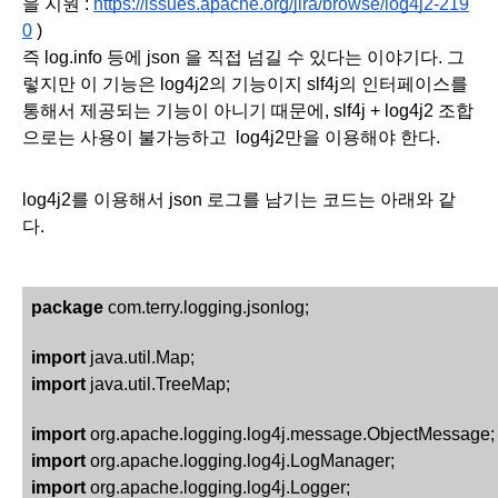
을 지원 : 
https://issues.apache.org/jira/browse/log4j2-219
0
 )
즉 log.info 등에 json 을 직접 넘길 수 있다는 이야기다. 그
렇지만 이 기능은 log4j2의 기능이지 slf4j의 인터페이스를 
통해서 제공되는 기능이 아니기 때문에, slf4j + log4j2 조합
으로는 사용이 불가능하고  log4j2만을 이용해야 한다.
log4j2를 이용해서 json 로그를 남기는 코드는 아래와 같
다. 
package
 com.terry.logging.jsonlog;
import
 java.util.Map;
import
 java.util.TreeMap;
import
 org.apache.logging.log4j.message.ObjectMessage;
import
 org.apache.logging.log4j.LogManager;
import
 org.apache.logging.log4j.Logger;