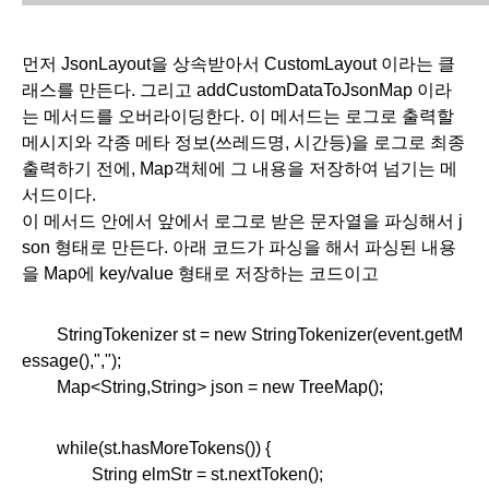
먼저 JsonLayout을 상속받아서 CustomLayout 이라는 클
래스를 만든다. 그리고 addCustomDataToJsonMap 이라
는 메서드를 오버라이딩한다. 이 메서드는 로그로 출력할 
메시지와 각종 메타 정보(쓰레드명, 시간등)을 로그로 최종 
출력하기 전에, Map객체에 그 내용을 저장하여 넘기는 메
서드이다. 
이 메서드 안에서 앞에서 로그로 받은 문자열을 파싱해서 j
son 형태로 만든다. 아래 코드가 파싱을 해서 파싱된 내용
을 Map에 key/value 형태로 저장하는 코드이고
        StringTokenizer st = new StringTokenizer(event.getM
essage(),",");
Map<String,String> json = new TreeMap();
while(st.hasMoreTokens()) {
String elmStr = st.nextToken();