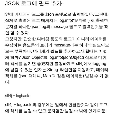
JSON 로그에 필드 추가
앞에 예제에서 로그를 Json 포맷으로 출력하였다. 그런데, 
실제로 출력된 로그 메세지는 log.info(“문자열") 로 출력한 
문자열 하나만 json log의 message 필드로 출력된것을 확
인 할 수 있다. 
그렇지만, 단순한 디버깅 용도의 로그가 아니라 데이터를 
수집하는 용도등의 로깅의 message라는 하나의 필드만으
로는 부족하다. 여러개의 필드를 추가하고자 할때는 어떻
게 할까? Json Object를 log.info(jsonObject) 식으로 데이
터 객체를 넘기면 좋겠지만 불행하게도 slf4j에서 logging
에 남길 수 있는 인자는 String  타입만을 지원하고, 데이터 
객체를 (json 객체나, Map 과 같은 데이타형) 넘길 수 가 없
다. 
slf4j + logback
slf4j + logback 의 경우에는 앞에서 언급한것과 같이 로그
에 객체를 넘길 수 없고 문자열만 넘길 수 밖에 없기 때문