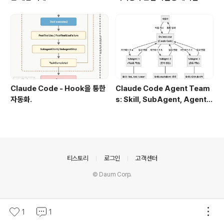
Claude Code - Hook을 통한
Claude Code Agent Team
자동화.
s: Skill, SubAgent, Agent T
eam 완전 정복
의안내
티스토리
로그인
고객센터
© Daum Corp.
1
1