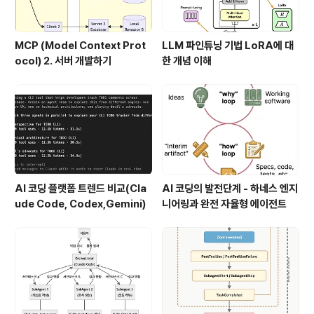
MCP (Model Context Prot
LLM 파인튜닝 기법 LoRA에 대
ocol) 2. 서버 개발하기
한 개념 이해
AI 코딩 플랫폼 트렌드 비교(Cla
AI 코딩의 발전단계 - 하네스 엔지
ude Code, Codex,Gemini)
니어링과 완전 자율형 에이전트