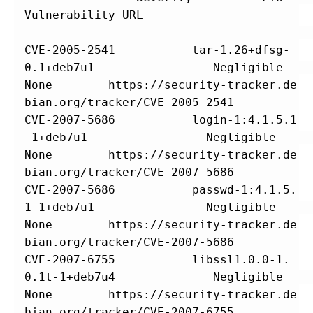
Vulnerability URL 
CVE-2005-2541           tar-1.26+dfsg-
0.1+deb7u1                 Negligible        
None        https://security-tracker.de
bian.org/tracker/CVE-2005-2541         
CVE-2007-5686           login-1:4.1.5.1
-1+deb7u1                 Negligible        
None        https://security-tracker.de
bian.org/tracker/CVE-2007-5686         
CVE-2007-5686           passwd-1:4.1.5.
1-1+deb7u1                Negligible        
None        https://security-tracker.de
bian.org/tracker/CVE-2007-5686         
CVE-2007-6755           libssl1.0.0-1.
0.1t-1+deb7u4              Negligible        
None        https://security-tracker.de
bian.org/tracker/CVE-2007-6755         