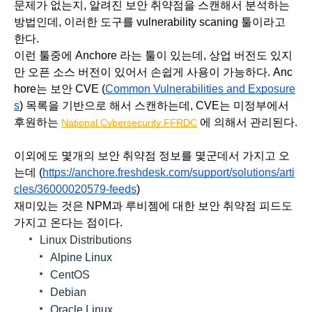
문제가 없는지, 알려진 보안 취약점을 스캔해서 분석하는 
방법인데, 이러한 도구를 vulnerability scaning 툴이라고 
한다. 
이런 툴중에 Anchore 라는 툴이 있는데, 상업 버전도 있지
만 오픈 소스 버전이 있어서 손쉽게 사용이 가능하다. Anc
hore는 보안 CVE (
Common Vulnerabilities and Exposure
s
) 목록을 기반으로 해서 스캔하는데, CVE는 미정부에서 
후원하는 
 에 의해서 관리된다. 
National Cybersecurity FFRDC
이외에도 몇개의 보안 취약점 정보를 몇군데서 가지고 오
는데 (
https://anchore.freshdesk.com/support/solutions/arti
cles/36000020579-feeds
) 
재미있는 것은 NPM과 루비젬에 대한 보안 취약점 피드도 
가지고 온다는 점이다. 
Linux Distributions
Alpine Linux
CentOS
Debian
Oracle Linux