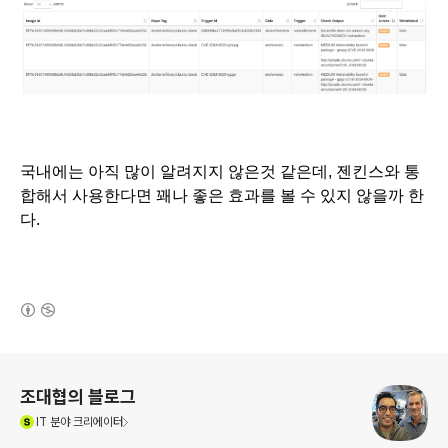
국내에는 아직 많이 알려지지 않은것 같은데, 젠킨스와 통
합해서 사용한다면 꽤나 좋은 효과를 볼 수 있지 않을까 한
다. 
(새창열림)
로그 정보
조대협의 블로그
(새창열림)
IT
분야 크리에이터