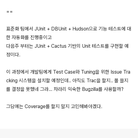
==
표준화 팀에서 JUnit + DBUnit + Hudson으로 기능 테스트에 대
한 자동화를 진행중이고
다음주 부터는 JUnit + Cactus 기반의 Unit 테스트를 구현할 예
정이다.
이 과정에서 개발팀에게 Test Case와 Tuning을 위한 Issue Tra
cking 시스템을 설치할 예정인데.. 아직도 Trac을 할지.. 몰 쓸지
를 결정을 못했네 그랴... 차라리 익숙한 Bugzilla를 사용할까?
그담에는 Coverage를 할지 말지 고민해봐야겠다.
로그 정보