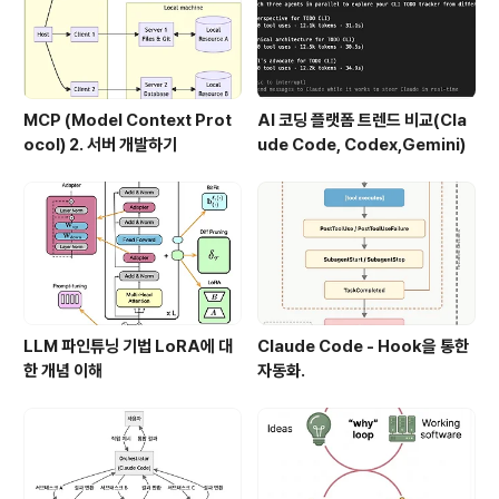
MCP (Model Context Prot
AI 코딩 플랫폼 트렌드 비교(Cla
ocol) 2. 서버 개발하기
ude Code, Codex,Gemini)
LLM 파인튜닝 기법 LoRA에 대
Claude Code - Hook을 통한
한 개념 이해
자동화.