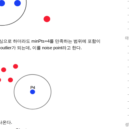
아
으로 하더라도 minPts=4를 만족하는 범위에 포함이 
ier가 되는데, 이를 noise point라고 한다. 
나온다.
성