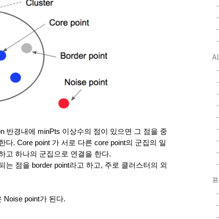
A
on 반경내에 minPts 이상수의 점이 있으면 그 점을 중
. Core point 가 서로 다른 core point의 군집의 일
하고 하나의 군집으로 연결을 한다. 
프
se point가 된다.