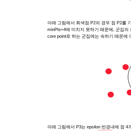
아래 그림에서 회색점 P2의 경우 점 P2를 기반
minPts=4에 미치지 못하기 때문에, 군집의 중
core point로 하는 군집에는 속하기 때문에 이를
아래 그림에서 P3는 epsilon 반경내에 점 4개