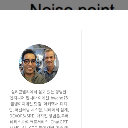
실리콘밸리에서 살고 있는 평범한
엔지니어 입니다 이메일-bwcho75
골뱅이지메일 닷컴. 아키텍처 디자
인, 머신러닝 시스템, 빅데이터 설계,
DEVOPS/SRE, 애자일 방법론,쿠버
네티스,마이크로서비스, ChatGPT
생성형 AI , CTO 등에 대한 기술 멘