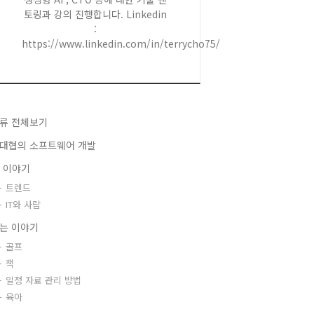
토링과 강의 진행합니다. Linkedin
:
https://www.linkedin.com/in/terrycho75/
류 전체보기
대협의 소프트웨어 개발
T 이야기
트렌드
IT와 사람
는 이야기
골프
책
일정 자료 관리 방법
육아