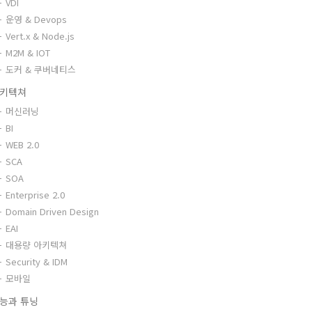
VDI
운영 & Devops
Vert.x & Node.js
M2M & IOT
도커 & 쿠버네티스
키텍쳐
머신러닝
BI
WEB 2.0
SCA
SOA
Enterprise 2.0
Domain Driven Design
EAI
대용량 아키텍쳐
Security & IDM
모바일
능과 튜닝