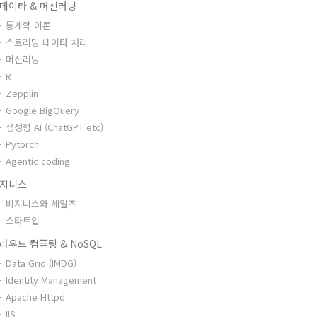
데이타 & 머신러닝
통계학 이론
스트리밍 데이타 처리
머신러닝
R
Zepplin
Google BigQuery
생성형 AI (ChatGPT etc)
Pytorch
Agentic coding
지니스
비지니스와 세일즈
스타트업
라우드 컴퓨팅 & NoSQL
Data Grid (IMDG)
Identity Management
Apache Httpd
IIS