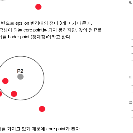
빅
으로 epsilon 반경내의 점이 3개 이기 때문에, 
심이 되는 core point는 되지 못하지만, 앞의 점 P를 
 boder point (경계점)이라고 한다. 
비
클
를 가지고 있기 때문에 core point가 된다.