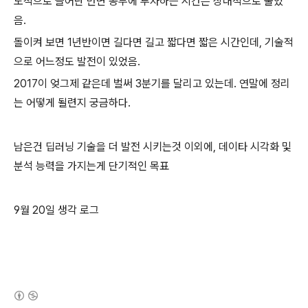
도적으로 늘어난 반면 공부에 투자하는 시간은 상대적으로 줄었
음.
돌이켜 보면 1년반이면 길다면 길고 짧다면 짧은 시간인데, 기술적
으로 어느정도 발전이 있었음.
2017이 엊그제 같은데 벌써 3분기를 달리고 있는데. 연말에 정리
는 어떻게 될련지 궁금하다.
남은건 딥러닝 기술을 더 발전 시키는것 이외에, 데이타 시각화 및
분석 능력을 가지는게 단기적인 목표
9월 20일 생각 로그
(새창열림)