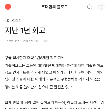
검색하기
조대협의 블로그
티스토리
사는 이야기
지난 1년 회고
Terry Cho
2017. 9. 20. 00:03
구글 입사한지 대략 1년6개월 정도 지남
기술적으로는 그동안 애매했던 빅데이타 분석에 대한 기술과 어느
정도 인사이트를 가지게 되었고 머신러닝에 대한 전반적인 이해와
딥러닝 기술에 대한 이해와 기본적인 구현능력을 가지게 되었음
영어는 쬐끔 늘어난거 같으나 큰 발전은 없고
크게 봤을때, 집에 일찍 들어오기 때문에, 애들과 보내는 시간이 압