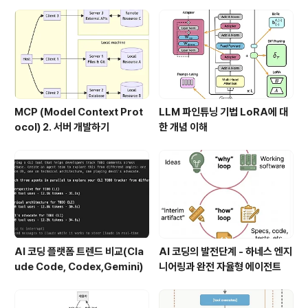
MCP (Model Context Prot
LLM 파인튜닝 기법 LoRA에 대
ocol) 2. 서버 개발하기
한 개념 이해
AI 코딩 플랫폼 트렌드 비교(Cla
AI 코딩의 발전단계 - 하네스 엔지
ude Code, Codex,Gemini)
니어링과 완전 자율형 에이전트