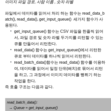
이미지 파일 경로, 사람 이름 , 숫자 라벨
파일에서 데이타를 읽어서 처리 하는 함수는 read_data_b
atch(), read_data(), get_input_queue()  세가지 함수가 사
용된다. 
get_input_queue() 함수는 CSV 파일을 한줄씩 읽어
서, 파일 경로 및 숫자 라벨 두가지를 리턴할 수 있는 
큐를 만들어서 리턴한다.
read_data() 함수는 get_input_queue()에서 리턴한 
큐로 부터 데이타를 하나씩 읽어서 리턴한다.
read_batch_data()함수는 read_data() 함수를 이용하
여, 데이타를 읽어서 일정 단위(배치)로 묶어서 리턴
을 하고, 그 과정에서 이미지 데이타를 뻥튀기 하는 
작업을 한다.
즉 호출 구조는 다음과 같다.
read_batch_data():
  → Queue = get_input_queue()