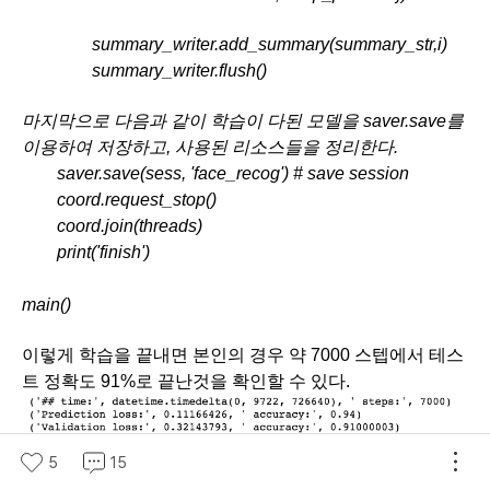
                summary_writer.add_summary(summary_str,i)
                summary_writer.flush()
마지막으로 다음과 같이 학습이 다된 모델을 saver.save를 
이용하여 저장하고, 사용된 리소스들을 정리한다. 
        saver.save(sess, 'face_recog') # save session
        coord.request_stop()
        coord.join(threads)
        print('finish')
main()
이렇게 학습을 끝내면 본인의 경우 약 7000 스텝에서 테스
트 정확도 91%로 끝난것을 확인할 수 있다.
5
15