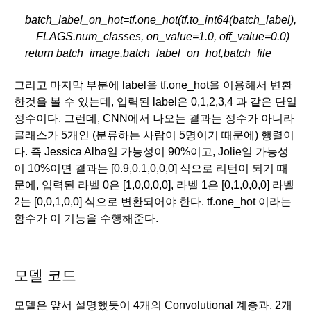
    batch_label_on_hot=tf.one_hot(tf.to_int64(batch_label),
        FLAGS.num_classes, on_value=1.0, off_value=0.0)
    return batch_image,batch_label_on_hot,batch_file
그리고 마지막 부분에 label을 tf.one_hot을 이용해서 변환
한것을 볼 수 있는데, 입력된 label은 0,1,2,3,4 과 같은 단일 
정수이다. 그런데, CNN에서 나오는 결과는 정수가 아니라 
클래스가 5개인 (분류하는 사람이 5명이기 때문에) 행렬이
다. 즉 Jessica Alba일 가능성이 90%이고, Jolie일 가능성
이 10%이면 결과는 [0.9,0.1,0,0,0] 식으로 리턴이 되기 때
문에, 입력된 라벨 0은 [1,0,0,0,0], 라벨 1은 [0,1,0,0,0] 라벨 
2는 [0,0,1,0,0] 식으로 변환되어야 한다. tf.one_hot 이라는 
함수가 이 기능을 수행해준다. 
모델 코드
모델은 앞서 설명했듯이 4개의 Convolutional 계층과, 2개