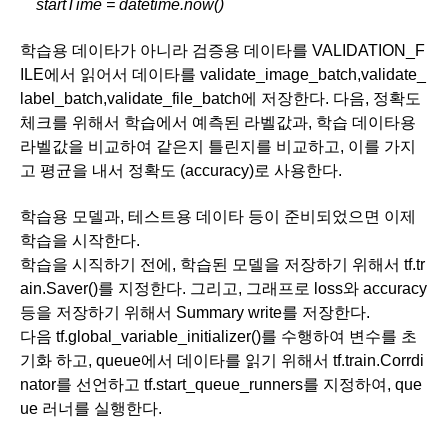
    startTime = datetime.now()
학습용 데이타가 아니라 검증용 데이타를 VALIDATION_F
ILE에서 읽어서 데이타를 validate_image_batch,validate_
label_batch,validate_file_batch에 저장한다. 다음, 정확도 
체크를 위해서 학습에서 예측된 라벨값과, 학습 데이타용 
라벨값을 비교하여 같은지 틀린지를 비교하고, 이를 가지
고 평균을 내서 정확도 (accuracy)로 사용한다.
학습용 모델과, 테스트용 데이타 등이 준비되었으면 이제 
학습을 시작한다.
학습을 시직하기 전에, 학습된 모델을 저장하기 위해서 tf.tr
ain.Saver()를 지정한다. 그리고, 그래프로 loss와 accuracy
등을 저장하기 위해서 Summary write를 저장한다.
다음 tf.global_variable_initializer()를 수행하여 변수를 초
기화 하고, queue에서 데이타를 읽기 위해서 tf.train.Corrdi
nator를 선언하고 tf.start_queue_runners를 지정하여, que
ue 러너를 실행한다.