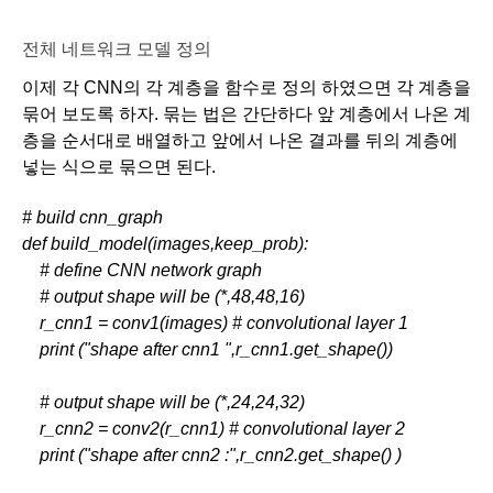
전체 네트워크 모델 정의
이제 각 CNN의 각 계층을 함수로 정의 하였으면 각 계층을 
묶어 보도록 하자. 묶는 법은 간단하다 앞 계층에서 나온 계
층을 순서대로 배열하고 앞에서 나온 결과를 뒤의 계층에 
넣는 식으로 묶으면 된다.
# build cnn_graph
def build_model(images,keep_prob):
    # define CNN network graph
    # output shape will be (*,48,48,16)
    r_cnn1 = conv1(images) # convolutional layer 1
    print ("shape after cnn1 ",r_cnn1.get_shape())
    # output shape will be (*,24,24,32)
    r_cnn2 = conv2(r_cnn1) # convolutional layer 2
    print ("shape after cnn2 :",r_cnn2.get_shape() )