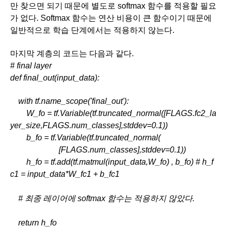
만 찾으면 되기 때문에 별도로 softmax 함수를 적용할 필요
가 없다. Softmax 함수는 연산 비용이 큰 함수이기 때문에 
일반적으로 학습 단계에서는 적용하지 않는다. 
마지막 계층의 코드는 다음과 같다.
# final layer
def final_out(input_data):
    with tf.name_scope('final_out'):
        W_fo = tf.Variable(tf.truncated_normal([FLAGS.fc2_la
yer_size,FLAGS.num_classes],stddev=0.1))
        b_fo = tf.Variable(tf.truncated_normal(
                        [FLAGS.num_classes],stddev=0.1))
        h_fo = tf.add(tf.matmul(input_data,W_fo) , b_fo) # h_f
c1 = input_data*W_fc1 + b_fc1
    # 최종 레이어에 softmax 함수는 적용하지 않았다. 
    return h_fo