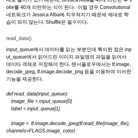
olie를 40개 리턴하는 식이 된다.  이럴 경우 Convolutional 
네트워크가 Jessica Alba에 치우쳐지기 때문에 제대로 학
습이 되지 않는다. Shuffle은 필수이다. 
read_data()
input_queue에서 데이타를 읽는 부분인데 특이한 점은 inp
ut_queue에서 읽어드린 이미지 파일명의 파일을 읽어서 
데이타 객체로 저장해야 한다. 텐서플로우에서는 tf.image.
decode_jpeg, tf.image.decode_png 등을 이용하여 이러한 
기능을 제공한다.
def read_data(input_queue):
    image_file = input_queue[0]
    label = input_queue[1]
    image =  tf.image.decode_jpeg(tf.read_file(image_file),
channels=FLAGS.image_color)