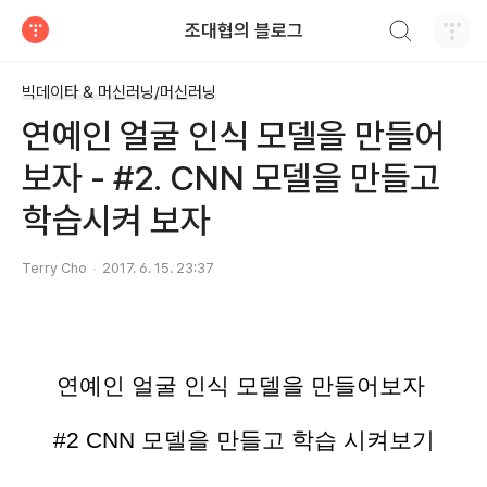
검색하기
조대협의 블로그
티스토리
빅데이타 & 머신러닝/머신러닝
연예인 얼굴 인식 모델을 만들어
보자 - #2. CNN 모델을 만들고
학습시켜 보자
Terry Cho
2017. 6. 15. 23:37
연예인 얼굴 인식 모델을 만들어보자 
#2 CNN 모델을 만들고 학습 시켜보기