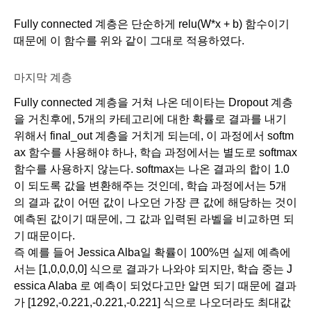
Fully connected 계층은 단순하게 relu(W*x + b) 함수이기 
때문에 이 함수를 위와 같이 그대로 적용하였다. 
마지막 계층
Fully connected 계층을 거쳐 나온 데이타는 Dropout 계층
을 거친후에, 5개의 카테고리에 대한 확률로 결과를 내기 
위해서 final_out 계층을 거치게 되는데, 이 과정에서 softm
ax 함수를 사용해야 하나, 학습 과정에서는 별도로 softmax 
함수를 사용하지 않는다. softmax는 나온 결과의 합이 1.0
이 되도록 값을 변환해주는 것인데, 학습 과정에서는 5개
의 결과 값이 어떤 값이 나오던 가장 큰 값에 해당하는 것이 
예측된 값이기 때문에, 그 값과 입력된 라벨을 비교하면 되
기 때문이다.
즉 예를 들어 Jessica Alba일 확률이 100%면 실제 예측에
서는 [1,0,0,0,0] 식으로 결과가 나와야 되지만, 학습 중는 J
essica Alaba 로 예측이 되었다고만 알면 되기 때문에 결과
가 [1292,-0.221,-0.221,-0.221] 식으로 나오더라도 최대값