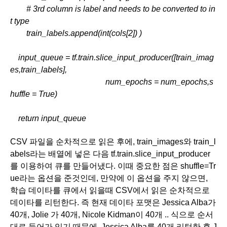
        # 3rd column is label and needs to be converted to in
t type
        train_labels.append(int(cols[2]) )
    input_queue = tf.train.slice_input_producer([train_imag
es,train_labels],
                                               num_epochs = num_epochs,s
huffle = True)
    return input_queue
CSV 파일을 순차적으로 읽은 후에, train_images와 train_l
abels라는 배열에 넣은 다음 tf.train.slice_input_producer
를 이용하여 큐를 만들어냈다. 이때 중요한 점은 shuffle=Tr
ue라는 옵션을 준것인데, 만약에 이 옵션을 주지 않으면, 
학습 데이타를 큐에서 읽을때 CSV에서 읽은 순차적으로 
데이타를 리턴한다. 즉 현재 데이타 포맷은 Jessica Alba가 
40개, Jolie 가 40개, Nicole Kidman이 40개 .. 식으로 순서
대로 들어가 있기 때문에, Jessica Alba를 40개 리턴한 후 J