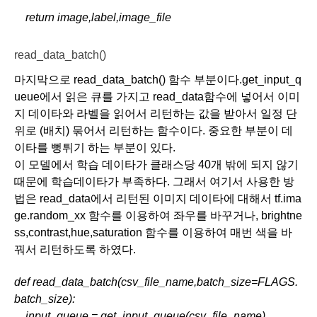
    return image,label,image_file
read_data_batch()
마지막으로 read_data_batch() 함수 부분이다.get_input_q
ueue에서 읽은 큐를 가지고 read_data함수에 넣어서 이미
지 데이타와 라벨을 읽어서 리턴하는 값을 받아서 일정 단
위로 (배치) 묶어서 리턴하는 함수이다. 중요한 부분이 데
이타를 뻥튀기 하는 부분이 있다. 
이 모델에서 학습 데이타가 클래스당 40개 밖에 되지 않기 
때문에 학습데이타가 부족하다. 그래서 여기서 사용한 방
법은 read_data에서 리턴된 이미지 데이타에 대해서 tf.ima
ge.random_xx 함수를 이용하여 좌우를 바꾸거나, brightne
ss,contrast,hue,saturation 함수를 이용하여 매번 색을 바
꿔서 리턴하도록 하였다. 
def read_data_batch(csv_file_name,batch_size=FLAGS.
batch_size):
    input_queue = get_input_queue(csv_file_name)