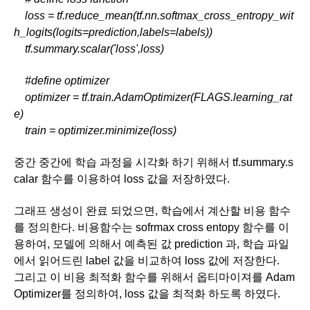
    loss = tf.reduce_mean(tf.nn.softmax_cross_entropy_wit
h_logits(logits=prediction,labels=labels))
    tf.summary.scalar('loss',loss)
    #define optimizer
    optimizer = tf.train.AdamOptimizer(FLAGS.learning_rat
e)
    train = optimizer.minimize(loss)
중간 중간에 학습 과정을 시각화 하기 위해서 tf.summary.s
calar 함수를 이용하여 loss 값을 저장하였다. 
그래프 생성이 완료 되었으면, 학습에서 계산할 비용 함수
를 정의한다. 비용함수는 sofrmax cross entopy 함수를 이
용하여, 모델에 의해서 예측된 값 prediction 과, 학습 파일
에서 읽어드린 label 값을 비교하여 loss 값에 저장한다. 
그리고 이 비용 최적화 함수를 위해서 옵티마이져를 Adam
Optimizer를 정의하여, loss 값을 최적화 하도록 하였다. 