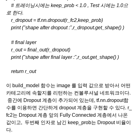
    # 트레이닝시에는 keep_prob < 1.0 , Test 시에는 1.0으
로 한다. 
    r_dropout = tf.nn.dropout(r_fc2,keep_prob)
    print ("shape after dropout :",r_dropout.get_shape() ) 
    # final layer
    r_out = final_out(r_dropout)
    print ("shape after final layer :",r_out.get_shape() )
    return r_out 
이 build_model 함수는 image 를 입력 값으로 받아서 어떤 
카테고리에 속할지를 리턴하는 컨볼루셔널 네트워크이다. 
 중간에 Dropout 계층이 추가되어 있는데, tf.nn.dropout함
수를 이용하면 간단하게 dropout 계층을 구현할 수 있다. r_
fc2는 Dropout 계층 앞의 Fully Connected 계층에서 나온 
값이고,  두번째 인자로 남긴 keep_prob는 Dropout 비율이
다. 