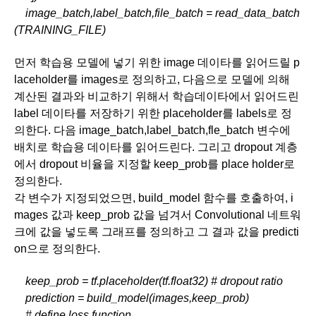
    image_batch,label_batch,file_batch = read_data_batch
(TRAINING_FILE) 
먼저 학습용 모델에 넣기 위한 image 데이타를 읽어드릴 p
laceholder를 images로 정의하고, 다음으로 모델에 의해 
계산된 결과와 비교하기 위해서 학습데이타에서 읽어드린 
label 데이타를 저장하기 위한 placeholder를 labels로 정
의한다. 다음 image_batch,label_batch,fle_batch 변수에 
배치로 학습용 데이타를 읽어드린다. 그리고 dropout 계층
에서 dropout 비율을 지정할 keep_prob를 place holder로 
정의한다.
각 변수가 지정되었으면, build_model 함수를 호출하여, i
mages 값과 keep_prob 값을 넘겨서 Convolutional 네트워
크에 값을 넣도록 그래프를 정의하고 그 결과 값을 predicti
on으로 정의한다.
    keep_prob = tf.placeholder(tf.float32) # dropout ratio
    prediction = build_model(images,keep_prob)
    # define loss function