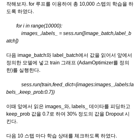
작해보자. for 루프를 이용하여 총 10,000 스텝의 학습을 하
도록 하였다.
        for i in range(10000):
            images_,labels_ = sess.run([image_batch,label_b
atch])
다음 image_batch와 label_batch에서 값을 읽어서 앞에서 
정의한 모델에 넣고 train 그래프 (AdamOptimizer를 정의
한)를 실행한다.
  sess.run(train,feed_dict={images:images_,labels:la
bels_,keep_prob:0.7})
이때 앞에서 읽은 images_와, labels_ 데이타를 피딩하고 
keep_prob 값을 0.7로 하여 30% 정도의 값을 Dropout 시
킨다.
다음 10 스텝 마다 학습 상태를 체크하도록 하였다. 