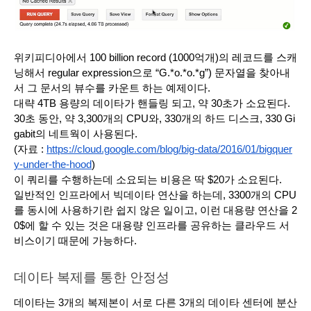
위키피디아에서 100 billion record (1000억개)의 레코드를 스캐
닝해서 regular expression으로 “G.*o.*o.*g”) 문자열을 찾아내
서 그 문서의 뷰수를 카운트 하는 예제이다.
대략 4TB 용량의 데이타가 핸들링 되고, 약 30초가 소요된다. 
30초 동안, 약 3,300개의 CPU와, 330개의 하드 디스크, 330 Gi
gabit의 네트웍이 사용된다.
(자료 : 
https://cloud.google.com/blog/big-data/2016/01/bigquer
y-under-the-hood
)
이 쿼리를 수행하는데 소요되는 비용은 딱 $20가 소요된다. 
일반적인 인프라에서 빅데이타 연산을 하는데, 3300개의 CPU
를 동시에 사용하기란 쉽지 않은 일이고, 이런 대용량 연산을 2
0$에 할 수 있는 것은 대용량 인프라를 공유하는 클라우드 서
비스이기 때문에 가능하다. 
데이타 복제를 통한 안정성
데이타는 3개의 복제본이 서로 다른 3개의 데이타 센터에 분산