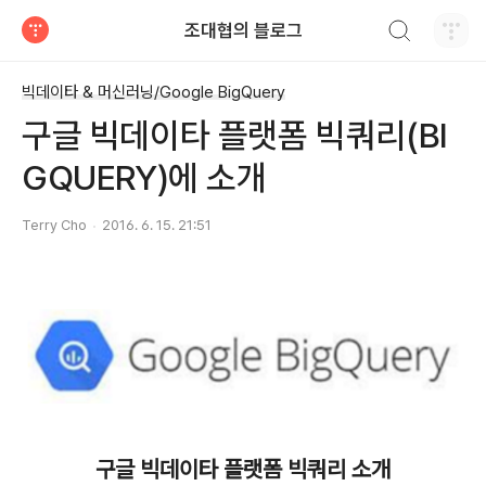
검색하기
조대협의 블로그
티스토리
빅데이타 & 머신러닝/Google BigQuery
구글 빅데이타 플랫폼 빅쿼리(BI
GQUERY)에 소개
Terry Cho
2016. 6. 15. 21:51
구글 빅데이타 플랫폼 빅쿼리 소개