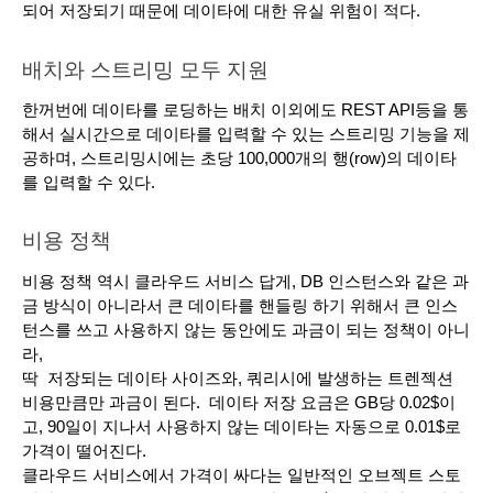
되어 저장되기 때문에 데이타에 대한 유실 위험이 적다.
배치와 스트리밍 모두 지원
한꺼번에 데이타를 로딩하는 배치 이외에도 REST API등을 통
해서 실시간으로 데이타를 입력할 수 있는 스트리밍 기능을 제
공하며, 스트리밍시에는 초당 100,000개의 행(row)의 데이타
를 입력할 수 있다. 
비용 정책
비용 정책 역시 클라우드 서비스 답게, DB 인스턴스와 같은 과
금 방식이 아니라서 큰 데이타를 핸들링 하기 위해서 큰 인스
턴스를 쓰고 사용하지 않는 동안에도 과금이 되는 정책이 아니
라,
딱  저장되는 데이타 사이즈와, 쿼리시에 발생하는 트렌젝션 
비용만큼만 과금이 된다.  데이타 저장 요금은 GB당 0.02$이
고, 90일이 지나서 사용하지 않는 데이타는 자동으로 0.01$로 
가격이 떨어진다. 
클라우드 서비스에서 가격이 싸다는 일반적인 오브젝트 스토