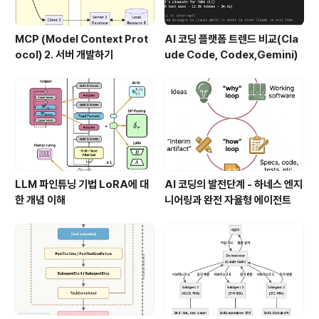
MCP (Model Context Prot
AI 코딩 플랫폼 트렌드 비교(Cla
ocol) 2. 서버 개발하기
ude Code, Codex,Gemini)
LLM 파인튜닝 기법 LoRA에 대
AI 코딩의 발전단계 - 하네스 엔지
한 개념 이해
니어링과 완전 자율형 에이전트