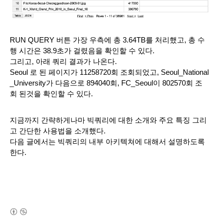
RUN QUERY 버튼 가장 우측에 총 3.64TB를 처리했고, 총 수
행 시간은 38.9초가 걸렸음을 확인할 수 있다.
그리고, 아래 쿼리 결과가 나온다. 
Seoul 로 된 페이지가 11258720회 조회되었고, Seoul_National
_University가 다음으로 894040회, FC_Seoul이 802570회 조
회 된것을 확인할 수 있다.
지금까지 간략하게나마 빅쿼리에 대한 소개와 주요 특징 그리
고 간단한 사용법을 소개했다. 
다음 글에서는 빅쿼리의 내부 아키텍쳐에 대해서 설명하도록 
한다.
(새창열림)