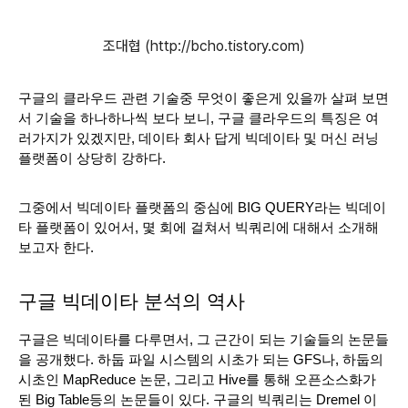
조대협 (http://bcho.tistory.com)
구글의 클라우드 관련 기술중 무엇이 좋은게 있을까 살펴 보면
서 기술을 하나하나씩 보다 보니, 구글 클라우드의 특징은 여
러가지가 있겠지만, 데이타 회사 답게 빅데이타 및 머신 러닝 
플랫폼이 상당히 강하다.
그중에서 빅데이타 플랫폼의 중심에 BIG QUERY라는 빅데이
타 플랫폼이 있어서, 몇 회에 걸쳐서 빅쿼리에 대해서 소개해
보고자 한다.
구글 빅데이타 분석의 역사
구글은 빅데이타를 다루면서, 그 근간이 되는 기술들의 논문들
을 공개했다. 하둡 파일 시스템의 시초가 되는 GFS나, 하둡의 
시초인 MapReduce 논문, 그리고 Hive를 통해 오픈소스화가 
된 Big Table등의 논문들이 있다. 구글의 빅쿼리는 Dremel 이