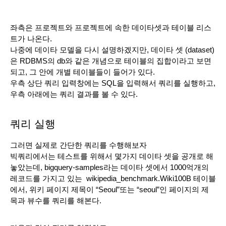
좌측은 프로젝트와 프로젝트에 속한 데이타셋과 테이블 리스
트가 나온다.
나중에 데이타 모델을 다시 설명하겠지만, 데이타 셋 (dataset)
은 RDBMS의 db와 같은 개념으로 테이블의 집합이라고 보면 
되고, 그 안에 개별 테이블들이 들어가 있다.
우측 상단 쿼리 입력창에는 SQL을 입력해서 쿼리를 실행하고, 
우측 아래에는 쿼리 결과를 볼 수 있다. 
쿼리 실행
그러면 실제로 간단한 쿼리를 수행해보자
빅쿼리에서는 테스트를 위해서 몇가지 데이타 셋을 공개로 해
놓았는데, bigquery-samples라는 데이타 셋에서 1000억개의 
레코드를 가지고 있는  wikipedia_benchmark.Wiki100B 테이블
에서, 위키 페이지 제목이 “Seoul”또는 “seoul”인 페이지의 제
목과 뷰수를 쿼리를 해본다.