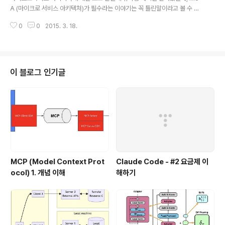
놓고자 합니다. 예로 든것중의 하나가 API를 외부용, 내부
A (마이크로 서비스 아키텍쳐)가 필수라는 이야기는 꼭 틀린말이라고 볼 수 는
용, 그리고 특정한 파트너용 3가지로 나누어서 접근을 하
없습니다. 특히나 개발팀의 규모가 큰 경우나, 지리적으로 개발팀이 나눠져 있
였는데, 이 접근 방식보다 특이했던 것이 구현의 주체입니
0
0
2015. 3. 18.
는 경우에는 서비스 단위로 나눠서 각 팀이 서비스를 개발하고, 독립된 기술과
다. 일반적인 생각으로는 유사..
개발 체계를 가지면서 빠르게 개발해 나가는게 효율적이기 때문에, 규모가 어느
정도 되는 팀에서는 효율성이 높습니다. 중앙에서 통제할 필요 없이, 각자가 알
아서 설계하고, 만들고, 테스트 하고 운영하기 때문입니다.이것을 분산 거버넌
스라고 하는데, 관리나 의사결정의 권한을 중앙의 팀이 중앙 통제하지 않고, 각
이 블로그 인기글
자의 팀에 자율적으로 맏기고, 책임도 맏긴다는 이야기 입니다. 그러면 분산 거
버넌스를 하면,중앙 거버넌스..
MCP (Model Context Prot
Claude Code - #2 요금제 이
ocol) 1. 개념 이해
해하기