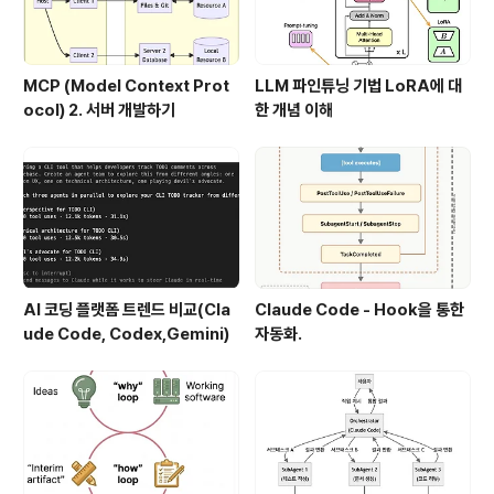
MCP (Model Context Prot
LLM 파인튜닝 기법 LoRA에 대
ocol) 2. 서버 개발하기
한 개념 이해
AI 코딩 플랫폼 트렌드 비교(Cla
Claude Code - Hook을 통한
ude Code, Codex,Gemini)
자동화.