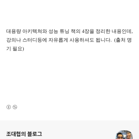
대용량 아키텍쳐와 성능 튜닝 책의 4장을 정리한 내용인데,
강의나 스터디등에 자유롭게 사용하셔도 됩니다. (출처 명
기 필요)
(새창열림)
로그 정보
조대협의 블로그