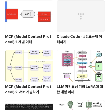
MCP (Model Context Prot
Claude Code - #2 요금제 이
ocol) 1. 개념 이해
해하기
MCP (Model Context Prot
LLM 파인튜닝 기법 LoRA에 대
ocol) 2. 서버 개발하기
한 개념 이해