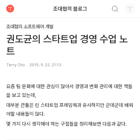
검색하기
조대협의 블로그
티스토리
조대협의 소프트웨어 개발
권도균의 스타트업 경영 수업 노
트
Terry Cho
2015. 9. 22. 21:13
요즘 팀 문화에 대한 관심이 많아서 경영과 변화 관리에 대한 책들
을 보고 있는데,
대부분 큰틀은 린 스타트업 프레임웍과 유사하지만 군데군데 배워
야할 내용들이 많다.
몇 가지 다시 생각해야 하는 구절들을 정리해보면 다음과 같다.