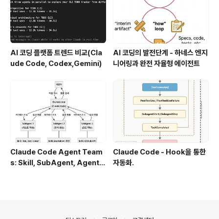
AI 코딩 플랫폼 트렌드 비교(Cla
AI 코딩의 발전단계 - 하네스 엔지
ude Code, Codex,Gemini)
니어링과 완전 자율형 에이전트
Claude Code Agent Team
Claude Code - Hook을 통한
s: Skill, SubAgent, Agent T
자동화.
eam 완전 정복
의안내