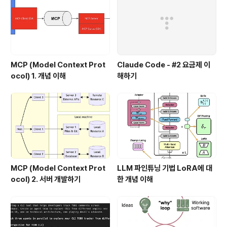
MCP (Model Context Prot
Claude Code - #2 요금제 이
ocol) 1. 개념 이해
해하기
MCP (Model Context Prot
LLM 파인튜닝 기법 LoRA에 대
ocol) 2. 서버 개발하기
한 개념 이해