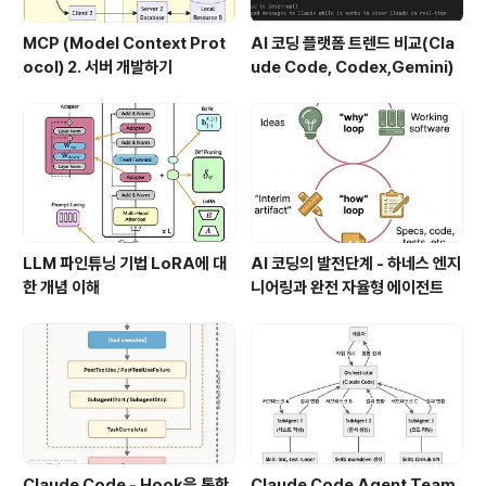
MCP (Model Context Prot
AI 코딩 플랫폼 트렌드 비교(Cla
ocol) 2. 서버 개발하기
ude Code, Codex,Gemini)
LLM 파인튜닝 기법 LoRA에 대
AI 코딩의 발전단계 - 하네스 엔지
한 개념 이해
니어링과 완전 자율형 에이전트
Claude Code - Hook을 통한
Claude Code Agent Team