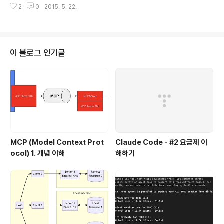
의하여, 클래스 안에서 그 ..
2
0
2015. 5. 22.
RDD는 여러개의 파티션으로 분리가 된다. (서로 다른 노
드에서 분리되서 실행되는). 쉽게 말해서 스파크 내에 저장
된 데이타를 RDD라고 하고, 변경이 불가능하다. 변경을 하
려면 새로운 데이타 셋을 생성해야 한다. RDD의 생성은 외
부로 부터 데이타를 로딩하거나 또는 코드에서 생성된 데
이 블로그 인기글
이타를 저장함으로써 생성할 수 있다. RDD에서는 딱 두 가
지 오퍼레이션만 지원한다. Transformation : 기존의 R
DD 데이타를 변경하여 새로운 RDD 데이타를 생성해내는
것. 흔한 케이스는 filter와 같이 특정 데이타만..
MCP (Model Context Prot
Claude Code - #2 요금제 이
ocol) 1. 개념 이해
해하기