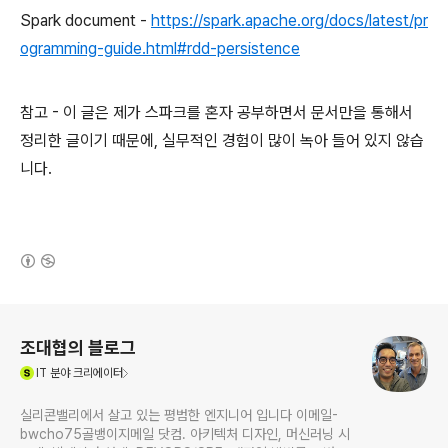
Spark document -
https://spark.apache.org/docs/latest/pr
ogramming-guide.html#rdd-persistence
참고 - 이 글은 제가 스파크를 혼자 공부하면서 문서만을 통해서
정리한 글이기 때문에, 실무적인 경험이 많이 녹아 들어 있지 않습
니다.
(새창열림)
로그 정보
조대협의 블로그
(새창열림)
IT
분야 크리에이터
실리콘밸리에서 살고 있는 평범한 엔지니어 입니다 이메일-
bwcho75골뱅이지메일 닷컴. 아키텍처 디자인, 머신러닝 시