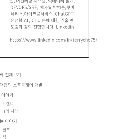
인, 머신러닝 시스템, 빅데이터 설계,
DEVOPS/SRE, 애자일 방법론,쿠버
네티스,마이크로서비스, ChatGPT
생성형 AI , CTO 등에 대한 기술 멘
토링과 강의 진행합니다. Linkedin
:
https://www.linkedin.com/in/terrycho75/
류 전체보기
대협의 소프트웨어 개발
T 이야기
트렌드
IT와 사람
는 이야기
골프
책