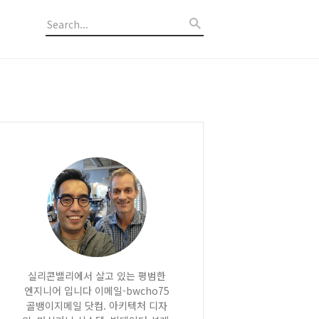
실리콘밸리에서 살고 있는 평범한
엔지니어 입니다 이메일-bwcho75
골뱅이지메일 닷컴. 아키텍처 디자