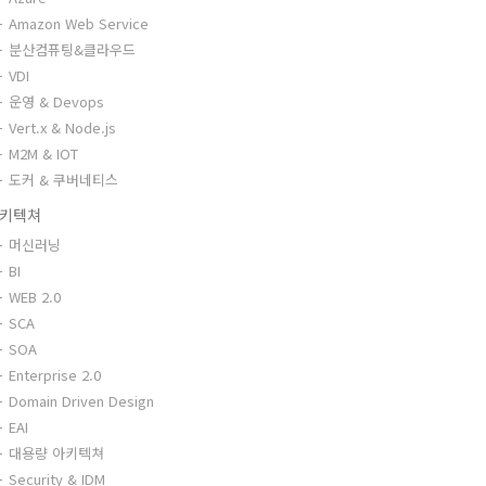
Amazon Web Service
분산컴퓨팅&클라우드
VDI
운영 & Devops
Vert.x & Node.js
M2M & IOT
도커 & 쿠버네티스
키텍쳐
머신러닝
BI
WEB 2.0
SCA
SOA
Enterprise 2.0
Domain Driven Design
EAI
대용량 아키텍쳐
Security & IDM