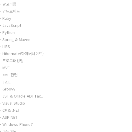
알고리즘
안드로이드
Ruby
JavaScript
Python
Spring & Maven
LIBS
Hibernate(하이버네이트)
프로그래밍팁
MVC
XML 관련
J2EE
Groovy
JSF & Oracle ADF Fac..
Visual Studio
C# & .NET
ASP.NET
Windows Phone7
아두이노