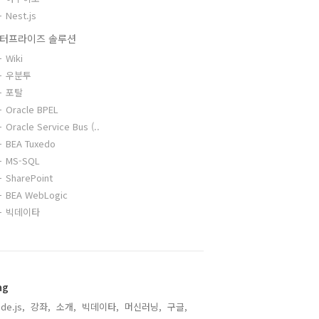
Nest.js
터프라이즈 솔루션
Wiki
우분투
포탈
Oracle BPEL
Oracle Service Bus (..
BEA Tuxedo
MS-SQL
SharePoint
BEA WebLogic
빅데이타
ag
de.js,
강좌,
소개,
빅데이타,
머신러닝,
구글,