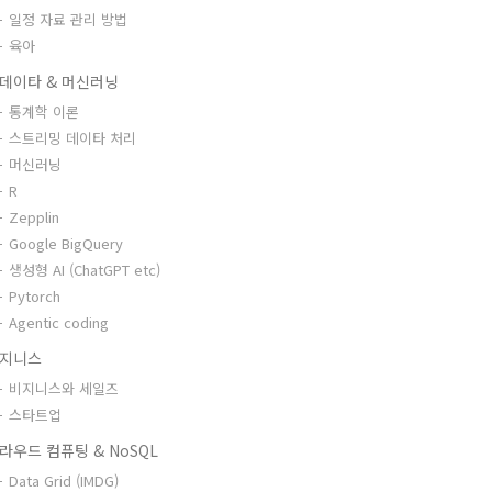
일정 자료 관리 방법
육아
데이타 & 머신러닝
통계학 이론
스트리밍 데이타 처리
머신러닝
R
Zepplin
Google BigQuery
생성형 AI (ChatGPT etc)
Pytorch
Agentic coding
지니스
비지니스와 세일즈
스타트업
라우드 컴퓨팅 & NoSQL
Data Grid (IMDG)