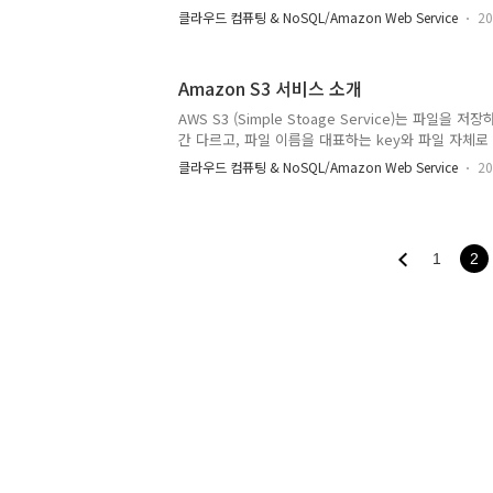
델 먼저 데이타 모델을 살펴보자, RDBMS의 일반적
클라우드 컴퓨팅 & NoSQL/Amazon Web Service
20
만, 조금 더 유연성을 가지고 있다. RDBMS와 똑같
고 있으며, 테이블은 테이블명과 각각의 ROW로 구성된
Primary Key를 가지고 있다. 이를 Key라고 정의
Amazon S3 서비스 소개
는 내용은 item이라고 부르는데, 각 item은 key에
는 다르게, 각 ROW는 똑같은 Column을 갖는 것이 아
AWS S3 (Simple Stoage Service)는 파
column을 가질 수 있다 그래서, 각..
간 다르고, 파일 이름을 대표하는 key와 파일 자체로 구
기는 개당 1byte~5TB이고, 총 저장 용량에는 제한
클라우드 컴퓨팅 & NoSQL/Amazon Web Service
20
가지고 있다.S3에 접근하기 위해서는 일반적은 file io
만 지원한다. 그래서, 성능이 다른 파일 시스템에 비해
고, 이 복제는 Amazon availability zone (AZ
1
2