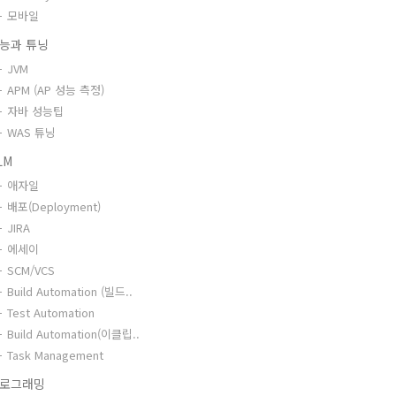
모바일
능과 튜닝
JVM
APM (AP 성능 측정)
자바 성능팁
WAS 튜닝
LM
애자일
배포(Deployment)
JIRA
에세이
SCM/VCS
Build Automation (빌드..
Test Automation
Build Automation(이클립..
Task Management
로그래밍