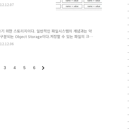
인 테이블 구조와 유사하지
12.12.07
이 테이블이라는 개념을 가지
다. 테이블은 Unique한
한다. 테이블의 ROW에 해당하
 의해서 구분된다. RDBMS와
니라, 각 row 마다 다른
일을 저장하기 위한 스토리지이다. 일반적인 파일시스템의 개념과는 약
분되는 Object Storage이다.저장할 수 있는 파일의 크
이 없다. 디렉토리와 비슷한 개념으로, bucket이라는 개념을
12.12.06
 api등은 사용할 수 없으며, REST/HTTP 기반의 프로토콜
서 느리다.기본적으로 3 copy를 지원하여, 데이타를 복제하
) 단위로 복제가 되기 때문에 데이타 센터 ..
3
4
5
6