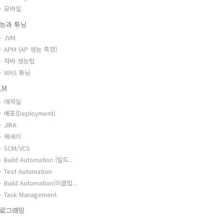
모바일
능과 튜닝
JVM
APM (AP 성능 측정)
자바 성능팁
WAS 튜닝
LM
애자일
배포(Deployment)
JIRA
에세이
SCM/VCS
Build Automation (빌드..
Test Automation
Build Automation(이클립..
Task Management
로그래밍