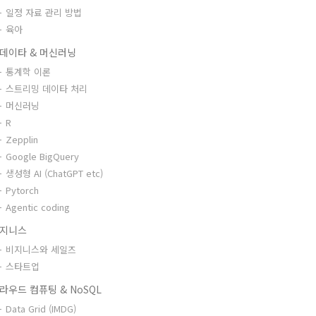
일정 자료 관리 방법
육아
데이타 & 머신러닝
통계학 이론
스트리밍 데이타 처리
머신러닝
R
Zepplin
Google BigQuery
생성형 AI (ChatGPT etc)
Pytorch
Agentic coding
지니스
비지니스와 세일즈
스타트업
라우드 컴퓨팅 & NoSQL
Data Grid (IMDG)