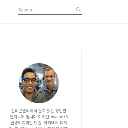
실리콘밸리에서 살고 있는 평범한
엔지니어 입니다 이메일-bwcho75
골뱅이지메일 닷컴. 아키텍처 디자