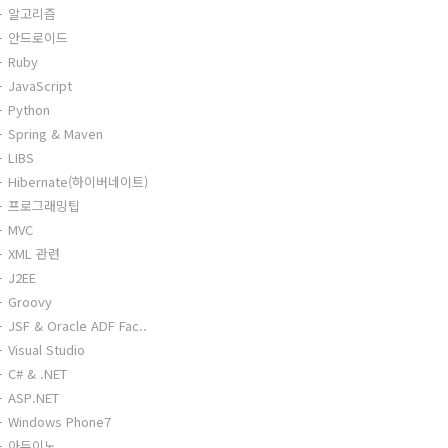
알고리즘
안드로이드
Ruby
JavaScript
Python
Spring & Maven
LIBS
Hibernate(하이버네이트)
프로그래밍팁
MVC
XML 관련
J2EE
Groovy
JSF & Oracle ADF Fac..
Visual Studio
C# & .NET
ASP.NET
Windows Phone7
아두이노