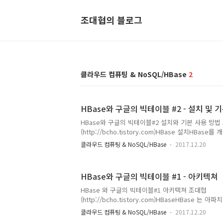
조대협의 블로그
클라우드 컴퓨팅 & NoSQL/HBase
2
HBase와 구글의 빅테이블 #2 - 설치 및 
HBase와 구글의 빅테이블#2 설치와 기본 사용 방법
(http://bcho.tistory.com)HBase 설치HBa
하기 위해서는 직접 HBase를 다운 받아서 설치하거
클라우드 컴퓨팅 & NoSQL/HBase
2017.12.20
테이블을 사용하면 된다 각각 설치 방법은 다음과 같다.
치하기설치 방법은 https://hbase.apache.org/book
고하도록 한다. 운영 환경용은 주키퍼등 여러 환경 
HBase와 구글의 빅테이블 #1 - 아키텍쳐
여기서는 자세하게 설명하지 않는다. $JAVA_HOME
HBase를 다운로드 받고, 압축을 푼다.다음 ./bin/sta
HBase 와 구글의 빅테이블#1 아키텍쳐 조대협
Hbase를 가동할 수 있다...
(http://bcho.tistory.com)HBaseHBase 는
로 구글의 빅테이블 (https://research.google.com/a
클라우드 컴퓨팅 & NoSQL/HBase
2017.12.20
논문을 기반으로 개발되었다.Key/Value Store 기반