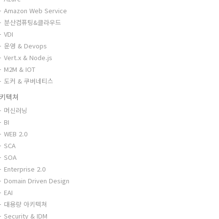
Amazon Web Service
분산컴퓨팅&클라우드
VDI
운영 & Devops
Vert.x & Node.js
M2M & IOT
도커 & 쿠버네티스
키텍쳐
머신러닝
BI
WEB 2.0
SCA
SOA
Enterprise 2.0
Domain Driven Design
EAI
대용량 아키텍쳐
Security & IDM