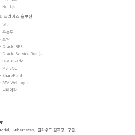
Nest.js
터프라이즈 솔루션
Wiki
우분투
포탈
Oracle BPEL
Oracle Service Bus (..
BEA Tuxedo
MS-SQL
SharePoint
BEA WebLogic
빅데이타
ag
torial,
Kubernetes,
클라우드 컴퓨팅,
구글,