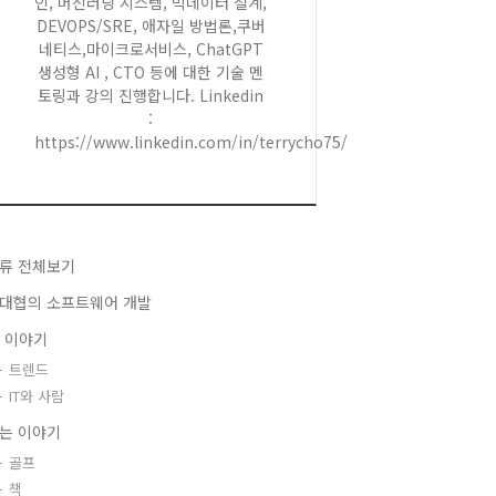
인, 머신러닝 시스템, 빅데이터 설계,
DEVOPS/SRE, 애자일 방법론,쿠버
네티스,마이크로서비스, ChatGPT
생성형 AI , CTO 등에 대한 기술 멘
토링과 강의 진행합니다. Linkedin
:
https://www.linkedin.com/in/terrycho75/
류 전체보기
대협의 소프트웨어 개발
T 이야기
트렌드
IT와 사람
는 이야기
골프
책