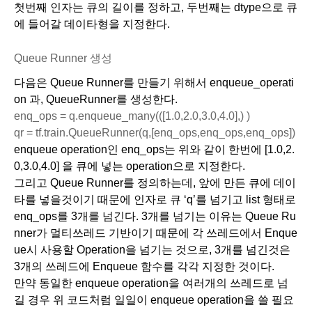
첫번째 인자는 큐의 길이를 정하고, 두번째는 dtype으로 큐
에 들어갈 데이타형을 지정한다.
Queue Runner 생성
다음은 Queue Runner를 만들기 위해서 enqueue_operati
on 과, QueueRunner를 생성한다.
enq_ops = q.enqueue_many(([1.0,2.0,3.0,4.0],) )
qr = tf.train.QueueRunner(q,[enq_ops,enq_ops,enq_ops])
enqueue operation인 enq_ops는 위와 같이 한번에 [1.0,2.
0,3.0,4.0] 을 큐에 넣는 operation으로 지정한다.
그리고 Queue Runner를 정의하는데, 앞에 만든 큐에 데이
타를 넣을것이기 때문에 인자로 큐 ‘q’를 넘기고 list 형태로 
enq_ops를 3개를 넘긴다. 3개를 넘기는 이유는 Queue Ru
nner가 멀티쓰레드 기반이기 때문에 각 쓰레드에서 Enque
ue시 사용할 Operation을 넘기는 것으로, 3개를 넘긴것은 
3개의 쓰레드에 Enqueue 함수를 각각 지정한 것이다.
만약 동일한 enqueue operation을 여러개의 쓰레드로 넘
길 경우 위 코드처럼 일일이 enqueue operation을 쓸 필요 