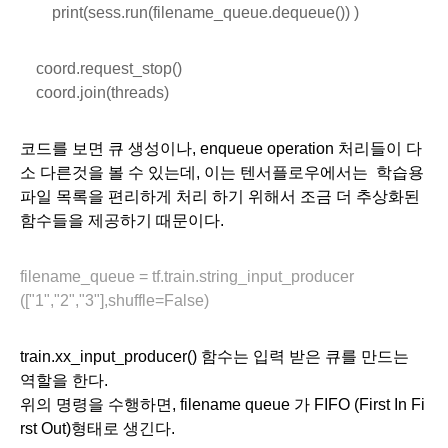
        print(sess.run(filename_queue.dequeue()) )
    coord.request_stop()
    coord.join(threads)
코드를 보면 큐 생성이나, enqueue operation 처리들이 다
소 다른것을 볼 수 있는데, 이는 텐서플로우에서는  학습용 
파일 목록을 편리하게 처리 하기 위해서 조금 더 추상화된 
함수들을 제공하기 때문이다. 
filename_queue = tf.train.string_input_producer
(["1","2","3"],shuffle=False)
train.xx_input_producer() 함수는 입력 받은 큐를 만드는 
역할을 한다. 
위의 명령을 수행하면, filename queue 가 FIFO (First In Fi
rst Out)형태로 생긴다.