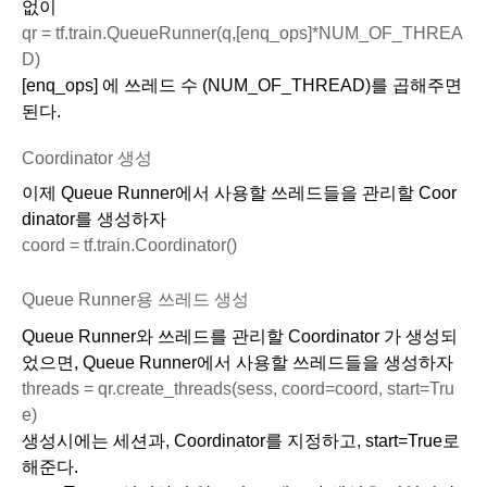
없이 
qr = tf.train.QueueRunner(q,[enq_ops]*NUM_OF_THREA
D)
[enq_ops] 에 쓰레드 수 (NUM_OF_THREAD)를 곱해주면 
된다.
Coordinator 생성
이제 Queue Runner에서 사용할 쓰레드들을 관리할 Coor
dinator를 생성하자
coord = tf.train.Coordinator()
Queue Runner용 쓰레드 생성
Queue Runner와 쓰레드를 관리할 Coordinator 가 생성되
었으면, Queue Runner에서 사용할 쓰레드들을 생성하자
threads = qr.create_threads(sess, coord=coord, start=Tru
e)
생성시에는 세션과, Coordinator를 지정하고, start=True로 
해준다.