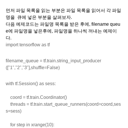
먼저 파일 목록을 읽는 부분은 파일 목록을 읽어서 각 파일
명을  큐에 넣은 부분을 살펴보자.
다음 예제코드는 파일명 목록을 받은 후에, filename queu
e에 파일명을 넣은후에, 파일명을 하나씩 꺼내는 예제이
다.
import tensorflow as tf
filename_queue = tf.train.string_input_producer
(["1","2","3"],shuffle=False)
with tf.Session() as sess:
    coord = tf.train.Coordinator()
    threads = tf.train.start_queue_runners(coord=coord,ses
s=sess)
    for step in xrange(10):