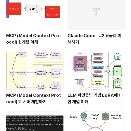
MCP (Model Context Prot
Claude Code - #2 요금제 이
ocol) 1. 개념 이해
해하기
MCP (Model Context Prot
LLM 파인튜닝 기법 LoRA에 대
ocol) 2. 서버 개발하기
한 개념 이해