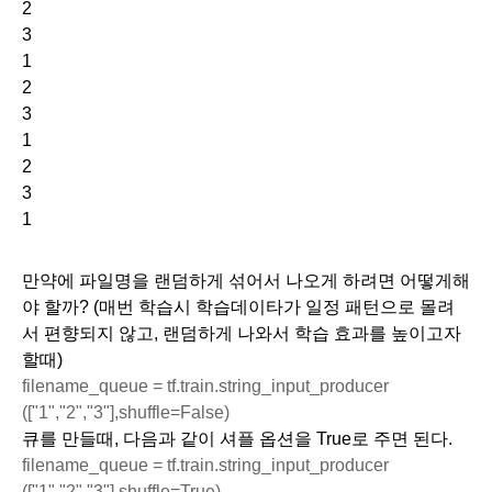
2
3
1
2
3
1
2
3
1
만약에 파일명을 랜덤하게 섞어서 나오게 하려면 어떻게해
야 할까? (매번 학습시 학습데이타가 일정 패턴으로 몰려
서 편향되지 않고, 랜덤하게 나와서 학습 효과를 높이고자 
할때)
filename_queue = tf.train.string_input_producer
(["1","2","3"],shuffle=False)
큐를 만들때, 다음과 같이 셔플 옵션을 True로 주면 된다. 
filename_queue = tf.train.string_input_producer
(["1","2","3"],shuffle=True)