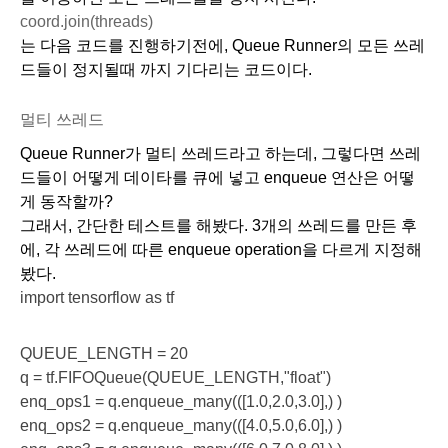
coord.join(threads)
는 다음 코드를 진행하기전에, Queue Runner의 모든 쓰레
드들이 정지될때 까지 기다리는 코드이다.
멀티 쓰레드
Queue Runner가 멀티 쓰레드라고 하는데, 그렇다면 쓰레
드들이 어떻게 데이타를 큐에 넣고 enqueue 연산은 어떻
게 동작할까?
그래서, 간단한 테스트를 해봤다. 3개의 쓰레드를 만든 후
에, 각 쓰레드에 따른 enqueue operation을 다르게 지정해
봤다.
import tensorflow as tf
QUEUE_LENGTH = 20
q = tf.FIFOQueue(QUEUE_LENGTH,"float")
enq_ops1 = q.enqueue_many(([1.0,2.0,3.0],) )
enq_ops2 = q.enqueue_many(([4.0,5.0,6.0],) )