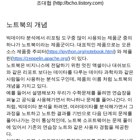
조대협 (http://bcho.tistory.com)
노트북의 개념
빅데이타 분석에서 리포팅 도구중 많이 사용되는 제품군 중의 
하나가 노트북이라는 제품군이다. 대표적인 제품으로는 오픈
소스 제품중 주피터(
https://ipython.org/notebook.html
) 와 제플
린(
https://zeppelin.apache.org/
) 이 있다.
노트북은 비지니스에 전달하기 위한 멋진 액셀이나 대쉬보드
와 같은 리포트 보다는 데이타를 다루는 데이타 과학자와 같은 
사람들이 사용하는 분석도구인데, 제품의 이름 처럼 노트북의 
개념을 가지고 있다.
예를 들어서 설명해보자 우리가 수학문제를 풀려면 연습장을 
펴놓고 공식을 사용해가면서 하나하나 문제를 풀어나간다. 이
처럼, 빅데이타 분석을 하려면, 여러데이타를 분석해가면서 그 
과정을 노트하고 노트한 결과를 기반으로 다음 단계의 문제를 
풀어나가는 것이 통상적인데, 노트북 소프트웨어는 문제 풀이
에 있어서 기존의 연습장 노트와 같은 사용자 경험을 제공한
다.