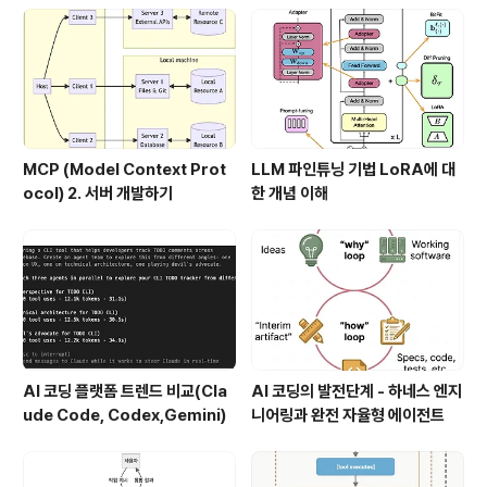
MCP (Model Context Prot
LLM 파인튜닝 기법 LoRA에 대
ocol) 2. 서버 개발하기
한 개념 이해
AI 코딩 플랫폼 트렌드 비교(Cla
AI 코딩의 발전단계 - 하네스 엔지
ude Code, Codex,Gemini)
니어링과 완전 자율형 에이전트