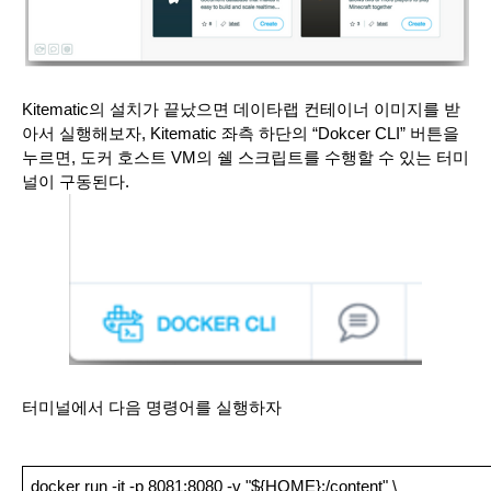
Kitematic의 설치가 끝났으면 데이타랩 컨테이너 이미지를 받
아서 실행해보자, Kitematic 좌측 하단의 “Dokcer CLI” 버튼을 
누르면, 도커 호스트 VM의 쉘 스크립트를 수행할 수 있는 터미
널이 구동된다. 
터미널에서 다음 명령어를 실행하자
docker run -it -p 8081:8080 -v "${HOME}:/content" \