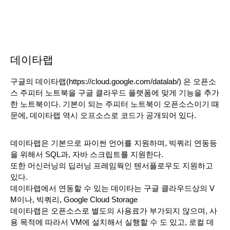
데이타랩
구글의 데이타랩(https://cloud.google.com/datalab/) 은 오픈소
스 주피터 노트북을 구글 클라우드 플랫폼에 맞게 기능을 추가
한 노트북이다. 기본이 되는 주피터 노트북이 오픈소스이기 때
문에, 데이타랩 역시 오프소스로 코드가 공개되어 있다.
데이타랩은 기본으로 파이썬 언어를 지원하며, 빅쿼리 연동등
을 위해서 SQL과, 자바 스크립트를 지원한다.
또한 머신러닝의 딥러닝 프레임웍인 텐서플로우도 지원하고 
있다. 
데이타랩에서 연동할 수 있는 데이타는 구글 클라우드상의 V
M이나, 빅쿼리, Google Cloud Storage
데이타랩은 오픈소스로 별도의 사용료가 부가되지 않으며, 사
용 목적에 따라서 VM에 설치해서 실행할 수 도 있고, 로컬 데