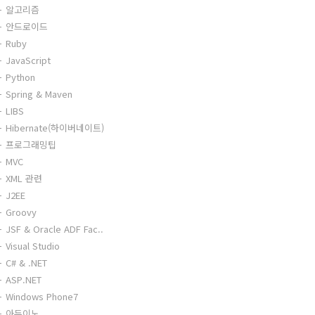
알고리즘
안드로이드
Ruby
JavaScript
Python
Spring & Maven
LIBS
Hibernate(하이버네이트)
프로그래밍팁
MVC
XML 관련
J2EE
Groovy
JSF & Oracle ADF Fac..
Visual Studio
C# & .NET
ASP.NET
Windows Phone7
아두이노