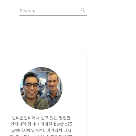
실리콘밸리에서 살고 있는 평범한
엔지니어 입니다 이메일-bwcho75
골뱅이지메일 닷컴. 아키텍처 디자