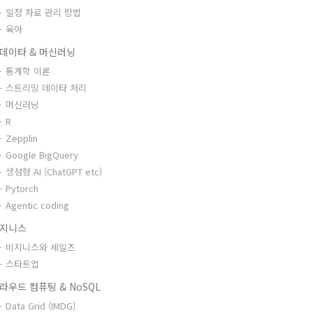
일정 자료 관리 방법
육아
데이타 & 머신러닝
통계학 이론
스트리밍 데이타 처리
머신러닝
R
Zepplin
Google BigQuery
생성형 AI (ChatGPT etc)
Pytorch
Agentic coding
지니스
비지니스와 세일즈
스타트업
라우드 컴퓨팅 & NoSQL
Data Grid (IMDG)