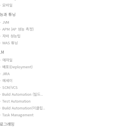
모바일
능과 튜닝
JVM
APM (AP 성능 측정)
자바 성능팁
WAS 튜닝
LM
애자일
배포(Deployment)
JIRA
에세이
SCM/VCS
Build Automation (빌드..
Test Automation
Build Automation(이클립..
Task Management
로그래밍