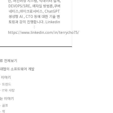
인, 머신러닝 시스템, 빅데이터 설계,
DEVOPS/SRE, 애자일 방법론,쿠버
네티스,마이크로서비스, ChatGPT
생성형 AI , CTO 등에 대한 기술 멘
토링과 강의 진행합니다. Linkedin
:
https://www.linkedin.com/in/terrycho75/
류 전체보기
대협의 소프트웨어 개발
T 이야기
트렌드
IT와 사람
는 이야기
골프
책