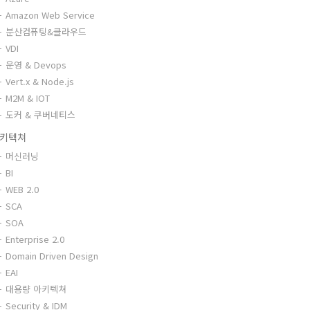
Amazon Web Service
분산컴퓨팅&클라우드
VDI
운영 & Devops
Vert.x & Node.js
M2M & IOT
도커 & 쿠버네티스
키텍쳐
머신러닝
BI
WEB 2.0
SCA
SOA
Enterprise 2.0
Domain Driven Design
EAI
대용량 아키텍쳐
Security & IDM