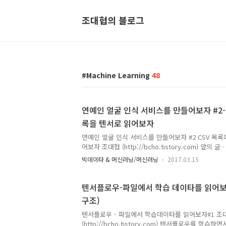
조대협의 블로그
Machine Learning
48
연예인 얼굴 인식 서비스를 만들어보자 #2-
록을 텐서로 읽어보자
연예인 얼굴 인식 서비스를 만들어보자 #2 CSV 목록
어보자 조대협 (http://bcho.tistory.com) 앞의 글
(http://bcho.tistory.com/1166) 에서는 얼
빅데이타 & 머신러닝/머신러닝
2017.03.15
를 통해서 96x96 사이즈로 만드는 것을 살펴보았다.
이타를 텐서플로우에서 학습용으로 쓰기 위해서 데이
펴보겠다. 파일에서 학습데이타를 읽는 방법과 큐에 
텐서플로우-파일에서 학습 데이타를 읽어보자
참고하기 바란
구조)
다.http://bcho.tistory.com/1165http://bcho.
일 포맷은 다음과 같다/Users/terrycho/traning_datav
텐서플로우 - 파일에서 학습데이타를 읽어보자#1 조
(http://bcho.tistory.com) 텐서플로우를 학