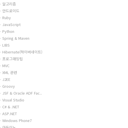
알고리즘
안드로이드
Ruby
JavaScript
Python
Spring & Maven
LIBS
Hibernate(하이버네이트)
프로그래밍팁
MVC
XML 관련
J2EE
Groovy
JSF & Oracle ADF Fac..
Visual Studio
C# & .NET
ASP.NET
Windows Phone7
아두이노