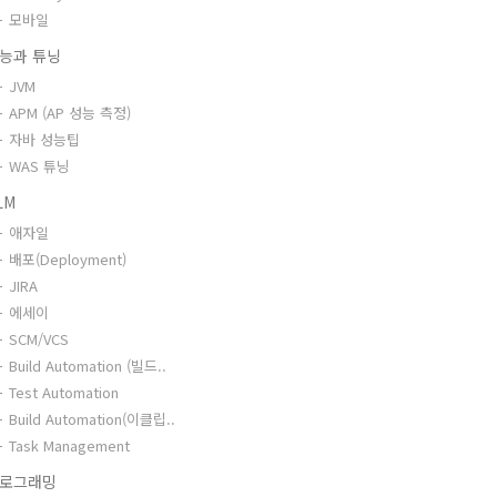
모바일
능과 튜닝
JVM
APM (AP 성능 측정)
자바 성능팁
WAS 튜닝
LM
애자일
배포(Deployment)
JIRA
에세이
SCM/VCS
Build Automation (빌드..
Test Automation
Build Automation(이클립..
Task Management
로그래밍