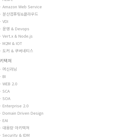
Amazon Web Service
분산컴퓨팅&클라우드
VDI
운영 & Devops
Vert.x & Node.js
M2M & IOT
도커 & 쿠버네티스
키텍쳐
머신러닝
BI
WEB 2.0
SCA
SOA
Enterprise 2.0
Domain Driven Design
EAI
대용량 아키텍쳐
Security & IDM