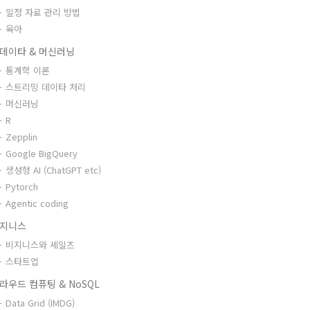
일정 자료 관리 방법
육아
데이타 & 머신러닝
통계학 이론
스트리밍 데이타 처리
머신러닝
R
Zepplin
Google BigQuery
생성형 AI (ChatGPT etc)
Pytorch
Agentic coding
지니스
비지니스와 세일즈
스타트업
라우드 컴퓨팅 & NoSQL
Data Grid (IMDG)