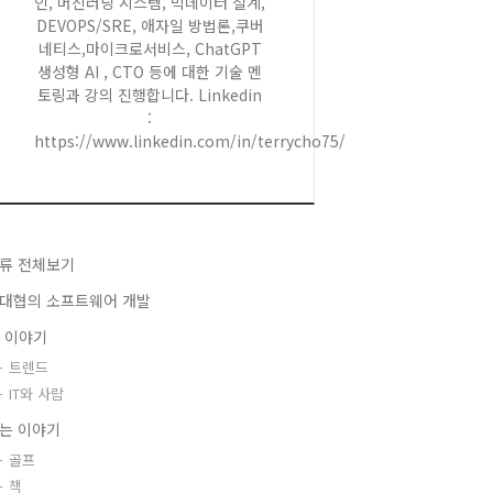
인, 머신러닝 시스템, 빅데이터 설계,
DEVOPS/SRE, 애자일 방법론,쿠버
네티스,마이크로서비스, ChatGPT
생성형 AI , CTO 등에 대한 기술 멘
토링과 강의 진행합니다. Linkedin
:
https://www.linkedin.com/in/terrycho75/
류 전체보기
대협의 소프트웨어 개발
T 이야기
트렌드
IT와 사람
는 이야기
골프
책