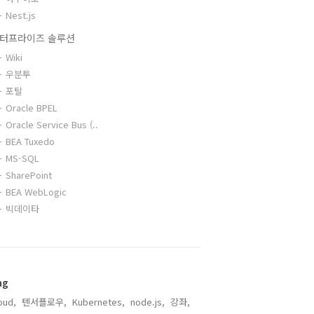
Nest.js
터프라이즈 솔루션
Wiki
우분투
포탈
Oracle BPEL
Oracle Service Bus (..
BEA Tuxedo
MS-SQL
SharePoint
BEA WebLogic
빅데이타
ag
oud,
텐서플로우,
Kubernetes,
node.js,
강좌,