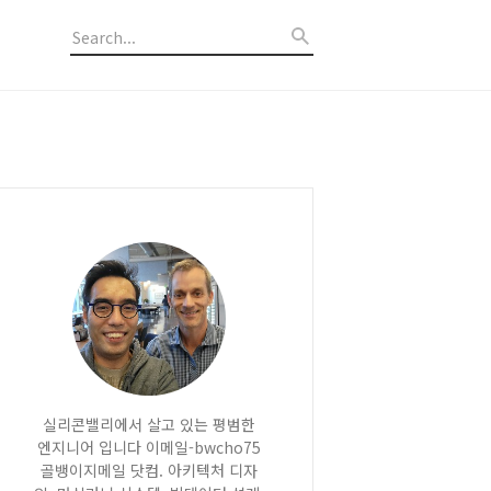
실리콘밸리에서 살고 있는 평범한
엔지니어 입니다 이메일-bwcho75
골뱅이지메일 닷컴. 아키텍처 디자