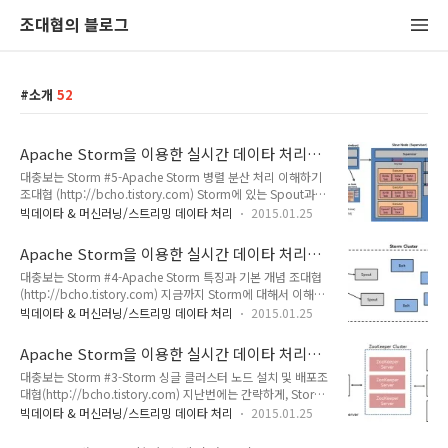
조대협의 블로그
소개
52
Apache Storm을 이용한 실시간 데이타 처리
#5 –Storm의 병렬/분산 처리
대충보는 Storm #5-Apache Storm 병렬 분산 처리 이해하기
조대협 (http://bcho.tistory.com) Storm에 있는 Spout과
Bolt들은 여러개의 머신에서 어떻게 나눠서 처리될까? Storm
빅데이타 & 머신러닝/스트리밍 데이타 처리
2015.01.25
클러스터는 여러대의 분산된 서버에서 운용되기 때문에, 당연히
Spout과 Bolt도 나눠서 처리된다 그렇다면 이런 Storm의 병렬
Apache Storm을 이용한 실시간 데이타 처리
처리 구조는 어떻게 되는 것일까?이 글에서는 Spout과 Bolt를
#4 –소개와 기본 개념
대충보는 Storm #4-Apache Storm 특징과 기본 개념 조대협
병렬로 처리하는 Storm의 구조에 대해서 알아보도록 한
(http://bcho.tistory.com) 지금까지 Storm에 대해서 이해하
다.Storm의 병렬 처리를 이해하기 위한 개념Storm의 병렬 처
기 위해서, 실시간 스트리밍 서비스의 개념에 대해서 알아보고
리를 이해하기 위해서는 몇가지 개념을 정리해야 한다.
빅데이타 & 머신러닝/스트리밍 데이타 처리
2015.01.25
간단한 HelloStorm 애플리케이션을 제작해서, 싱글 클러스터
Node,Worker,Exectutor,Task 이 네 가지 개념을 이해해야 한
노드에 배포해봤다. 대략 실시간 스트리밍이 무엇이고, Storm
다. NodeNode는 물리적인 서..
Apache Storm을 이용한 실시간 데이타 처리
을 이용해서 어떻게 개발하는지에 대해서는 어느정도 이해를 했
#3 -Storm 클러스터 설정과 배포
대충보는 Storm #3-Storm 싱글 클러스터 노드 설치 및 배포조
을 것이라고 생각한다.그러면 지금까지의 경험을 조금 더 체졔적
대협(http://bcho.tistory.com) 지난번에는 간략하게, Storm
으로 정리해서 Storm에 대해서 이해해보도록 하자. 이번에는
을 이용한 HelloStorm 애플리케이션을 개발용 클러스터인
Storm에 대한 개념과 아키텍쳐 구조에 대해서 알아보겠다.
빅데이타 & 머신러닝/스트리밍 데이타 처리
2015.01.25
Local Cluster에서 구동해봤다. 이번에는 운영용 클러스터를 설
Storm의 특징Storm을 실시간 스트리밍을 처리하기 위한 서버
정하고, 이 운영 클러스터에 지난번에 작성한 HelloStorm 토폴
이자 프레임웍이다. 그렇다면 이 Storm이 다른 스트리밍 처..