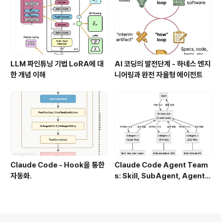
LLM 파인튜닝 기법 LoRA에 대
AI 코딩의 발전단계 - 하네스 엔지
한 개념 이해
니어링과 완전 자율형 에이전트
Claude Code - Hook을 통한
Claude Code Agent Team
자동화.
s: Skill, SubAgent, Agent T
eam 완전 정복