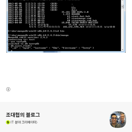
(새창열림)
로그 정보
조대협의 블로그
(새창열림)
IT
분야 크리에이터