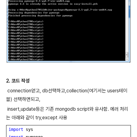
2. 코드 작성
connection얻고, db선택하고,collection(여기서는 users테이
블) 선택하면되고,
insert,update등은 기존 mongodb script와 유사함. 에러 처리
는 아래와 같이 try,except 사용
import
sys
import
pymongo