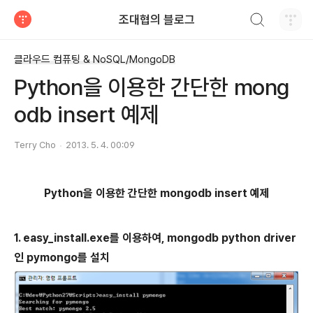
검색하기
조대협의 블로그
티스토리
클라우드 컴퓨팅 & NoSQL/MongoDB
Python을 이용한 간단한 mong
odb insert 예제
Terry Cho
2013. 5. 4. 00:09
Python을 이용한 간단한 mongodb insert 예제
1. easy_install.exe를 이용하여, mongodb python driver
인 pymongo를 설치