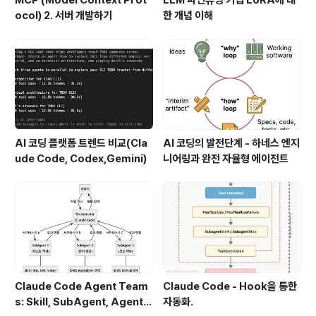
ocol) 2. 서버 개발하기
한 개념 이해
AI 코딩 플랫폼 트렌드 비교(Cla
AI 코딩의 발전단계 - 하네스 엔지
ude Code, Codex,Gemini)
니어링과 완전 자율형 에이전트
Claude Code Agent Team
Claude Code - Hook을 통한
s: Skill, SubAgent, Agent T
자동화.