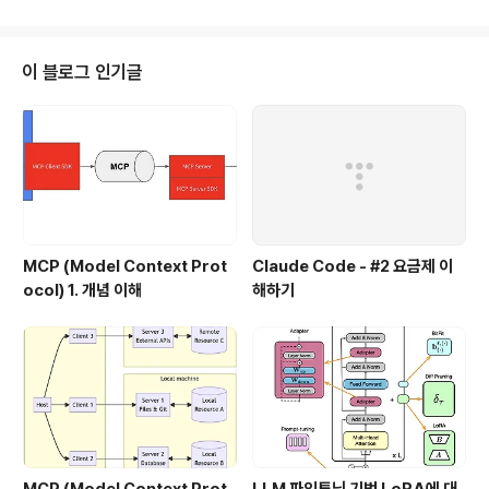
또한 index나 search와 같은 feature를 제공하고 있고,
근래에는 Text Search와 GridFS를 이용한 파일 저장
그리고, 위치 정보 저장 및 쿼리등 다양한 기능을 제공하고
이 블로그 인기글
있다. Mongo DB는 10gen이라는 회사에서 개발되어서,
현재 오픈소스로와 상용 버전으로 공급되고 있다. 이 글에
서는 Mongo DB에 대한 이해를 돕기 위해서 간단한 설치
에서 부터, 자..
MCP (Model Context Prot
Claude Code - #2 요금제 이
ocol) 1. 개념 이해
해하기
MCP (Model Context Prot
LLM 파인튜닝 기법 LoRA에 대