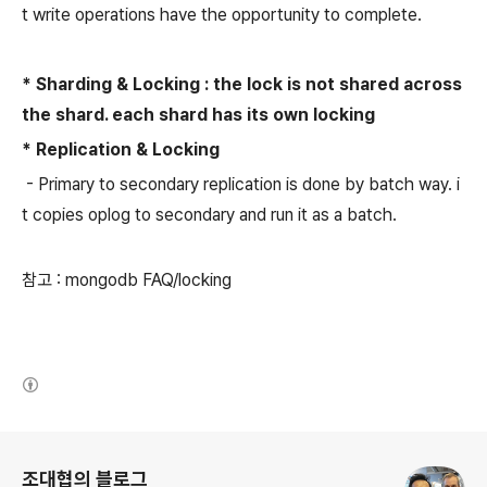
t write operations have the opportunity to complete.
* Sharding & Locking : the lock is not shared across
the shard. each shard has its own locking
* Replication & Locking
- Primary to secondary replication is done by batch way. i
t copies oplog to secondary and run it as a batch.
참고 : mongodb FAQ/locking
(새창열림)
로그 정보
조대협의 블로그