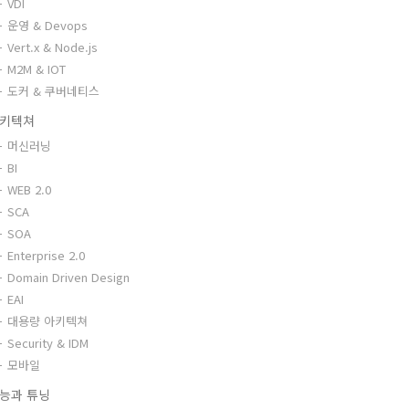
VDI
운영 & Devops
Vert.x & Node.js
M2M & IOT
도커 & 쿠버네티스
키텍쳐
머신러닝
BI
WEB 2.0
SCA
SOA
Enterprise 2.0
Domain Driven Design
EAI
대용량 아키텍쳐
Security & IDM
모바일
능과 튜닝