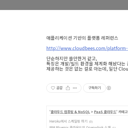
애플리케이션 기반의 플랫폼 레퍼런스
http://www.cloudbees.com/platform-
단순하지만 쓸만한거 같고,
특징은 개발/빌드 환경을 체계화 해놨다는 건
제공하는 것은 없는 걸로 아는데, 일단 Cloud
공감
구독하기
'
클라우드 컴퓨팅 & NoSQL
>
PaaS 클라우드
' 카테
Heroku에서 스케일링 하기
(0)
IBM Bluemix 클라우드의 Openwhisk 소개
(1)