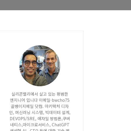
실리콘밸리에서 살고 있는 평범한
엔지니어 입니다 이메일-bwcho75
골뱅이지메일 닷컴. 아키텍처 디자
인, 머신러닝 시스템, 빅데이터 설계,
DEVOPS/SRE, 애자일 방법론,쿠버
네티스,마이크로서비스, ChatGPT
생성형 AI , CTO 등에 대한 기술 멘