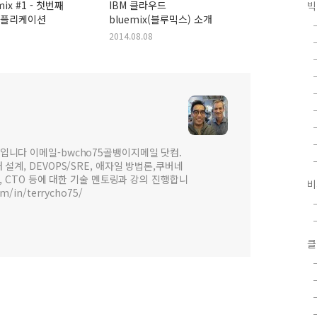
mix #1 - 첫번째
IBM 클라우드
빅
 애플리케이션
bluemix(블루믹스) 소개
2014.08.08
입니다 이메일-bwcho75골뱅이지메일 닷컴.
설계, DEVOPS/SRE, 애자일 방법론,쿠버네
 , CTO 등에 대한 기술 멘토링과 강의 진행합니
비
om/in/terrycho75/
클