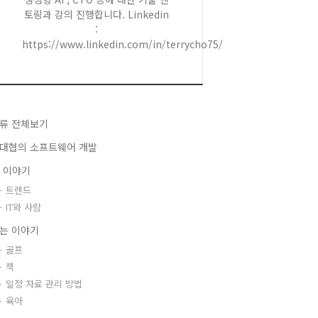
토링과 강의 진행합니다. Linkedin
:
https://www.linkedin.com/in/terrycho75/
류 전체보기
대협의 소프트웨어 개발
T 이야기
트렌드
IT와 사람
는 이야기
골프
책
일정 자료 관리 방법
육아