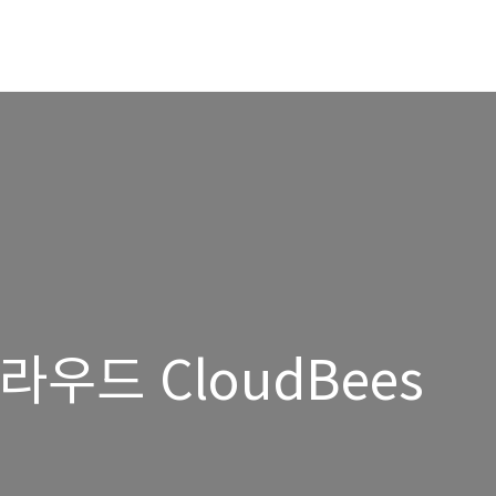
클라우드 CloudBees