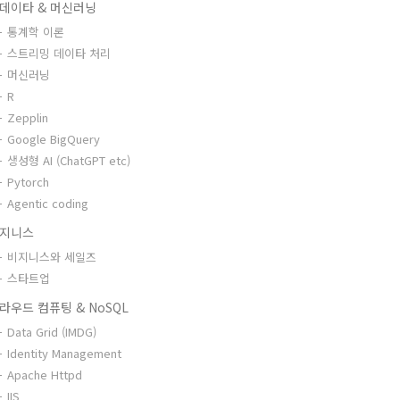
데이타 & 머신러닝
통계학 이론
스트리밍 데이타 처리
머신러닝
R
Zepplin
Google BigQuery
생성형 AI (ChatGPT etc)
Pytorch
Agentic coding
지니스
비지니스와 세일즈
스타트업
라우드 컴퓨팅 & NoSQL
Data Grid (IMDG)
Identity Management
Apache Httpd
IIS