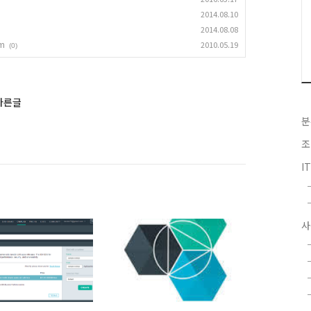
2014.08.10
2014.08.08
om
2010.05.19
(0)
 다른글
분
조
I
사