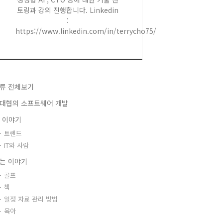
토링과 강의 진행합니다. Linkedin
:
https://www.linkedin.com/in/terrycho75/
류 전체보기
대협의 소프트웨어 개발
T 이야기
트렌드
IT와 사람
는 이야기
골프
책
일정 자료 관리 방법
육아