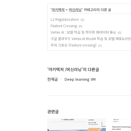
'
아키텍쳐
>
머신러닝
' 카테고리의 다른 글
L2 Regularization
(0)
Feature Crossing
(0)
Vertex AI : 모델 학습 및 하이퍼 패러미터 튜닝
(0)
구글 클라우드 Vertex.AI Model 학습 및 모델 배포&서빙
피쳐 크로싱 (Feature crossing)
(1)
'아키텍쳐 /머신러닝'의 다른글
현재글
Deep learning VM
관련글