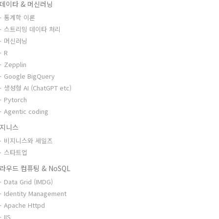
데이타 & 머신러닝
통계학 이론
스트리밍 데이타 처리
머신러닝
R
Zepplin
Google BigQuery
생성형 AI (ChatGPT etc)
Pytorch
Agentic coding
지니스
비지니스와 세일즈
스타트업
라우드 컴퓨팅 & NoSQL
Data Grid (IMDG)
Identity Management
Apache Httpd
IIS