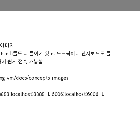
M 이미지
rn,Pytorch들도 다 들어가 있고, 노트북이나 텐서보드도 들
이용해서 쉽게 접속 가능함
ing-vm/docs/concepts-images
888:localhost:8888
-L
6006:localhost:6006
-L