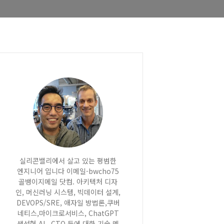
실리콘밸리에서 살고 있는 평범한
엔지니어 입니다 이메일-bwcho75
골뱅이지메일 닷컴. 아키텍처 디자
인, 머신러닝 시스템, 빅데이터 설계,
DEVOPS/SRE, 애자일 방법론,쿠버
네티스,마이크로서비스, ChatGPT
생성형 AI , CTO 등에 대한 기술 멘