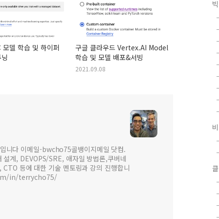
빅
I : 모델 학습 및 하이퍼
구글 클라우드 Vertex.AI Model
튜닝
학습 및 모델 배포&서빙
2021.09.08
비
입니다 이메일-bwcho75골뱅이지메일 닷컴.
설계, DEVOPS/SRE, 애자일 방법론,쿠버네
 , CTO 등에 대한 기술 멘토링과 강의 진행합니
클
om/in/terrycho75/