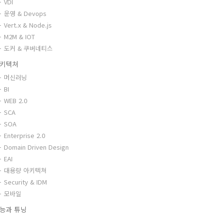
VDI
운영 & Devops
Vert.x & Node.js
M2M & IOT
도커 & 쿠버네티스
키텍쳐
머신러닝
BI
WEB 2.0
SCA
SOA
Enterprise 2.0
Domain Driven Design
EAI
대용량 아키텍쳐
Security & IDM
모바일
능과 튜닝