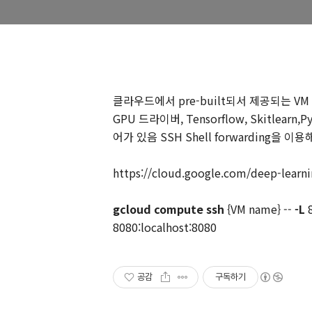
클라우드에서 pre-built되서 제공되는 V
GPU 드라이버, Tensorflow, Skitlea
어가 있음 SSH Shell forwarding을 
https://cloud.google.com/deep-learn
gcloud
compute ssh
{VM name}
--
-L
8
8080:localhost:8080
공감
구독하기