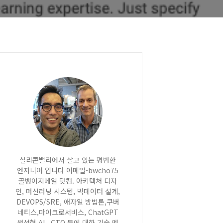
실리콘밸리에서 살고 있는 평범한
엔지니어 입니다 이메일-bwcho75
골뱅이지메일 닷컴. 아키텍처 디자
인, 머신러닝 시스템, 빅데이터 설계,
DEVOPS/SRE, 애자일 방법론,쿠버
네티스,마이크로서비스, ChatGPT
생성형 AI , CTO 등에 대한 기술 멘