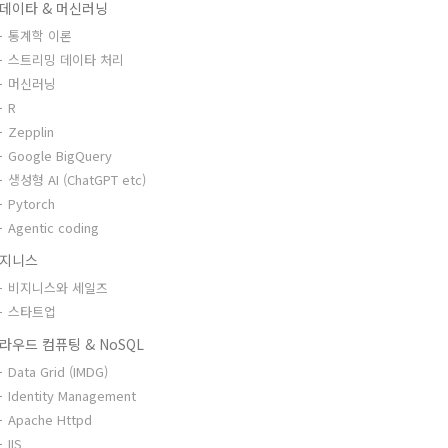
데이타 & 머신러닝
통계학 이론
스트리밍 데이타 처리
머신러닝
R
Zepplin
Google BigQuery
생성형 AI (ChatGPT etc)
Pytorch
Agentic coding
지니스
비지니스와 세일즈
스타트업
라우드 컴퓨팅 & NoSQL
Data Grid (IMDG)
Identity Management
Apache Httpd
IIS