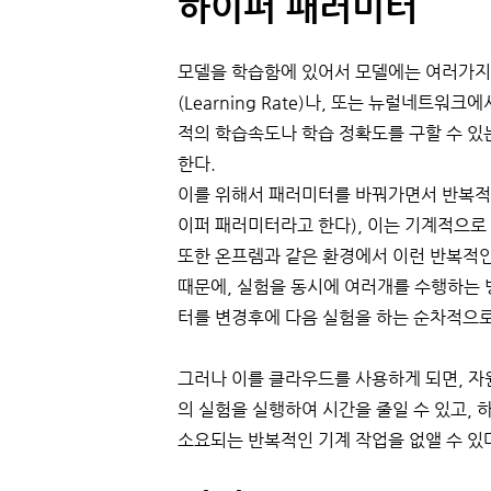
하이퍼 패러미터
모델을 학습함에 있어서 모델에는 여러가지 
(Learning Rate)나, 또는 뉴럴네트
적의 학습속도나 학습 정확도를 구할 수 있
한다.
이를 위해서 패러미터를 바꿔가면서 반복적
이퍼 패러미터라고 한다), 이는 기계적으로
또한 온프렘과 같은 환경에서 이런 반복적인
때문에, 실험을 동시에 여러개를 수행하는 
터를 변경후에 다음 실험을 하는 순차적으로
그러나 이를 클라우드를 사용하게 되면, 자
의 실험을 실행하여 시간을 줄일 수 있고,
소요되는 반복적인 기계 작업을 없앨 수 있