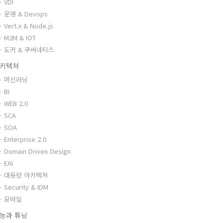
VDI
운영 & Devops
Vert.x & Node.js
M2M & IOT
도커 & 쿠버네티스
키텍쳐
머신러닝
BI
WEB 2.0
SCA
SOA
Enterprise 2.0
Domain Driven Design
EAI
대용량 아키텍쳐
Security & IDM
모바일
능과 튜닝