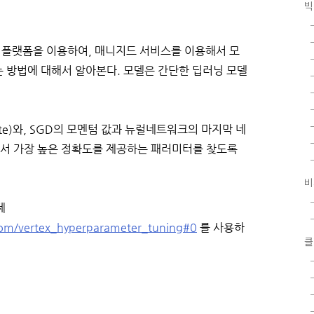
빅
(학습) 플랫폼을 이용하여, 매니지드 서비스를 이용해서 모
 방법에 대해서 알아본다. 모델은 간단한 딥러닝 모델
ate)와, SGD의 모멘텀 값과 뉴럴네트워크의 마지막 네
서 가장 높은 정확도를 제공하는 패러미터를 찾도록
비
​​
.com/vertex_hyperparameter_tuning#0
를 사용하
클