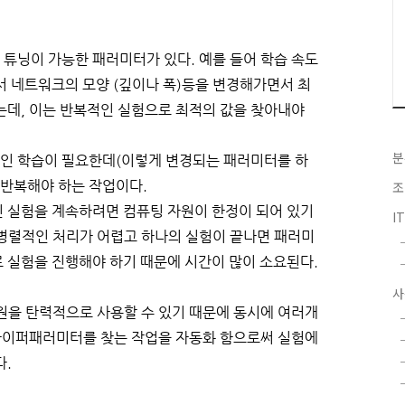
튜닝이 가능한 패러미터가 있다. 예를 들어 학습 속도
워크에서 네트워크의 모양 (깊이나 폭)등을 변경해가면서 최
는데, 이는 반복적인 실험으로 최적의 값을 찾아내야
분
인 학습이 필요한데(이렇게 변경되는 패러미터를 하
 반복해야 하는 작업이다.
조
 실험을 계속하려면 컴퓨팅 자원이 한정이 되어 있기
I
병렬적인 처리가 어렵고 하나의 실험이 끝나면 패러미
 실험을 진행해야 하기 때문에 시간이 많이 소요된다.
사
원을 탄력적으로 사용할 수 있기 때문에 동시에 여러개
 하이퍼패러미터를 찾는 작업을 자동화 함으로써 실험에
다.