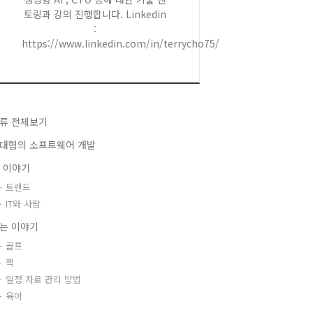
토링과 강의 진행합니다. Linkedin
:
https://www.linkedin.com/in/terrycho75/
류 전체보기
대협의 소프트웨어 개발
T 이야기
트렌드
IT와 사람
는 이야기
골프
책
일정 자료 관리 방법
육아