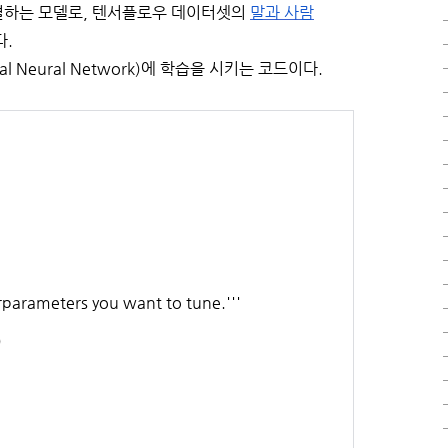
별하는 모델로, 텐서플로우 데이터셋의
말과 사람
다.
al Neural Network)에 학습을 시키는 코드이다.
erparameters you want to tune.'''
)