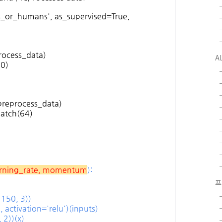
s_or_humans', as_supervised=True,
rocess_data)
A
00)
preprocess_data)
batch(64)
arning_rate, momentum
):
프
 150, 3))
, activation='relu')(inputs)
 2))(x)