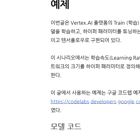
예제
이번글은 Vertex.AI 플랫폼의 Train 
델을 학습하고, 하이퍼 패러미터를 튜닝하는
이고 텐서플로우로 구현되어 있다.
이 시나리오에서는 학습속도(Learning R
트워크의 크기를 하이퍼 패러미터로 정의해
한다.
이 글에서 사용하는 예제는 구글 코드랩 예제 
https://codelabs.developers.google
였다.
모델 코드