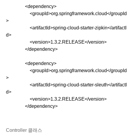
<dependency>
    <groupId>org.springframework.cloud</groupId
>
    <artifactId>spring-cloud-starter-zipkin</artifactI
d>
    <version>1.3.2.RELEASE</version>
</dependency>
<dependency>
    <groupId>org.springframework.cloud</groupId
>
    <artifactId>spring-cloud-starter-sleuth</artifactI
d>
    <version>1.3.2.RELEASE</version>
</dependency>
Controller 클래스