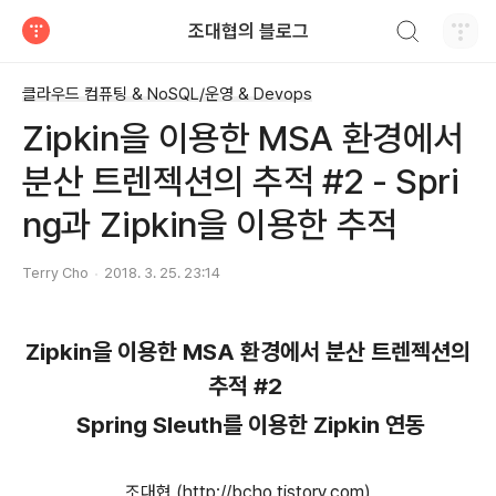
검색하기
조대협의 블로그
티스토리
클라우드 컴퓨팅 & NoSQL/운영 & Devops
Zipkin을 이용한 MSA 환경에서
분산 트렌젝션의 추적 #2 - Spri
ng과 Zipkin을 이용한 추적
Terry Cho
2018. 3. 25. 23:14
Zipkin을 이용한 MSA 환경에서 분산 트렌젝션의
추적 #2
Spring Sleuth를 이용한
Zipkin 연동
조대협 (http://bcho.tistory.com)