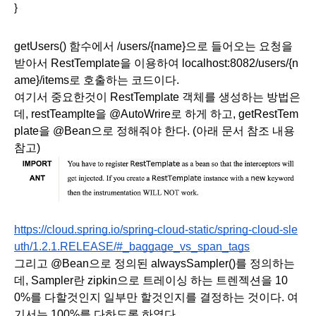
}
getUsers() 함수에서 /users/{name}으로 들어오는 요청을 
받아서 RestTemplate을 이용하여 localhost:8082/users/{n
ame}/items로 호출하는 코드이다. 
여기서 중요한것이 RestTemplate 객체를 생성하는 방법은
데, restTeamplte을 @AutoWrire로 하게 하고, getRestTem
plate을 @Bean으로 정해줘야 한다. (아래 문서 참조 내용 
참고)
https://cloud.spring.io/spring-cloud-static/spring-cloud-sle
uth/1.2.1.RELEASE/#_baggage_vs_span_tags
그리고 @Bean으로 정의된 alwaysSampler()를 정의하는
데, Sampler란 zipkin으로 트레이싱 하는 트렌젝션을 10
0%를 다할것인지 일부만 할것인지를 결정하는 것이다. 여
기서는 100%를 다하도록 하였다.