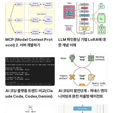
MCP (Model Context Prot
LLM 파인튜닝 기법 LoRA에 대
ocol) 2. 서버 개발하기
한 개념 이해
AI 코딩 플랫폼 트렌드 비교(Cla
AI 코딩의 발전단계 - 하네스 엔지
ude Code, Codex,Gemini)
니어링과 완전 자율형 에이전트