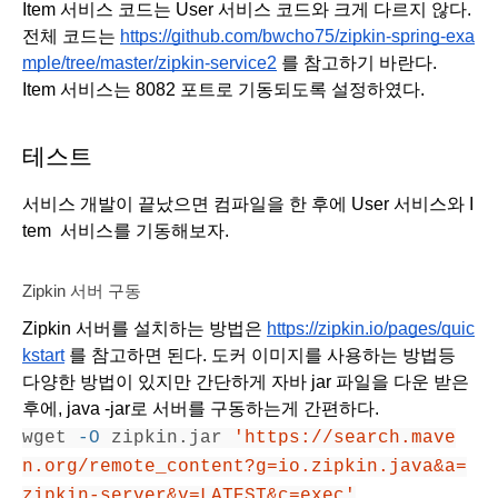
Item 서비스 코드는 User 서비스 코드와 크게 다르지 않다. 
전체 코드는 
https://github.com/bwcho75/zipkin-spring-exa
mple/tree/master/zipkin-service2
 를 참고하기 바란다.
Item 서비스는 8082 포트로 기동되도록 설정하였다. 
테스트
서비스 개발이 끝났으면 컴파일을 한 후에 User 서비스와 I
tem  서비스를 기동해보자. 
Zipkin 서버 구동
Zipkin 서버를 설치하는 방법은 
https://zipkin.io/pages/quic
kstart
 를 참고하면 된다. 도커 이미지를 사용하는 방법등 
다양한 방법이 있지만 간단하게 자바 jar 파일을 다운 받은 
후에, java -jar로 서버를 구동하는게 간편하다.
wget 
-O
 zipkin.jar 
'https://search.mave
n.org/remote_content?g=io.zipkin.java&a=
zipkin-server&v=LATEST&c=exec'