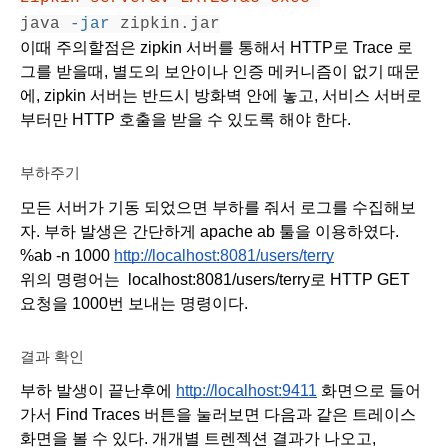
java 
-jar
 zipkin.jar
이때 주의할점은 zipkin 서버를 통해서 HTTP로 Trace 로
그를 받을때, 별도의 보안이나 인증 메커니즘이 없기 때문
에, zipkin 서버는 반드시 방화벽 안에 놓고, 서비스 서버로
부터만 HTTP 호출을 받을 수 있도록 해야 한다.
부하주기
모든 서버가 기동 되었으면 부하를 줘서 로그를 수집해보
자. 부하 발생은 간단하게 apache ab 툴을 이용하였다. 
%ab -n 1000 
http://localhost:8081/users/terry
위의 명령어는  localhost:8081/users/terry로 HTTP GET 
요청을 1000번 보내는 명령이다.
결과 확인
부하 발생이 끝난후에 
http://localhost:9411
 화면으로 들어
가서 Find Traces 버튼을 눌러보면 다음과 같은 트레이스 
화면을 볼 수 있다. 개개별 트렌젝션 결과가 나오고,