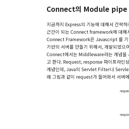
Connect
의
Module pipe 
지금까지
Express
의 기능에 대해서 간략
근간이 되는
Connect framework
에 대해
Connect Framework
은
Javascript
를 기
기반의 서버를 만들기 위해서
,
개발되었으
Connect
에서는
Middleware
라는 개념을
고 한다
. Request, response
파이프라인
개념인데
, Java
의
Servlet Filter
나
Servle
래 그림과 같이
request
가 들어와서 서버