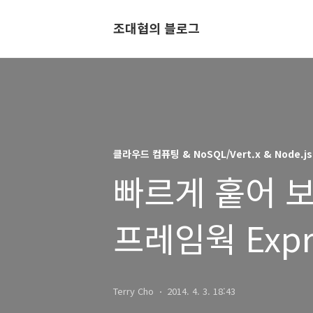
조대협의 블로그
클라우드 컴퓨팅 & NoSQL/Vert.x & Node.js
빠르게 훝어 보는
프레임웍 Expre
Terry Cho
2014. 4. 3. 18:43