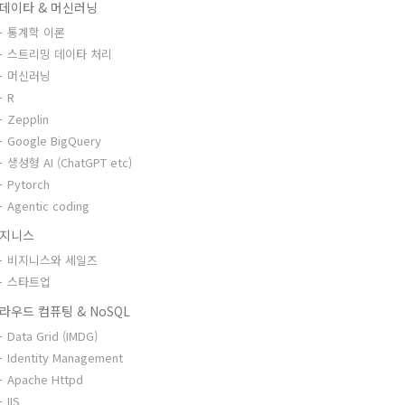
데이타 & 머신러닝
통계학 이론
스트리밍 데이타 처리
머신러닝
R
Zepplin
Google BigQuery
생성형 AI (ChatGPT etc)
Pytorch
Agentic coding
지니스
비지니스와 세일즈
스타트업
라우드 컴퓨팅 & NoSQL
Data Grid (IMDG)
Identity Management
Apache Httpd
IIS