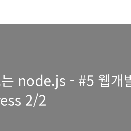
 node.js - #5 웹개
ss 2/2