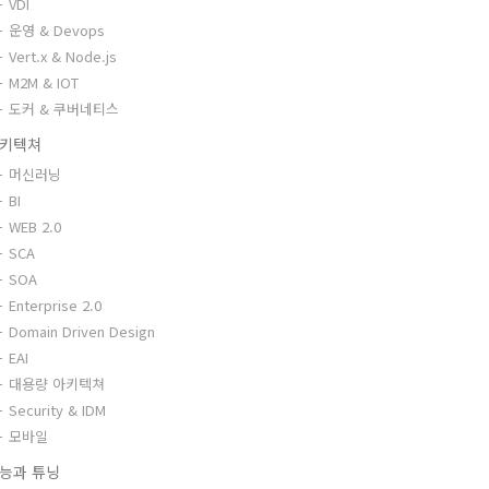
VDI
운영 & Devops
Vert.x & Node.js
M2M & IOT
도커 & 쿠버네티스
키텍쳐
머신러닝
BI
WEB 2.0
SCA
SOA
Enterprise 2.0
Domain Driven Design
EAI
대용량 아키텍쳐
Security & IDM
모바일
능과 튜닝