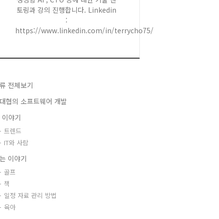
토링과 강의 진행합니다. Linkedin
:
https://www.linkedin.com/in/terrycho75/
류 전체보기
대협의 소프트웨어 개발
T 이야기
트렌드
IT와 사람
는 이야기
골프
책
일정 자료 관리 방법
육아