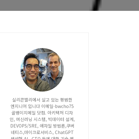
실리콘밸리에서 살고 있는 평범한
엔지니어 입니다 이메일-bwcho75
골뱅이지메일 닷컴. 아키텍처 디자
인, 머신러닝 시스템, 빅데이터 설계,
DEVOPS/SRE, 애자일 방법론,쿠버
네티스,마이크로서비스, ChatGPT
생성형 AI , CTO 등에 대한 기술 멘