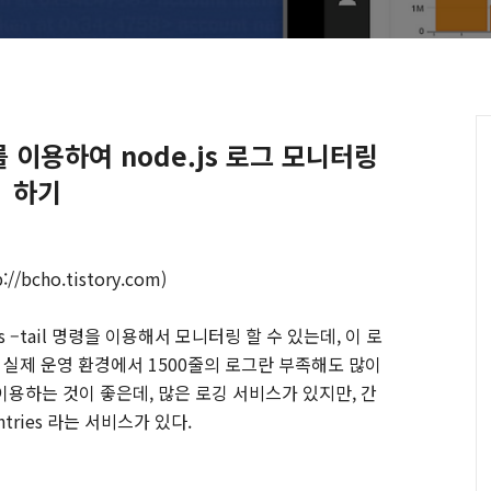
s를 이용하여 node.js 로그 모니터링
하기
//bcho.tistory.com)
s –tail
명령을 이용해서 모니터링 할 수 있는데
,
이 로
.
실제 운영 환경에서
1500
줄의 로그란 부족해도 많이
이용하는 것이 좋은데
,
많은 로깅 서비스가 있지만
,
간
ntries
라는 서비스가 있다
.