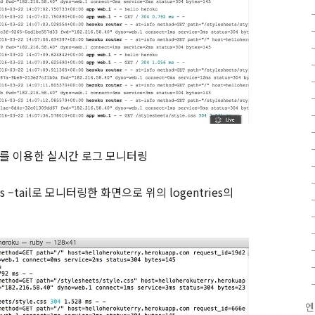
를 이용한 실시간 로그 모니터링
s –tail
로 모니터링한 화면으로 위의
logentries
의
엔