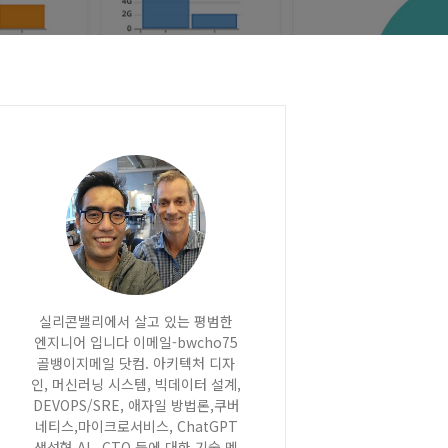
실리콘밸리에서 살고 있는 평범한
엔지니어 입니다 이메일-bwcho75
골뱅이지메일 닷컴. 아키텍처 디자
인, 머신러닝 시스템, 빅데이터 설계,
DEVOPS/SRE, 애자일 방법론,쿠버
네티스,마이크로서비스, ChatGPT
생성형 AI , CTO 등에 대한 기술 멘