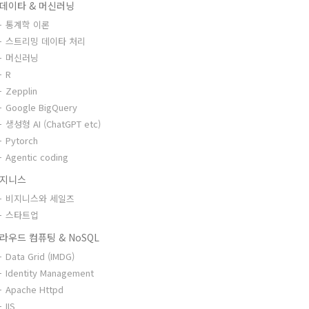
데이타 & 머신러닝
통계학 이론
스트리밍 데이타 처리
머신러닝
R
Zepplin
Google BigQuery
생성형 AI (ChatGPT etc)
Pytorch
Agentic coding
지니스
비지니스와 세일즈
스타트업
라우드 컴퓨팅 & NoSQL
Data Grid (IMDG)
Identity Management
Apache Httpd
IIS