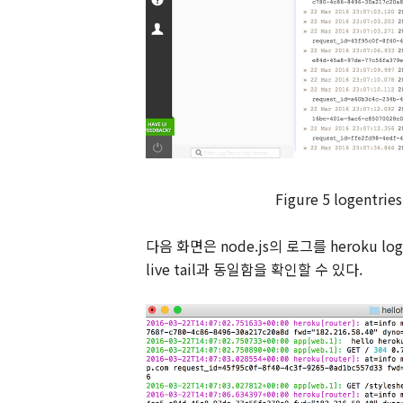
Figure
5
logentries
다음 화면은
node.js
의 로그를
heroku log
live tail
과 동일함을 확인할 수 있다
.