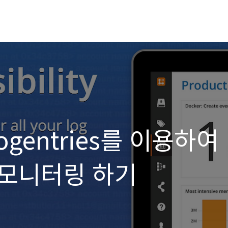
logentries를 이용하여
그 모니터링 하기