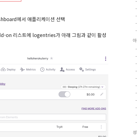
shboard
에서 애플리케이션 선택
dd-on
리스트에
logentries
가 아래 그림과 같이 활성
아
성