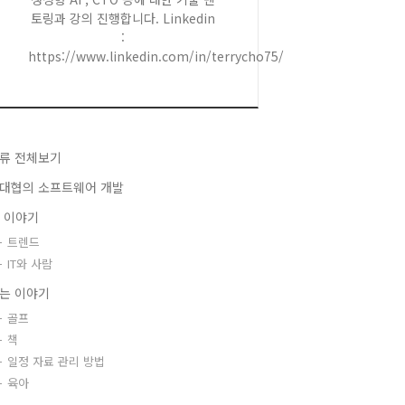
토링과 강의 진행합니다. Linkedin
:
https://www.linkedin.com/in/terrycho75/
류 전체보기
대협의 소프트웨어 개발
T 이야기
트렌드
IT와 사람
는 이야기
골프
책
일정 자료 관리 방법
육아