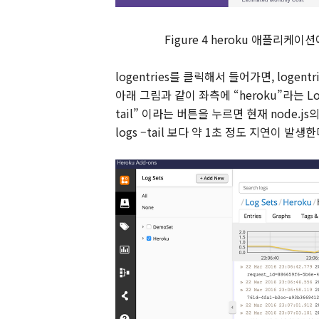
Figure
4
heroku
애플리케이션
logentries
를 클릭해서 들어가면
, logentr
아래 그림과 같이 좌측에
“heroku”
라는
Lo
tail”
이라는 버튼을 누르면 현재
node.js
의
logs –tail
보다 약
1
초 정도 지연이 발생한