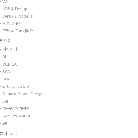
VDI
운영 & Devops
Vert.x & Node.js
M2M & IOT
도커 & 쿠버네티스
키텍쳐
머신러닝
BI
WEB 2.0
SCA
SOA
Enterprise 2.0
Domain Driven Design
EAI
대용량 아키텍쳐
Security & IDM
모바일
능과 튜닝