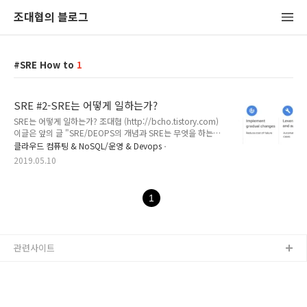
조대협의 블로그
SRE How to
1
SRE #2-SRE는 어떻게 일하는가?
SRE는 어떻게 일하는가? 조대협 (http://bcho.tistory.com)
이글은 앞의 글 "SRE/DEOPS의 개념과 SRE는 무엇을 하는
가?" (https://bcho.tistory.com/1325) 와 연결된 글입니
클라우드 컴퓨팅 & NoSQL/운영 & Devops
다.How SRE does Devops?그럼 SRE들은 이런한 일들을 어
2019.05.10
떤 방법으로 수행할까? 앞에서 SRE가 해야 하는 일에 대해서 설
명하면서 각각에 대해서 일부를 언급했지만, 다시 SRE가 해야하
는 일을 하기 위해서는 어떻게(How) 해야 하는지에 대해서 다
1
시 정리해보자.SRE는 앞에서 언급한 다섯가지 일을 하기 위해서
아래와 같이 다섯 가지 방법을 사용한다. (참고 : 구글 NEXT 발
표자료
https://drive.google.com/file/d/1iOMaYIwlUBiGoG2..
관련사이트