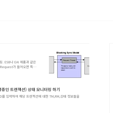
 ESB나 EAI 제품과 같은
 Request가 들어오면 특정
ponent에 보내고, 응답을 기
 구조이다. 그런데 이 경우
에 전달하고 나면
hread는 아무것도 하지 않
ion(진행중인 트렌젝션) 상태 모니터링 하기
 점유하고 있는 것이다. 만
equest Thread가
여 XID를 입력하여 해당 트렌젝션에 대한 TM,RM,상태 정보들을