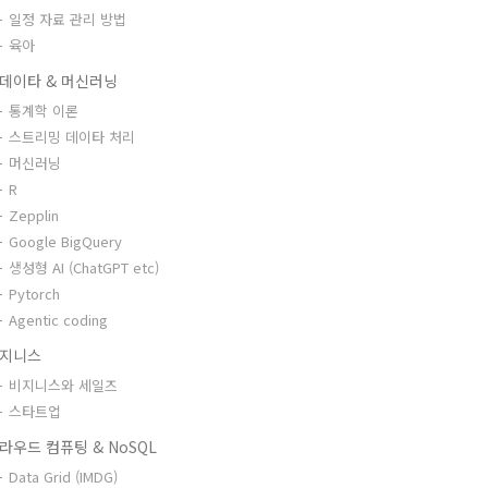
일정 자료 관리 방법
육아
데이타 & 머신러닝
통계학 이론
스트리밍 데이타 처리
머신러닝
R
Zepplin
Google BigQuery
생성형 AI (ChatGPT etc)
Pytorch
Agentic coding
지니스
비지니스와 세일즈
스타트업
라우드 컴퓨팅 & NoSQL
Data Grid (IMDG)