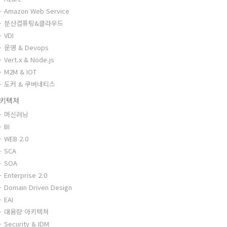
Amazon Web Service
분산컴퓨팅&클라우드
VDI
운영 & Devops
Vert.x & Node.js
M2M & IOT
도커 & 쿠버네티스
키텍쳐
머신러닝
BI
WEB 2.0
SCA
SOA
Enterprise 2.0
Domain Driven Design
EAI
대용량 아키텍쳐
Security & IDM