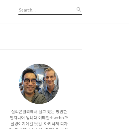
실리콘밸리에서 살고 있는 평범한
엔지니어 입니다 이메일-bwcho75
골뱅이지메일 닷컴. 아키텍처 디자