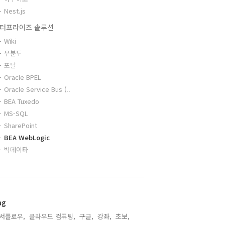
Nest.js
터프라이즈 솔루션
Wiki
우분투
포탈
Oracle BPEL
Oracle Service Bus (..
BEA Tuxedo
MS-SQL
SharePoint
BEA WebLogic
빅데이타
ag
서플로우,
클라우드 컴퓨팅,
구글,
강좌,
초보,