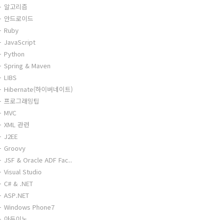
알고리즘
안드로이드
Ruby
JavaScript
Python
Spring & Maven
LIBS
Hibernate(하이버네이트)
프로그래밍팁
MVC
XML 관련
J2EE
Groovy
JSF & Oracle ADF Fac..
Visual Studio
C# & .NET
ASP.NET
Windows Phone7
아두이노