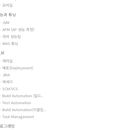
모바일
능과 튜닝
JVM
APM (AP 성능 측정)
자바 성능팁
WAS 튜닝
LM
애자일
배포(Deployment)
JIRA
에세이
SCM/VCS
Build Automation (빌드..
Test Automation
Build Automation(이클립..
Task Management
로그래밍