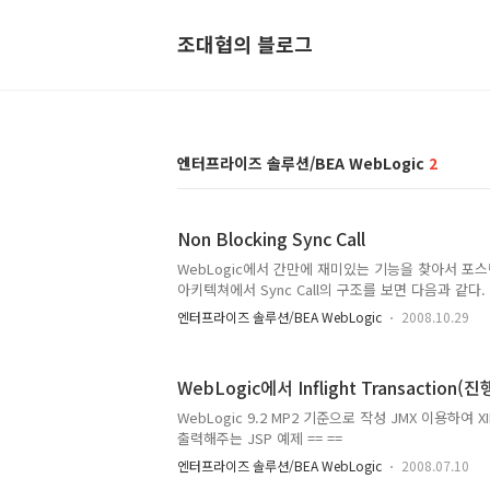
조대협의 블로그
엔터프라이즈 솔루션/BEA WebLogic
2
Non Blocking Sync Call
WebLogic에서 간만에 재미있는 기능을 찾아서 포스팅.
아키텍쳐에서 Sync Call의 구조를 보면 다음과 같다.
Thread가 그 request를 받아서 Backend의 Com
엔터프라이즈 솔루션/BEA WebLogic
2008.10.29
다린다. 응답이 오면 Client에게 그 응답을 전달하는
Client에서 요청을 받은 후 그 요청을 Component
Component로 부터 응답이 오기까지는 Request T
WebLogic에서 Inflight Transact
고 단지 기다리기만 한다. 즉 하는 일없이 Thread만
약에 Component에서의 처리시간이 오래 걸리게 되면 R
WebLogic 9.2 MP2 기준으로 작성 JMX 이용하
held 되는 시간이 늘..
출력해주는 JSP 예제 == ==
엔터프라이즈 솔루션/BEA WebLogic
2008.07.10