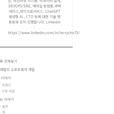
인, 머신러닝 시스템, 빅데이터 설계,
DEVOPS/SRE, 애자일 방법론,쿠버
네티스,마이크로서비스, ChatGPT
생성형 AI , CTO 등에 대한 기술 멘
토링과 강의 진행합니다. Linkedin
:
https://www.linkedin.com/in/terrycho75/
류 전체보기
대협의 소프트웨어 개발
T 이야기
트렌드
IT와 사람
는 이야기
골프
책